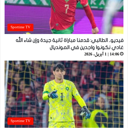
Sportime TV
فيديو.. الطالبي: قدمنا مباراة ثانية جيدة وإن شاء الله
غادي نكونوا واجدين في المونديال
14:06 | 1 أبريل، 2026
Sportime TV