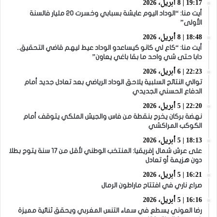
19:17 | 8 أبريل، 2026
أيت منا: “الوداد اليوم عايشة بسبابي وخسرت 20 مليار فالسنة
الأولى”
18:48 | 8 أبريل، 2026
أيت منا: “كاع لي كانو كيساعدو الوداد عيط ليهم قاضي التحقيق..
دابا حتى شي واحد ما بقا باغي يعاون”
22:23 | 6 أبريل، 2026
توالي النتائج السلبية يلاحق الوداد الرياضي بعد تعادل جديد أمام
الدفاع الحسني الجديدي
22:20 | 5 أبريل، 2026
نهضة بركان يخرج بنقطة من فاس والجيش الملكي يتوقف أمام
الكوكب المراكشي
18:13 | 5 أبريل، 2026
على عرش شمال إفريقيا: المنتخب الوطني لأقل من 17 سنة يتوج بطلا
دون هزيمة أو تعادل
16:21 | 5 أبريل، 2026
صراع ناري في افتتاح ماراطون الرمال
16:16 | 5 أبريل، 2026
رضا العوني يسطع في سماء التنس المغربي ويحقق ثنائية مميزة