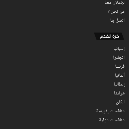
للإعلان معنا
من نحن ؟
اتصل بنا
كرة القدم
إسبانيا
انجلترا
فرنسا
ألمانيا
إيطاليا
هولندا
الكان
منافسات إفريقية
منافسات دولية