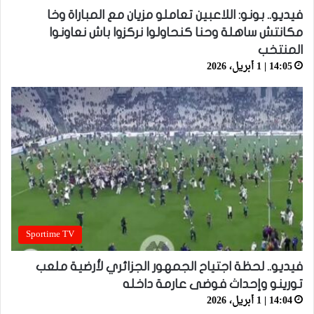
فيديو.. بونو: اللاعبين تعاملو مزيان مع المباراة وخا
مكانتش ساهلة وحنا كنحاولوا نركزوا باش نعاونوا
المنتخب
14:05 | 1 أبريل، 2026
Sportime TV
فيديو.. لحظة اجتياح الجمهور الجزائري لأرضية ملعب
تورينو وإحداث فوضى عارمة داخله
14:04 | 1 أبريل، 2026