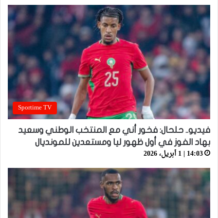
Sportime TV
فيديو.. حلحال: فخور أني مع المنتخب الوطني وسعيد
بهاد الفوز في أول ظهور ليا ومستعدين للمونديال
14:03 | 1 أبريل، 2026