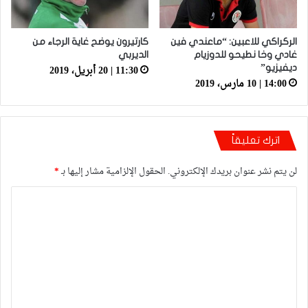
الركراكي للاعبين: “ماعندي فين
كارتيرون يوضح غاية الرجاء من
غادي وخا نطيحو للدوزيام
الديربي
11:30 | 20 أبريل، 2019
ديفيزيو”
14:00 | 10 مارس، 2019
اترك تعليقاً
لن يتم نشر عنوان بريدك الإلكتروني.
الحقول الإلزامية مشار إليها بـ
*
ا
ل
ت
ع
ل
ي