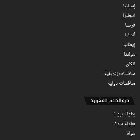
إسبانيا
انجلترا
فرنسا
ألمانيا
إيطاليا
هولندا
الكان
منافسات إفريقية
منافسات دولية
كرة القدم المغربية
بطولة برو 1
بطولة برو 2
هواة