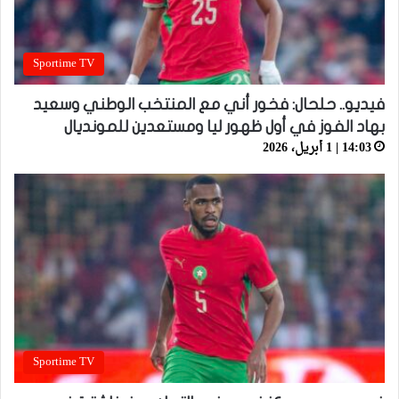
Sportime TV
فيديو.. حلحال: فخور أني مع المنتخب الوطني وسعيد
بهاد الفوز في أول ظهور ليا ومستعدين للمونديال
14:03 | 1 أبريل، 2026
Sportime TV