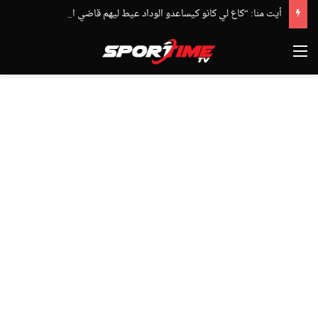
أيت منا: “كاع لي كانو كيساعدو الوداد عيط ليهم قاضي التحقيق.. دابا حتى شي واحد ما بقا باغي يعاون”
القائمة