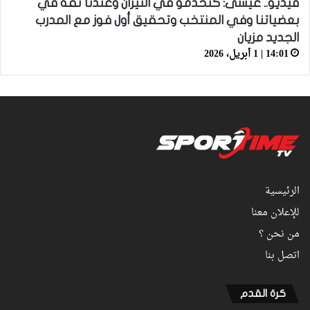
فيديو.. عيسى: كنخدمو في التيران وعندنا ثقة في
بعضياتنا وفي المنتخب وتحقيق أول فوز مع المدرب
الجديد مزيان
14:01 | 1 أبريل، 2026
الرئيسية
للإعلان معنا
من نحن ؟
اتصل بنا
كرة القدم