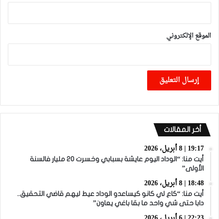
الموقع الإلكتروني
أخر المقالات
19:17 | 8 أبريل، 2026
أيت منا: “الوداد اليوم عايشة بسبابي وخسرت 20 مليار فالسنة
الأولى”
18:48 | 8 أبريل، 2026
أيت منا: “كاع لي كانو كيساعدو الوداد عيط ليهم قاضي التحقيق..
دابا حتى شي واحد ما بقا باغي يعاون”
22:23 | 6 أبريل، 2026