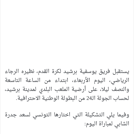
يستقبل فريق يوسفية برشيد لكرة القدم، نظيره الرجاء
الرياضي، اليوم الأربعاء، ابتداء من الساعة التاسعة
والنصف ليلا، على أرضية الملعب البلدي لمدينة برشيد،
لحساب الجولة الـ24 من البطولة الوطنية الاحترافية.
وفيما يلي التشكيلة التي اختارها التونسي لسعد جدرة
الشابي لمباراة اليوم: