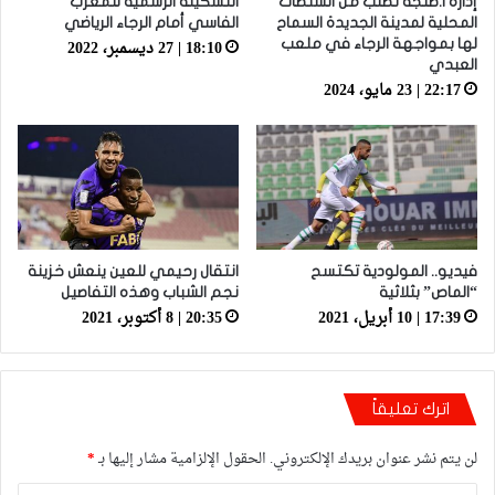
إدارة ا.طنجة تطلب من السلطات
التشكيلة الرسمية للمغرب
المحلية لمدينة الجديدة السماح
الفاسي أمام الرجاء الرياضي
18:10 | 27 ديسمبر، 2022
لها بمواجهة الرجاء في ملعب
العبدي
22:17 | 23 مايو، 2024
فيديو.. المولودية تكتسح
انتقال رحيمي للعين ينعش خزينة
“الماص” بثلاثية
نجم الشباب وهذه التفاصيل
17:39 | 10 أبريل، 2021
20:35 | 8 أكتوبر، 2021
اترك تعليقاً
لن يتم نشر عنوان بريدك الإلكتروني.
الحقول الإلزامية مشار إليها بـ
*