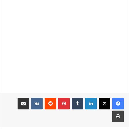
لينكدإن
بينتيريست
مشاركة عبر البريد
طباعة