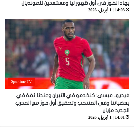
بهاد الفوز في أول ظهور ليا ومستعدين للمونديال
14:03 | 1 أبريل، 2026
Sportime TV
فيديو.. عيسى: كنخدمو في التيران وعندنا ثقة في
بعضياتنا وفي المنتخب وتحقيق أول فوز مع المدرب
الجديد مزيان
14:01 | 1 أبريل، 2026