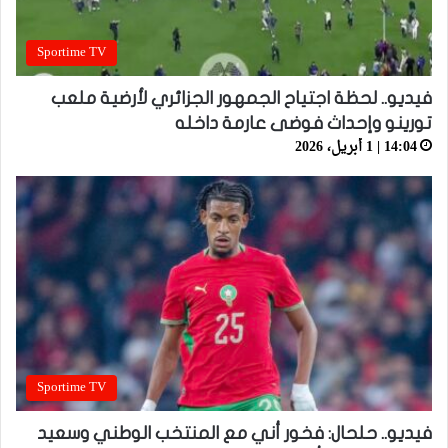
Sportime TV
فيديو.. لحظة اجتياح الجمهور الجزائري لأرضية ملعب
تورينو وإحداث فوضى عارمة داخله
14:04 | 1 أبريل، 2026
Sportime TV
فيديو.. حلحال: فخور أني مع المنتخب الوطني وسعيد