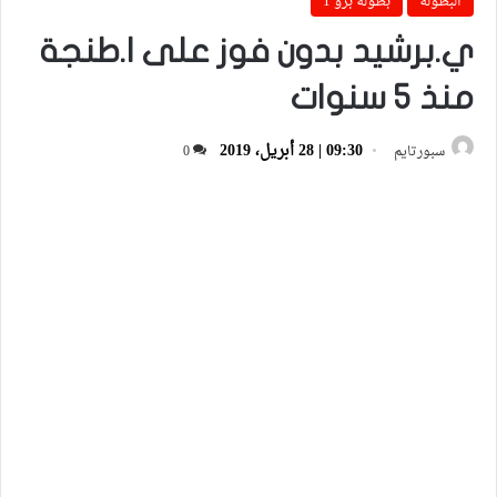
البطولة
بطولة برو 1
ي.برشيد بدون فوز على ا.طنجة
منذ 5 سنوات
09:30 | 28 أبريل، 2019
سبورتايم
0