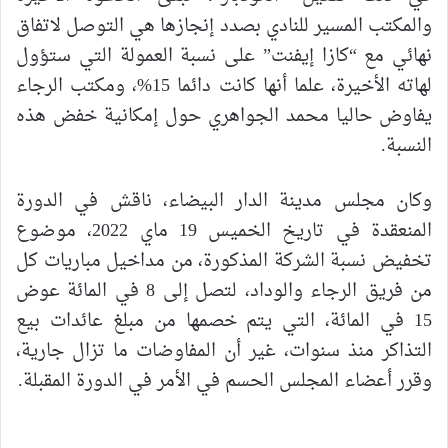
والمكتب المسير للنادي بصدد إنجازها هي التوصل لاتفاق
نهائي مع “كازا إيفنت” على نسبة العمولة التي ستؤول
لهاته الأخيرة، علما أنها كانت دائما 15%، ومكتب الرجاء
يفاوض حاليا محمد الجواهري حول إمكانية خفض هذه
النسبة.
وكان مجلس مدينة الدار البيضاء، ناقش في الدورة
المنعقدة في تاريخ الخميس 19 ماي 2022، موضوع
تخفيض نسبة الشركة المذكورة، من مداخيل مباريات كل
من فريق الرجاء والوداد، لتصل إلى 8 في المائة عوض
15 في المائة، التي يتم خصمها من مبلغ عائدات بيع
التذاكر منذ سنوات، غير أن المفاوضات ما تزال جارية،
وقرر أعضاء المجلس الحسم في الأمر في الدورة المقبلة.