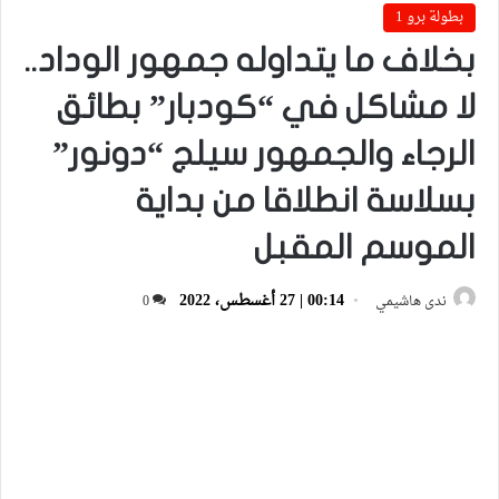
بطولة برو 1
بخلاف ما يتداوله جمهور الوداد..
لا مشاكل في “كودبار” بطائق
الرجاء والجمهور سيلج “دونور”
بسلاسة انطلاقا من بداية
الموسم المقبل
00:14 | 27 أغسطس، 2022
ندى هاشيمي
0