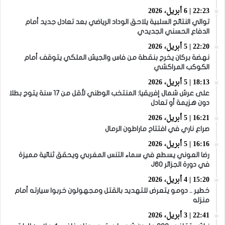
22:23 | 6 أبريل، 2026
توالي النتائج السلبية يلاحق الوداد الرياضي بعد تعادل جديد أمام
الدفاع الحسني الجديدي
22:20 | 5 أبريل، 2026
نهضة بركان يخرج بنقطة من فاس والجيش الملكي يتوقف أمام
الكوكب المراكشي
18:13 | 5 أبريل، 2026
على عرش شمال إفريقيا: المنتخب الوطني لأقل من 17 سنة يتوج بطلا
دون هزيمة أو تعادل
16:21 | 5 أبريل، 2026
صراع ناري في افتتاح ماراطون الرمال
16:16 | 5 أبريل، 2026
رضا العوني يسطع في سماء التنس المغربي ويحقق ثنائية مميزة
في دورة الجزائر J60
15:20 | 4 أبريل، 2026
خطير .. دومو يتعرض للتهديد بالقتل ومجهولون خربوا سيارته أمام
منزله
22:41 | 3 أبريل، 2026