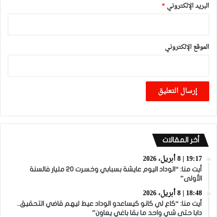
البريد الإلكتروني
*
الموقع الإلكتروني
أخر المقالات
19:17 | 8 أبريل، 2026
أيت منا: “الوداد اليوم عايشة بسبابي وخسرت 20 مليار فالسنة
الأولى”
18:48 | 8 أبريل، 2026
أيت منا: “كاع لي كانو كيساعدو الوداد عيط ليهم قاضي التحقيق..
دابا حتى شي واحد ما بقا باغي يعاون”