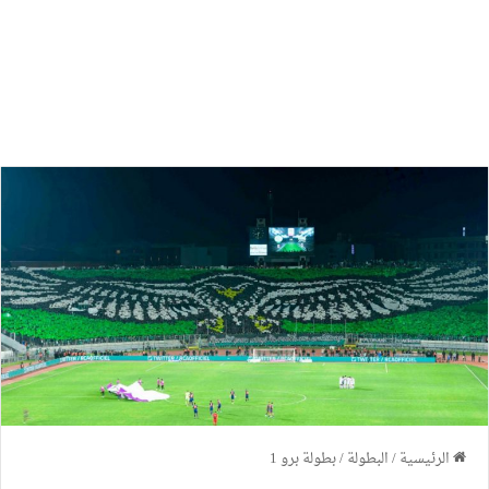
الرئيسية
/
البطولة
/
بطولة برو 1