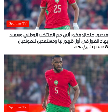
Sportime TV
فيديو.. حلحال: فخور أني مع المنتخب الوطني وسعيد
بهاد الفوز في أول ظهور ليا ومستعدين للمونديال
14:03 | 1 أبريل، 2026
Sportime TV