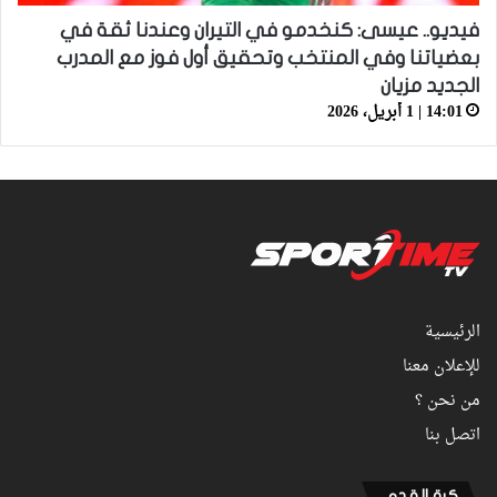
فيديو.. عيسى: كنخدمو في التيران وعندنا ثقة في
بعضياتنا وفي المنتخب وتحقيق أول فوز مع المدرب
الجديد مزيان
14:01 | 1 أبريل، 2026
الرئيسية
للإعلان معنا
من نحن ؟
اتصل بنا
كرة القدم