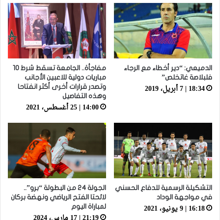
الدميعي: “دير أخطاء مع الرجاء
مفاجأة.. الجامعة تسقط شرط 10
فلبلاصة غاتخلص”
مباريات دولية للاعبين الأجانب
18:34 | 7 أبريل، 2019
وتصدر قرارات أخرى أكثر انفتاحا
وهذه التفاصيل
14:00 | 25 أغسطس، 2021
التشكيلة الرسمية للدفاع الحسني
الجولة 24 من البطولة “برو”..
في مواجهة الوداد
لائحتا الفتح الرياضي ونهضة بركان
16:18 | 9 يونيو، 2021
لمباراة اليوم
21:19 | 17 مارس، 2024