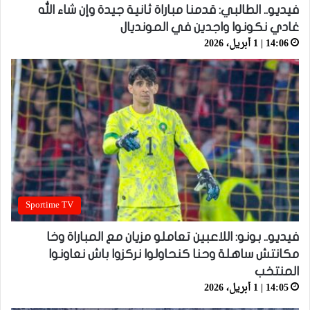
فيديو.. الطالبي: قدمنا مباراة ثانية جيدة وإن شاء الله
غادي نكونوا واجدين في المونديال
14:06 | 1 أبريل، 2026
Sportime TV
فيديو.. بونو: اللاعبين تعاملو مزيان مع المباراة وخا
مكانتش ساهلة وحنا كنحاولوا نركزوا باش نعاونوا
المنتخب
14:05 | 1 أبريل، 2026