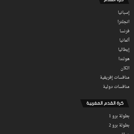
إسبانيا
انجلترا
فرنسا
ألمانيا
إيطاليا
هولندا
الكان
منافسات إفريقية
منافسات دولية
كرة القدم المغربية
بطولة برو 1
بطولة برو 2