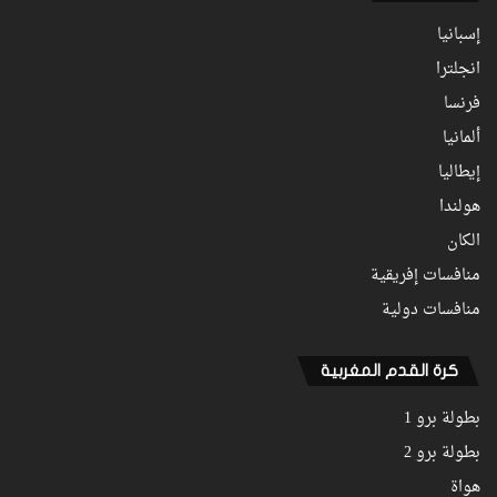
إسبانيا
انجلترا
فرنسا
ألمانيا
إيطاليا
هولندا
الكان
منافسات إفريقية
منافسات دولية
كرة القدم المغربية
بطولة برو 1
بطولة برو 2
هواة