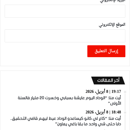
البريد الإلكتروني
*
الموقع الإلكتروني
أخر المقالات
19:17 | 8 أبريل، 2026
أيت منا: “الوداد اليوم عايشة بسبابي وخسرت 20 مليار فالسنة
الأولى”
18:48 | 8 أبريل، 2026
أيت منا: “كاع لي كانو كيساعدو الوداد عيط ليهم قاضي التحقيق..
دابا حتى شي واحد ما بقا باغي يعاون”