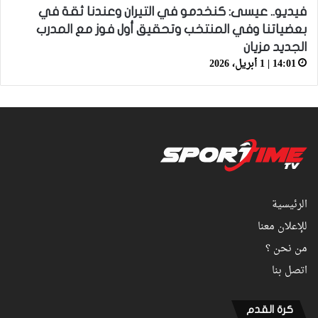
فيديو.. عيسى: كنخدمو في التيران وعندنا ثقة في
بعضياتنا وفي المنتخب وتحقيق أول فوز مع المدرب
الجديد مزيان
14:01 | 1 أبريل، 2026
الرئيسية
للإعلان معنا
من نحن ؟
اتصل بنا
كرة القدم