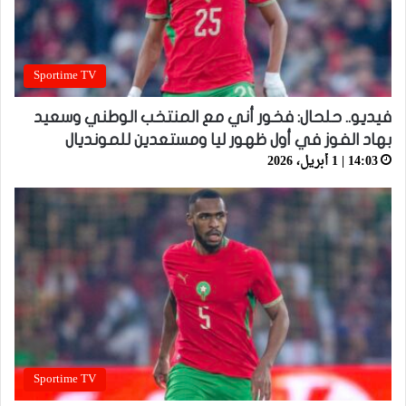
Sportime TV
فيديو.. حلحال: فخور أني مع المنتخب الوطني وسعيد
بهاد الفوز في أول ظهور ليا ومستعدين للمونديال
14:03 | 1 أبريل، 2026
Sportime TV