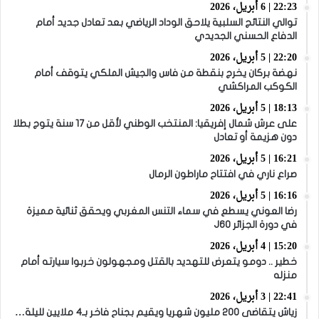
22:23 | 6 أبريل، 2026
توالي النتائج السلبية يلاحق الوداد الرياضي بعد تعادل جديد أمام
الدفاع الحسني الجديدي
22:20 | 5 أبريل، 2026
نهضة بركان يخرج بنقطة من فاس والجيش الملكي يتوقف أمام
الكوكب المراكشي
18:13 | 5 أبريل، 2026
على عرش شمال إفريقيا: المنتخب الوطني لأقل من 17 سنة يتوج بطلا
دون هزيمة أو تعادل
16:21 | 5 أبريل، 2026
صراع ناري في افتتاح ماراطون الرمال
16:16 | 5 أبريل، 2026
رضا العوني يسطع في سماء التنس المغربي ويحقق ثنائية مميزة
في دورة الجزائر J60
15:20 | 4 أبريل، 2026
خطير .. دومو يتعرض للتهديد بالقتل ومجهولون خربوا سيارته أمام
منزله
22:41 | 3 أبريل، 2026
زياش يتقاضى 200 مليون شهريا ويقيم بجناح فاخر بـ4 ملايين لليلة…