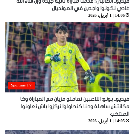
فيديو.. الطالبي: قدمنا مباراة ثانية جيدة وإن شاء الله
غادي نكونوا واجدين في المونديال
14:06 | 1 أبريل، 2026
Sportime TV
فيديو.. بونو: اللاعبين تعاملو مزيان مع المباراة وخا
مكانتش ساهلة وحنا كنحاولوا نركزوا باش نعاونوا
المنتخب
14:05 | 1 أبريل، 2026