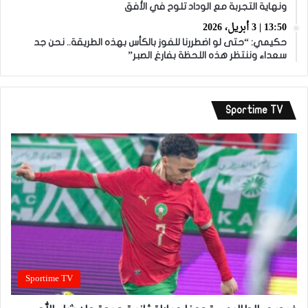
ونهاية التجربة مع الوداد تلوح في الأفق
13:50 | 3 أبريل، 2026
حكيمي: “حتى لو اضطررنا للفوز بالكأس بهذه الطريقة.. نحن جد
سعداء وننتظر هذه اللحظة بفارغ الصبر”
Sportime TV
Sportime TV