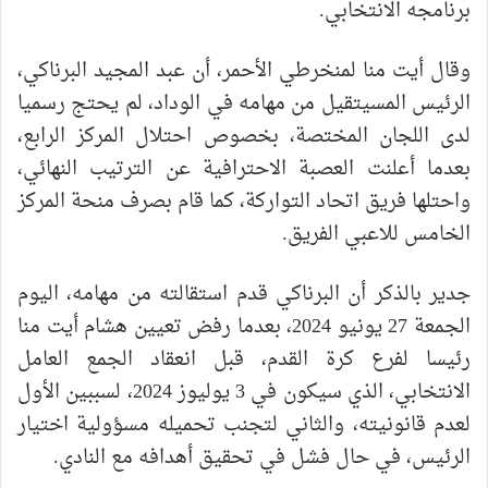
برنامجه الانتخابي.
وقال أيت منا لمنخرطي الأحمر، أن عبد المجيد البرناكي،
الرئيس المسيتقيل من مهامه في الوداد، لم يحتج رسميا
لدى اللجان المختصة، بخصوص احتلال المركز الرابع،
بعدما أعلنت العصبة الاحترافية عن الترتيب النهائي،
واحتلها فريق اتحاد التواركة، كما قام بصرف منحة المركز
الخامس للاعبي الفريق.
جدير بالذكر أن البرناكي قدم استقالته من مهامه، اليوم
الجمعة 27 يونيو 2024، بعدما رفض تعيين هشام أيت منا
رئيسا لفرع كرة القدم، قبل انعقاد الجمع العامل
الانتخابي، الذي سيكون في 3 يوليوز 2024، لسببين الأول
لعدم قانونيته، والثاني لتجنب تحميله مسؤولية اختيار
الرئيس، في حال فشل في تحقيق أهدافه مع النادي.