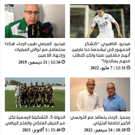
فيديو.. الناهيري: “كنشكر
فيديو.. العرصي طبيب الرجاء: هكذا
الجمهور للي تيشجعنا حنا عارفين
سنتعامل مع توالي المباريات
أنهم مقلقين علينا ولكن كنطلب
وإجهاد اللاعبين
12:56 | 21 ديسمبر، 2019
منهم يساندونا”
12:31 | 7 مايو، 2022
رسميا.. الرجاء يتعاقد مع التونسي
الجولة 5.. التشكيلة الرسمية لكل
الكبير لخلافة البنزرتي
من الجيش الملكي والفتح الرياضي
18:28 | 24 سبتمبر، 2022
15:48 | 3 أكتوبر، 2021