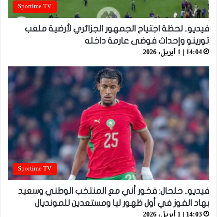
Sportime TV
فيديو.. لحظة اجتياح الجمهور الجزائري لأرضية ملعب
تورينو وإحداث فوضى عارمة داخله
14:04 | 1 أبريل، 2026
Sportime TV
فيديو.. حلحال: فخور أني مع المنتخب الوطني وسعيد
بهاد الفوز في أول ظهور ليا ومستعدين للمونديال
14:03 | 1 أبريل، 2026