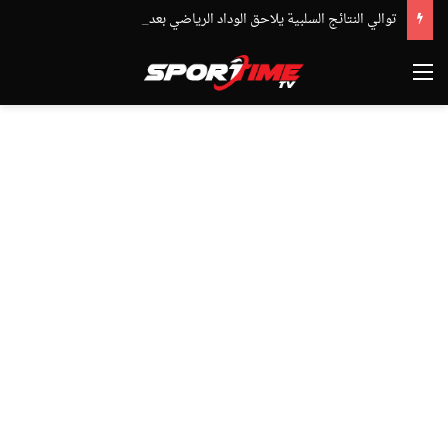
توالي النتائج السلبية يلاحق الوداد الرياضي بعد تعادل جديد أمام الدفاع الحسني الجديدي
القائمة