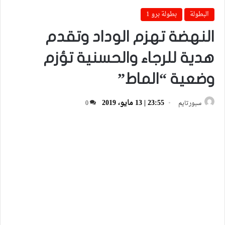
البطولة
بطولة برو 1
النهضة تهزم الوداد وتقدم
هدية للرجاء والحسنية تؤزم
وضعية “الماط”
23:55 | 13 مايو، 2019
سبورتايم
0