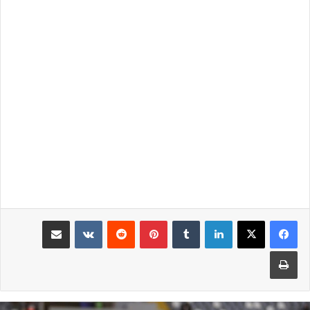
لينكدإن
بينتيريست
مشاركة عبر البريد
طباعة