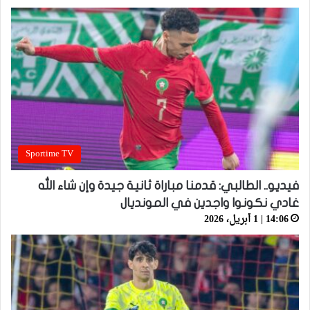
Sportime TV
فيديو.. الطالبي: قدمنا مباراة ثانية جيدة وإن شاء الله
غادي نكونوا واجدين في المونديال
14:06 | 1 أبريل، 2026