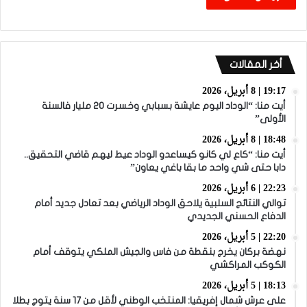
أخر المقالات
19:17 | 8 أبريل، 2026
أيت منا: “الوداد اليوم عايشة بسبابي وخسرت 20 مليار فالسنة
الأولى”
18:48 | 8 أبريل، 2026
أيت منا: “كاع لي كانو كيساعدو الوداد عيط ليهم قاضي التحقيق..
دابا حتى شي واحد ما بقا باغي يعاون”
22:23 | 6 أبريل، 2026
توالي النتائج السلبية يلاحق الوداد الرياضي بعد تعادل جديد أمام
الدفاع الحسني الجديدي
22:20 | 5 أبريل، 2026
نهضة بركان يخرج بنقطة من فاس والجيش الملكي يتوقف أمام
الكوكب المراكشي
18:13 | 5 أبريل، 2026
على عرش شمال إفريقيا: المنتخب الوطني لأقل من 17 سنة يتوج بطلا