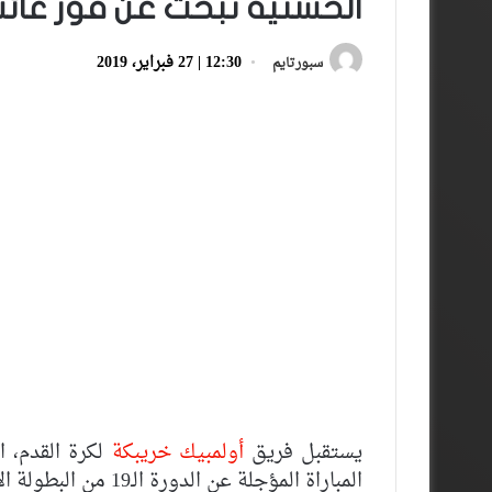
الحسنية تبحث عن فوز غائب بخر
12:30 | 27 فبراير، 2019
سبورتايم
يستقبل فريق
أولمبيك خريبكة
لكرة القدم، ا
المباراة المؤجلة عن الدورة الـ19 من البطولة الاحترافية اتصالات المغرب.