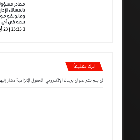
مصادر مسؤولة.
بالمسائل الإدا
ومالونغو موق
بيعه في أي 
23:25 | 23 أبريل، 2021
اترك تعليقاً
لن يتم نشر عنوان بريدك الإلكتروني.
الحقول الإلزامية مشار إليها
ا
ل
ت
ع
ل
ي