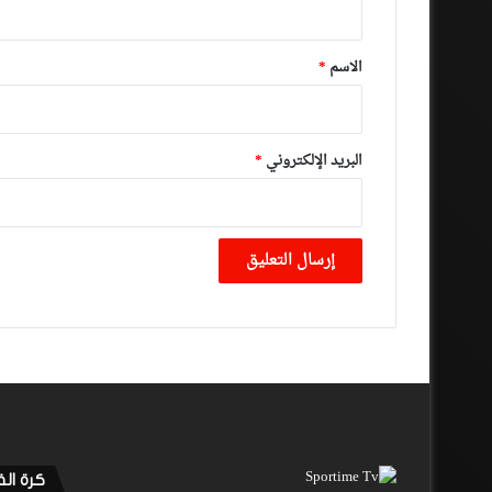
ق
*
الاسم
*
البريد الإلكتروني
*
كرة ال