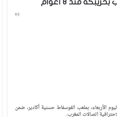
يبكة منذ 8 أعوام
0
ليوم الأربعاء، بملعب الفوسفاط حسنية أكادير، ضمن