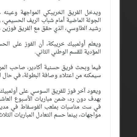
ويدخل الفريق الخريبكي المواجهة وعينه 
الجولة الماضية أمام شباب الريف الحسيمي، 
رشيد الطاوسي، الذي حقق مع الفريق فوزين متت
ويعلم أولمبيك خريبكة، أن الفوز على الحس
المؤدية للقسم الوطني الثاني.
فيما وبحث فريق حسنية أكادير، صاحب المرك
سيمكنه من اعتلاء وصافة البطولة، في حال ان
في ست مناسبات بملعب الفوسفاط في مدينة
مواجهات، بينما حسم التعادل المباريات الثلاث