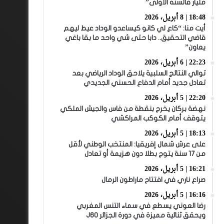
مليار فالسنة الأولى”
18:48 | 8 أبريل، 2026
أيت منا: “كاع لي كانو كيساعدو الوداد عيط ليهم
قاضي التحقيق.. دابا حتى شي واحد ما بقا باغي
يعاون”
22:23 | 6 أبريل، 2026
توالي النتائج السلبية يلاحق الوداد الرياضي بعد
تعادل جديد أمام الدفاع الحسني الجديدي
22:20 | 5 أبريل، 2026
نهضة بركان يخرج بنقطة من فاس والجيش الملكي
يتوقف أمام الكوكب المراكشي
18:13 | 5 أبريل، 2026
على عرش شمال إفريقيا: المنتخب الوطني لأقل
من 17 سنة يتوج بطلا دون هزيمة أو تعادل
16:21 | 5 أبريل، 2026
صراع ناري في افتتاح ماراطون الرمال
16:16 | 5 أبريل، 2026
رضا العوني يسطع في سماء التنس المغربي
ويحقق ثنائية مميزة في دورة الجزائر J60