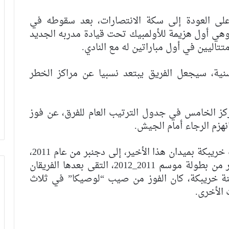
على العودة إلى سكة الانتصارات، بعد سقوطه في
وهي أول هزيمة للأولمبيك تحت قيادة مدربه الجديد
اليين في أول مباراتين له مع النادي.
نية، سيجعل الفريق يبتعد نسبيا عن مراكز الخطر
ز الخامس في جدول الترتيب العام للفرق، عن فوز
هزم الرجاء أمام الجيش.
ويعود آخر فوز للفريق السوسي على أولمبيك خريبكة بميدان هذا الأخير، إلى دجنبر من عام 2011،
بهدف دون رد، ضمن مباريات الأسبوع العاشر من بطولة موسم 2011_2012، التقى بعدها الفريقان
 خريبكة، كان الفوز من صيب “لوصيكا” في ثلاث
 الأخرى.