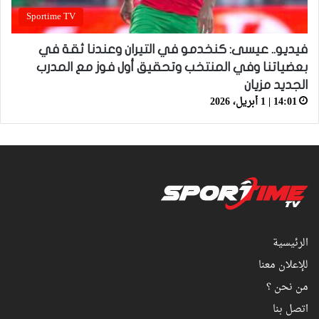
Sportime TV
فيديو.. عيسى: كنخدمو في التيران وعندنا ثقة في
بعضياتنا وفي المنتخب وتحقيق أول فوز مع المدرب
الجديد مزيان
14:01 | 1 أبريل، 2026
الرئيسية
للإعلان معنا
من نحن ؟
اتصل بنا