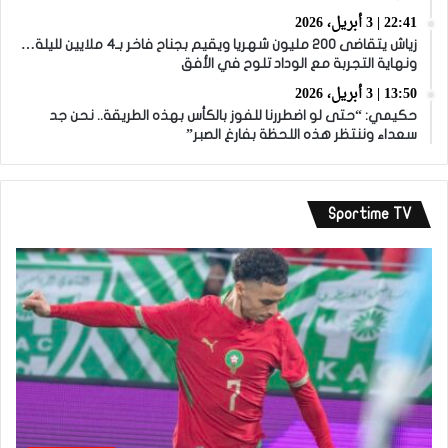
22:41 | 3 أبريل، 2026
زياش يتقاضى 200 مليون شهريا ويقيم بجناح فاخر بـ4 ملايين لليلة…
ونهاية التجربة مع الوداد تلوح في الأفق
13:50 | 3 أبريل، 2026
حكيمي: “حتى لو اضطررنا للفوز بالكأس بهذه الطريقة.. نحن جد
سعداء وننتظر هذه اللحظة بفارغ الصبر”
Sportime TV