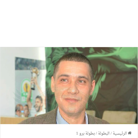
الرئيسية
/
البطولة
/
بطولة برو 1