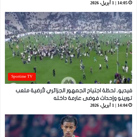
14:05 | 1 أبريل، 2026
Sportime TV
فيديو.. لحظة اجتياح الجمهور الجزائري لأرضية ملعب
تورينو وإحداث فوضى عارمة داخله
14:04 | 1 أبريل، 2026