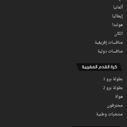
ألمانيا
إيطاليا
هولندا
الكان
منافسات إفريقية
منافسات دولية
كرة القدم المغربية
بطولة برو 1
بطولة برو 2
هواة
محترفون
منتخبات وطنية