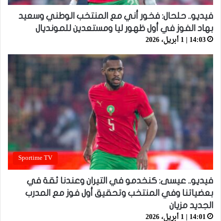
فيديو.. حلحال: فخور أني مع المنتخب الوطني وسعيد
بهاد الفوز في أول ظهور ليا ومستعدين للمونديال
14:03 | 1 أبريل، 2026
Sportime TV
فيديو.. عيسى: كنخدمو في التيران وعندنا ثقة في
بعضياتنا وفي المنتخب وتحقيق أول فوز مع المدرب
الجديد مزيان
14:01 | 1 أبريل، 2026