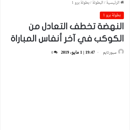
الرئيسية
/
البطولة
/
بطولة برو 1
بطولة برو 1
النهضة تخطف التعادل من
الكوكب في آخر أنفاس المباراة
19:47 | 1 مايو، 2019
سبورتايم
0