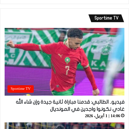
Sportime TV
Sportime TV
فيديو.. الطالبي: قدمنا مباراة ثانية جيدة وإن شاء الله
غادي نكونوا واجدين في المونديال
14:06 | 1 أبريل، 2026