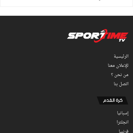
الرئيسية
للإعلان معنا
من نحن ؟
اتصل بنا
كرة القدم
إسبانيا
انجلترا
فرنسا