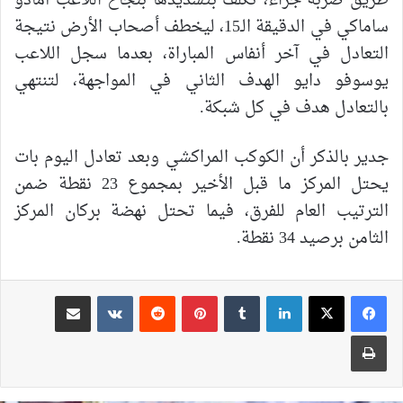
طريق ضربة جزاء، تكلف بتسديدها بنجاح اللاعب أمادو
ساماكي في الدقيقة الـ15، ليخطف أصحاب الأرض نتيجة
التعادل في آخر أنفاس المباراة، بعدما سجل اللاعب
يوسوفو دايو الهدف الثاني في المواجهة، لتنتهي
بالتعادل هدف في كل شبكة.
جدير بالذكر أن الكوكب المراكشي وبعد تعادل اليوم بات
يحتل المركز ما قبل الأخير بمجموع 23 نقطة ضمن
الترتيب العام للفرق، فيما تحتل نهضة بركان المركز
الثامن برصيد 34 نقطة.
لينكدإن
بينتيريست
مشاركة عبر البريد
طباعة