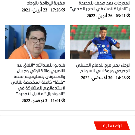
المدرجات بعد هدف بنجديدة
مغرية للإطاحة بالوداد
17:26 | 23 أبريل، 2021
بـ”الدنيا ظلامت في الحجر الصحي”
03:21 | 26 أبريل، 2022
الرجاء يعير فرح للدفاع الحسني
فيديو: بنعبدالله: “اتفاق بين
الجديدي وبوكاسي للسوالم
الناصيري والتكناوتي وجبران
14:28 | 30 أغسطس، 2022
والحسوني بتسليمهم منحة
“فيفا” كاملة المخصصة للنادي
لاستدعائهم للمشاركة في
“المونديال” مقابل التجديد”
11:01 | 3 نوفمبر، 2022
اترك تعليقاً