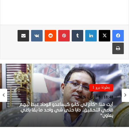
لينكدإن
بينتيريست
مشاركة عبر البريد
طباعة
بطولة برو 1
بطولة برو 1
22:23 | 6 أبريل، 2026
18:48 | 8 أبريل، 2026
توالي النتائج السلبية يلاحق الوداد الرياضي بعد
تعادل جديد أمام الدفاع الحسني الجديدي