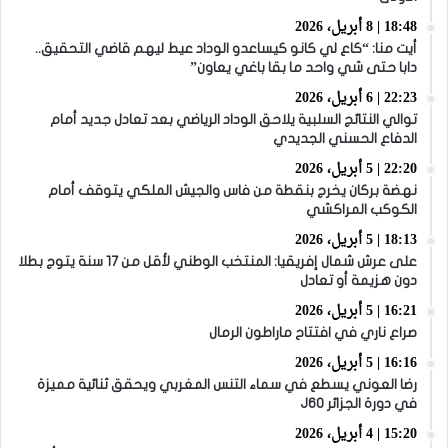
18:48 | 8 أبريل، 2026
أيت منا: “كاع لي كانو كيساعدو الوداد عيط ليهم قاضي التحقيق..
دابا حتى شي واحد ما بقا باغي يعاون”
22:23 | 6 أبريل، 2026
توالي النتائج السلبية يلاحق الوداد الرياضي بعد تعادل جديد أمام
الدفاع الحسني الجديدي
22:20 | 5 أبريل، 2026
نهضة بركان يخرج بنقطة من فاس والجيش الملكي يتوقف أمام
الكوكب المراكشي
18:13 | 5 أبريل، 2026
على عرش شمال إفريقيا: المنتخب الوطني لأقل من 17 سنة يتوج بطلا
دون هزيمة أو تعادل
16:21 | 5 أبريل، 2026
صراع ناري في افتتاح ماراطون الرمال
16:16 | 5 أبريل، 2026
رضا العوني يسطع في سماء التنس المغربي ويحقق ثنائية مميزة
في دورة الجزائر J60
15:20 | 4 أبريل، 2026