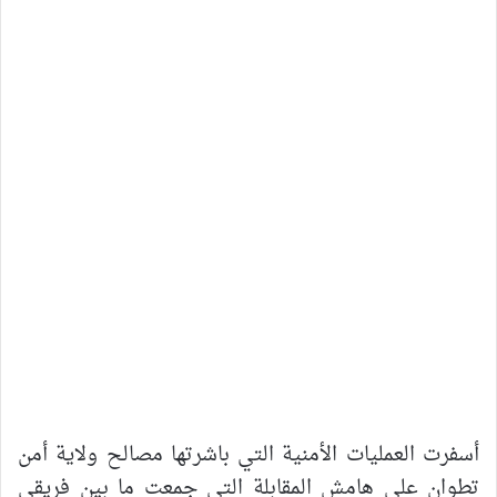
أسفرت العمليات الأمنية التي باشرتها مصالح ولاية أمن
تطوان على هامش المقابلة التي جمعت ما بين فريقي