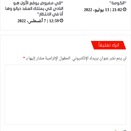
“الكومة”
“للي مفروض يوقع الأول هو
21:02 | 13 يوليو، 2022
النادي للي يمتلك العقد ديالو وها
أنا في الانتظار”
12:59 | 7 أغسطس، 2022
اترك تعليقاً
لن يتم نشر عنوان بريدك الإلكتروني.
الحقول الإلزامية مشار إليها بـ
*
ا
ل
ت
ع
ل
ي
ق
*