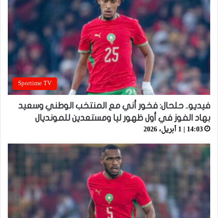
Sportime TV
فيديو.. حلحال: فخور أني مع المنتخب الوطني وسعيد
بهاد الفوز في أول ظهور ليا ومستعدين للمونديال
14:03 | 1 أبريل، 2026