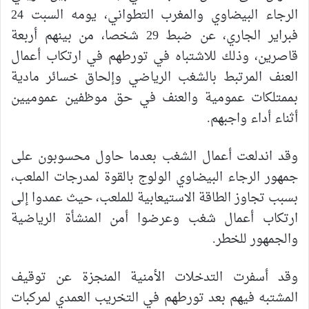
الرجاء البيضاوي والمغرب التطواني، يومه السبت 24
فبراير الجاري، عن ضبط 29 شخصا، من بينهم أربعة
قاصرين، وذلك للاشتباه في تورطهم في ارتكاب أعمال
العنف المرتبط بالشغب الرياضي وإلحاق خسائر مادية
بممتلكات عمومية والعنف في حق موظفين عموميين
أثناء أداء واجبهم.
وقد اندلعت أعمال الشغب بعدما حاول محسوبون على
جمهور الرجاء البيضاوي الولوج بالقوة لمدرجات الملعب،
بسبب تجاوز الطاقة الاستيعابية للملعب، حيث عمدوا إلى
ارتكاب أعمال شغب وعرضوا أمن المنشأة الرياضية
والجمهور للخطر.
وقد أسفرت التدخلات الأمنية المنجزة عن توقيف
المشتبه فيهم بعد تورطهم في التخريب العمدي لمركبات