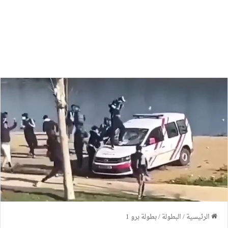
الرئيسية
/
البطولة
/
بطولة برو 1