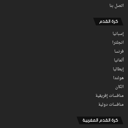
اتصل بنا
كرة القدم
إسبانيا
انجلترا
فرنسا
ألمانيا
إيطاليا
هولندا
الكان
منافسات إفريقية
منافسات دولية
كرة القدم المغربية