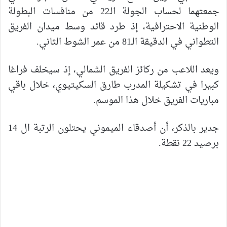
جمعتهما لحساب الجولة الـ22 من منافسات البطولة
الوطنية الاحترافية، إذ طرد قائد وسط ميدان الفريق
التطواني في الدقيقة الـ81 من عمر الشوط الثاني.
ويعد اللاعب من ركائز الفريق الشمالي، إذ سيخلف فراغا
كبيرا في تشكيلة المدرب طارق السكيتيوي، خلال باقي
مباريات الفريق خلال هذا الموسم.
جدير بالذكر، أن أصدقاء الميموني يحتلون الرتبة ال 14
برصيد 22 نقطة.