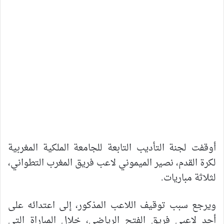
أوقفت لجنة التأديب التابعة للجامعة الملكية المغربية
لكرة القدم، نصير الميموني لاعب فريق المغرب التطواني،
لثلاثة مباريات.
ويرجع سبب توقيف اللاعب المذكور، إلى اعتدائه على
أحد لاعبي فريق الفتح الرياضي، خلال المباراة التي