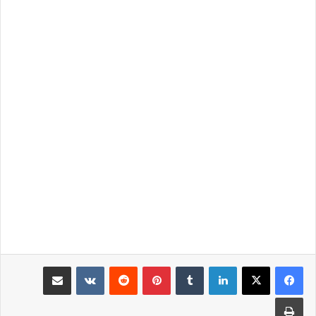
لينكدإن
بينتيريست
مشاركة عبر البريد
طباعة