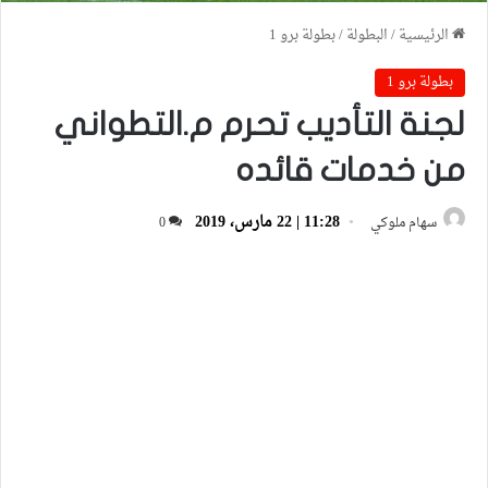
الرئيسية
/
البطولة
/
بطولة برو 1
بطولة برو 1
لجنة التأديب تحرم م.التطواني
من خدمات قائده
11:28 | 22 مارس، 2019
سهام ملوكي
0