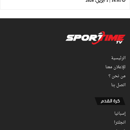
14:01 | 1 أبريل، 2026
الرئيسية
للإعلان معنا
من نحن ؟
اتصل بنا
كرة القدم
إسبانيا
انجلترا