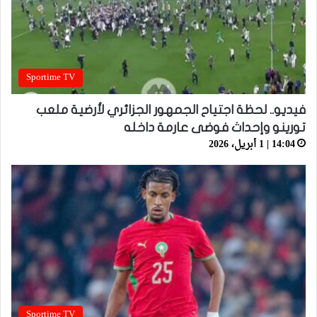
Sportime TV
فيديو.. لحظة اجتياح الجمهور الجزائري لأرضية ملعب
تورينو وإحداث فوضى عارمة داخله
14:04 | 1 أبريل، 2026
Sportime TV