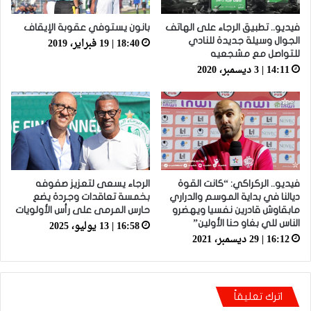
فيديو.. تطبيق الرجاء على الهاتف
بانون يستوفي عقوبة الإيقاف
18:40 | 19 فبراير، 2019
الجوال وسيلة جديدة للنادي
للتواصل مع مشجعيه
14:11 | 3 ديسمبر، 2020
فيديو.. الركراكي: “كانت القوة
الرجاء يسعى لتعزيز صفوفه
ديالنا في بداية الموسم والدراري
بخمسة تعاقدات وجردة يضع
مابقاوش قادرين نفسيا ويهضرو
حارس المرمى على رأس الأولويات
16:58 | 13 يوليو، 2025
الناس للي بغاو حنا الأولين”
16:12 | 29 ديسمبر، 2021
اترك تعليقاً