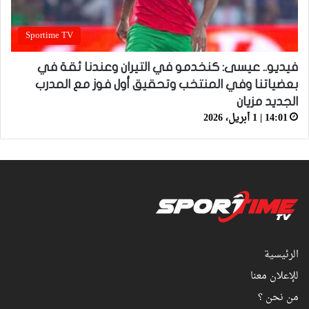
Sportime TV
فيديو.. عيسى: كنخدمو في التيران وعندنا ثقة في
بعضياتنا وفي المنتخب وتحقيق أول فوز مع المدرب
الجديد مزيان
14:01 | 1 أبريل، 2026
الرئيسية
للإعلان معنا
من نحن ؟