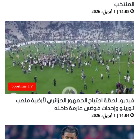
المنتخب
14:05 | 1 أبريل، 2026
Sportime TV
فيديو.. لحظة اجتياح الجمهور الجزائري لأرضية ملعب
تورينو وإحداث فوضى عارمة داخله
14:04 | 1 أبريل، 2026