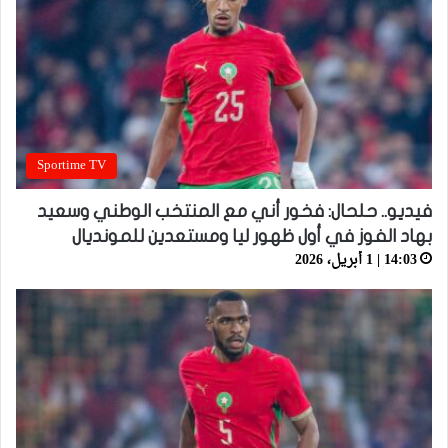
Sportime TV
فيديو.. حلحال: فخور أني مع المنتخب الوطني وسعيد
بهاد الفوز في أول ظهور ليا ومستعدين للمونديال
14:03 | 1 أبريل، 2026