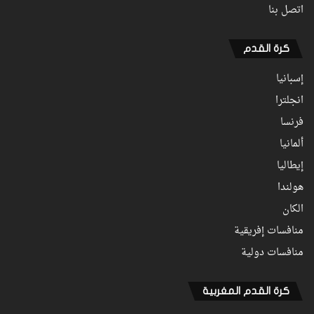
اتصل بنا
كرة القدم
إسبانيا
انجلترا
فرنسا
ألمانيا
إيطاليا
هولندا
الكان
منافسات إفريقية
منافسات دولية
كرة القدم المغربية