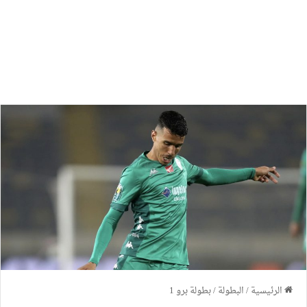
الرئيسية
/
البطولة
/
بطولة برو 1