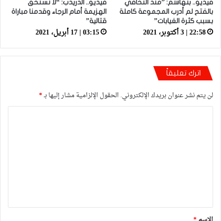
فيديو.. بنهاشم: ”منذ التحاقي
فيديو.. الدريدب: “لا نستحق
بالفتح لم أدرب المجموعة كاملة
الهزيمة أمام الرجاء وقدمنا مباراة
بسبب كثرة الغيابات”
قتالية”
22:58 | 3 أكتوبر، 2021
03:15 | 17 أبريل، 2021
اترك تعليقاً
لن يتم نشر عنوان بريدك الإلكتروني.
الحقول الإلزامية مشار إليها بـ
*
ا
ل
ت
ع
ل
ي
ق
*
الاسم
*