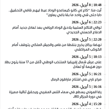
18:48 | 8 أبريل، 2026
أيت منا: “كاع لي كانو كيساعدو الوداد عيط ليهم قاضي التحقيق..
دابا حتى شي واحد ما بقا باغي يعاون”
22:23 | 6 أبريل، 2026
توالي النتائج السلبية يلاحق الوداد الرياضي بعد تعادل جديد أمام
الدفاع الحسني الجديدي
22:20 | 5 أبريل، 2026
نهضة بركان يخرج بنقطة من فاس والجيش الملكي يتوقف أمام
الكوكب المراكشي
18:13 | 5 أبريل، 2026
على عرش شمال إفريقيا: المنتخب الوطني لأقل من 17 سنة يتوج بطلا
دون هزيمة أو تعادل
16:21 | 5 أبريل، 2026
صراع ناري في افتتاح ماراطون الرمال
16:16 | 5 أبريل، 2026
رضا العوني يسطع في سماء التنس المغربي ويحقق ثنائية مميزة
في دورة الجزائر J60
15:20 | 4 أبريل، 2026