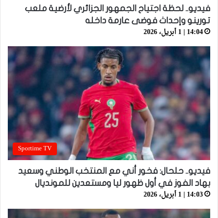
فيديو.. لحظة اجتياح الجمهور الجزائري لأرضية ملعب
تورينو وإحداث فوضى عارمة داخله
14:04 | 1 أبريل، 2026
Sportime TV
فيديو.. حلحال: فخور أني مع المنتخب الوطني وسعيد
بهاد الفوز في أول ظهور ليا ومستعدين للمونديال
14:03 | 1 أبريل، 2026