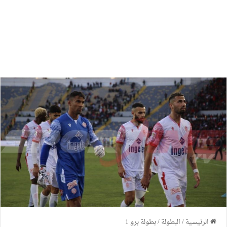
الرئيسية
/
البطولة
/
بطولة برو 1