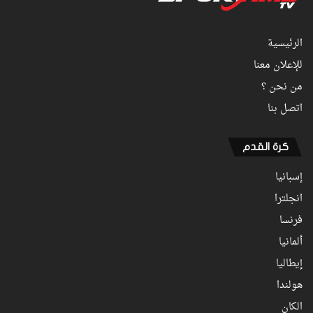
الرئيسية
للإعلان معنا
من نحن ؟
اتصل بنا
كرة القدم
إسبانيا
انجلترا
فرنسا
ألمانيا
إيطاليا
هولندا
الكان