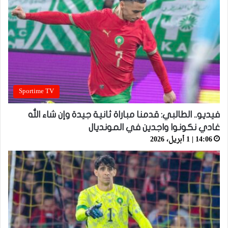
Sportime TV
فيديو.. الطالبي: قدمنا مباراة ثانية جيدة وإن شاء الله
غادي نكونوا واجدين في المونديال
14:06 | 1 أبريل، 2026