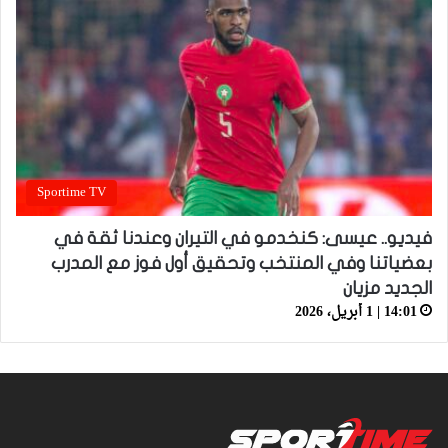
Sportime TV
فيديو.. عيسى: كنخدمو في التيران وعندنا ثقة في
بعضياتنا وفي المنتخب وتحقيق أول فوز مع المدرب
الجديد مزيان
14:01 | 1 أبريل، 2026