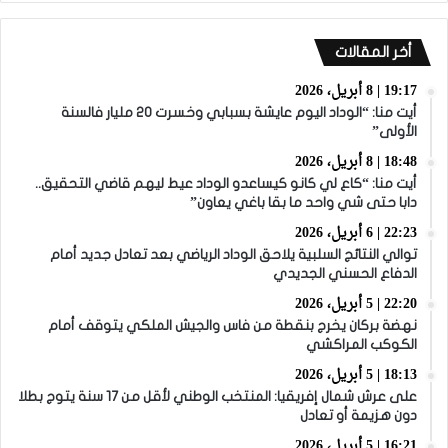
أخر المقالات
19:17 | 8 أبريل، 2026
أيت منا: “الوداد اليوم عايشة بسبابي وخسرت 20 مليار فالسنة
الأولى”
18:48 | 8 أبريل، 2026
أيت منا: “كاع لي كانو كيساعدو الوداد عيط ليهم قاضي التحقيق..
دابا حتى شي واحد ما بقا باغي يعاون”
22:23 | 6 أبريل، 2026
توالي النتائج السلبية يلاحق الوداد الرياضي بعد تعادل جديد أمام
الدفاع الحسني الجديدي
22:20 | 5 أبريل، 2026
نهضة بركان يخرج بنقطة من فاس والجيش الملكي يتوقف أمام
الكوكب المراكشي
18:13 | 5 أبريل، 2026
على عرش شمال إفريقيا: المنتخب الوطني لأقل من 17 سنة يتوج بطلا
دون هزيمة أو تعادل
16:21 | 5 أبريل، 2026