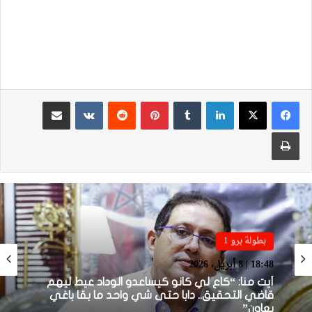
لينكدإن
بينتيريست
مشاركة عبر البريد
طباعة
بطولة برو 1
بطولة برو 1
22:23 | 6 أبريل، 2026
18:48 | 8 أبريل، 2026
توالي النتائج السلبية يلاحق الوداد الرياضي بعد
تعادل جديد أمام الدفاع الحسني الجديدي