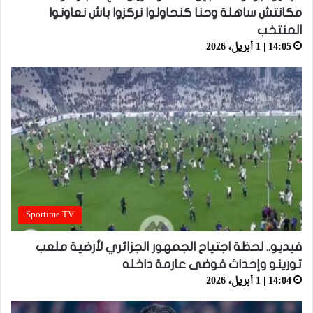
مكانتش ساهلة وحنا كنحاولوا نركزوا باش نعاونوا
المنتخب
14:05 | 1 أبريل، 2026
Sportime TV
فيديو.. لحظة اجتياح الجمهور الجزائري لأرضية ملعب
تورينو وإحداث فوضى عارمة داخله
14:04 | 1 أبريل، 2026