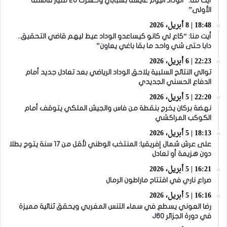
أيت منا: “الوداد اليوم عايشة بسبابي وخسرت 20 مليار فالسنة
الأولى”
18:48 | 8 أبريل، 2026
أيت منا: “كاع لي كانو كيساعدو الوداد عيط ليهم قاضي التحقيق..
دابا حتى شي واحد ما بقا باغي يعاون”
22:23 | 6 أبريل، 2026
توالي النتائج السلبية يلاحق الوداد الرياضي بعد تعادل جديد أمام
الدفاع الحسني الجديدي
22:20 | 5 أبريل، 2026
نهضة بركان يخرج بنقطة من فاس والجيش الملكي يتوقف أمام
الكوكب المراكشي
18:13 | 5 أبريل، 2026
على عرش شمال إفريقيا: المنتخب الوطني لأقل من 17 سنة يتوج بطلا
دون هزيمة أو تعادل
16:21 | 5 أبريل، 2026
صراع ناري في افتتاح ماراطون الرمال
16:16 | 5 أبريل، 2026
رضا العوني يسطع في سماء التنس المغربي ويحقق ثنائية مميزة
في دورة الجزائر J60