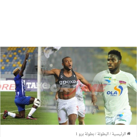
الرئيسية
/
البطولة
/
بطولة برو 1