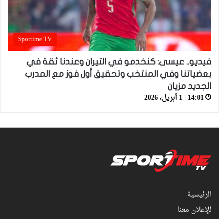
Sportime TV
فيديو.. عيسى: كنخدمو في التيران وعندنا ثقة في
بعضياتنا وفي المنتخب وتحقيق أول فوز مع المدرب
الجديد مزيان
14:01 | 1 أبريل، 2026
الرئيسية
للإعلان معنا