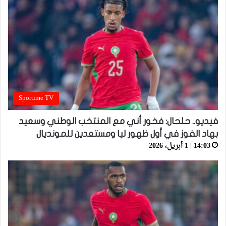
Sportime TV
فيديو.. حلحال: فخور أني مع المنتخب الوطني وسعيد
بهاد الفوز في أول ظهور ليا ومستعدين للمونديال
14:03 | 1 أبريل، 2026