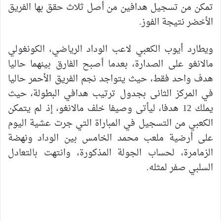
تمكن من تسجيل هدافين من أصل ثلاث حقق بها الفريق
الأخضر نتيجة الفوز.
ويطارد أيوب الكعبي لاعب الوداد الرياضي، الكونغولي
مالانغو على الصدارة، بعدما أصبح الفارق بينهما حاليا
هدف واحد فقط، حيث يتواجد نجم الفريق الأحمر حاليا
في المركز الثانى بجدول ترتيب هدافي البطولة، حيث
يملك 12 هدفا، ليأتى وصيفا خلف مالانغو، إذ لم يتمكن
الكعبي من التسجيل في المباراة التي جرت عشية اليوم
على أرضية ملعب محمد الخامس بين الوداد ونهضة
الزمامرة، لحساب الجولة المذكورة، وانتهت بالتعادل
السلبي صفر لمثله.