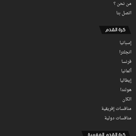
من نحن ؟
اتصل بنا
كرة القدم
إسبانيا
انجلترا
فرنسا
ألمانيا
إيطاليا
هولندا
الكان
منافسات إفريقية
منافسات دولية
كرة القدم المغربية