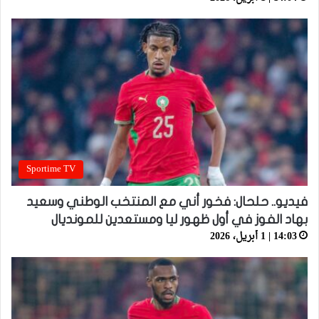
Sportime TV
فيديو.. حلحال: فخور أني مع المنتخب الوطني وسعيد
بهاد الفوز في أول ظهور ليا ومستعدين للمونديال
14:03 | 1 أبريل، 2026