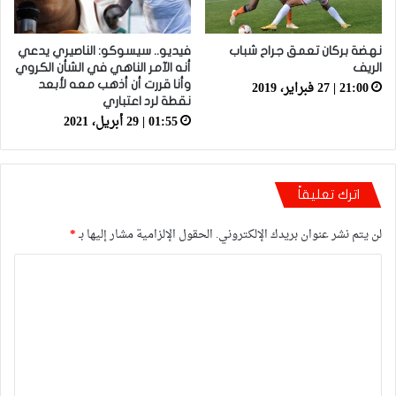
نهضة بركان تعمق جراح شباب
فيديو.. سيسوكو: الناصيري يدعي
الريف
أنه الآمر الناهي في الشأن الكروي
21:00 | 27 فبراير، 2019
وأنا قررت أن أذهب معه لأبعد
نقطة لرد اعتباري
01:55 | 29 أبريل، 2021
اترك تعليقاً
لن يتم نشر عنوان بريدك الإلكتروني.
الحقول الإلزامية مشار إليها بـ
*
ا
ل
ت
ع
ل