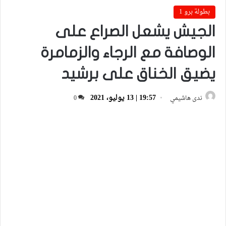
بطولة برو 1
الجيش يشعل الصراع على
الوصافة مع الرجاء والزمامرة
يضيق الخناق على برشيد
19:57 | 13 يوليو، 2021
ندى هاشيمي
0