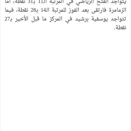
يتواجد الفتح الرياضي في المرتبة الـ11 بـ31 نقطة، أما
الزمامرة فارتقى بعد الفوز للمرتبة الـ14 بـ28 نقطة، فيما
تتواجد يوسفية برشيد في المركز ما قبل الأخير بـ27
نقطة.