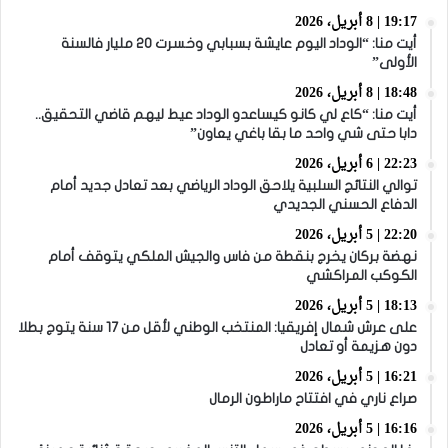
19:17 | 8 أبريل، 2026
أيت منا: “الوداد اليوم عايشة بسبابي وخسرت 20 مليار فالسنة
الأولى”
18:48 | 8 أبريل، 2026
أيت منا: “كاع لي كانو كيساعدو الوداد عيط ليهم قاضي التحقيق..
دابا حتى شي واحد ما بقا باغي يعاون”
22:23 | 6 أبريل، 2026
توالي النتائج السلبية يلاحق الوداد الرياضي بعد تعادل جديد أمام
الدفاع الحسني الجديدي
22:20 | 5 أبريل، 2026
نهضة بركان يخرج بنقطة من فاس والجيش الملكي يتوقف أمام
الكوكب المراكشي
18:13 | 5 أبريل، 2026
على عرش شمال إفريقيا: المنتخب الوطني لأقل من 17 سنة يتوج بطلا
دون هزيمة أو تعادل
16:21 | 5 أبريل، 2026
صراع ناري في افتتاح ماراطون الرمال
16:16 | 5 أبريل، 2026