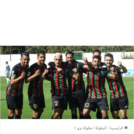
الرئيسية
/
البطولة
/
بطولة برو 1