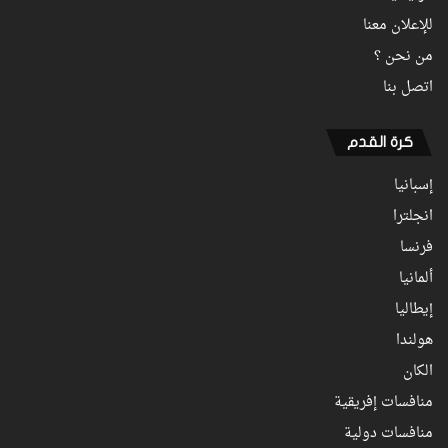
للإعلان معنا
من نحن ؟
اتصل بنا
كرة القدم
إسبانيا
انجلترا
فرنسا
ألمانيا
إيطاليا
هولندا
الكان
منافسات إفريقية
منافسات دولية