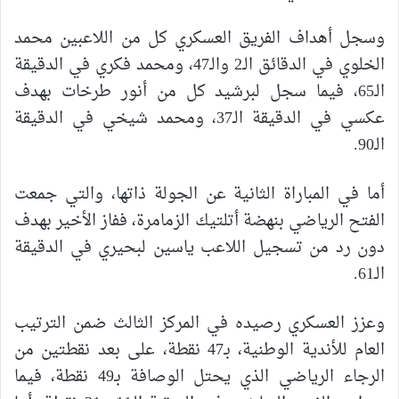
وسجل أهداف الفريق العسكري كل من اللاعبين محمد
الخلوي في الدقائق الـ2 والـ47، ومحمد فكري في الدقيقة
الـ65، فيما سجل لبرشيد كل من أنور طرخات بهدف
عكسي في الدقيقة الـ37، ومحمد شيخي في الدقيقة
الـ90.
أما في المباراة الثانية عن الجولة ذاتها، والتي جمعت
الفتح الرياضي بنهضة أتلتيك الزمامرة، ففاز الأخير بهدف
دون رد من تسجيل اللاعب ياسين لبحيري في الدقيقة
الـ61.
وعزز العسكري رصيده في المركز الثالث ضمن الترتيب
العام للأندية الوطنية، بـ47 نقطة، على بعد نقطتين من
الرجاء الرياضي الذي يحتل الوصافة بـ49 نقطة، فيما