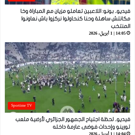
فيديو.. بونو: اللاعبين تعاملو مزيان مع المباراة وخا
مكانتش ساهلة وحنا كنحاولوا نركزوا باش نعاونوا
المنتخب
14:05 | 1 أبريل، 2026
Sportime TV
فيديو.. لحظة اجتياح الجمهور الجزائري لأرضية ملعب
تورينو وإحداث فوضى عارمة داخله
14:04 | 1 أبريل، 2026