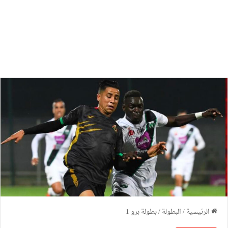
الرئيسية
/
البطولة
/
بطولة برو 1