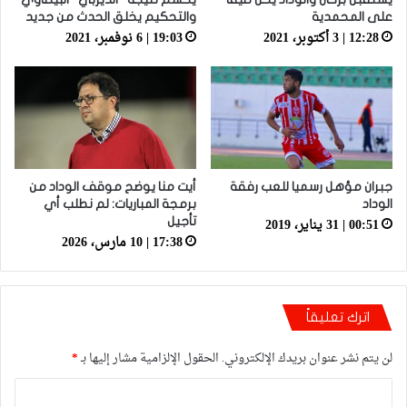
على المحمدية
والتحكيم يخلق الحدث من جديد
12:28 | 3 أكتوبر، 2021
19:03 | 6 نوفمبر، 2021
جبران مؤهل رسميا للعب رفقة
أيت منا يوضح موقف الوداد من
الوداد
برمجة المباريات: لم نطلب أي
00:51 | 31 يناير، 2019
تأجيل
17:38 | 10 مارس، 2026
اترك تعليقاً
لن يتم نشر عنوان بريدك الإلكتروني.
الحقول الإلزامية مشار إليها بـ
*
ا