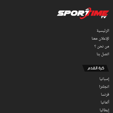
الرئيسية
للإعلان معنا
من نحن ؟
اتصل بنا
كرة القدم
إسبانيا
انجلترا
فرنسا
ألمانيا
إيطاليا