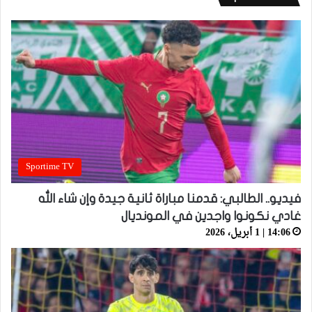
Sportime TV
فيديو.. الطالبي: قدمنا مباراة ثانية جيدة وإن شاء الله
غادي نكونوا واجدين في المونديال
14:06 | 1 أبريل، 2026