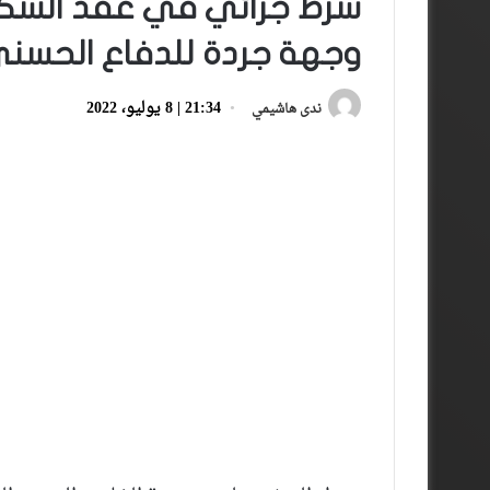
شرط جزائي في عقد السكي
وجهة جردة للدفاع الحسن
21:34 | 8 يوليو، 2022
ندى هاشيمي