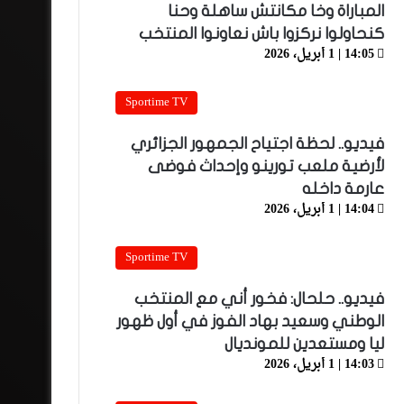
المباراة وخا مكانتش ساهلة وحنا
كنحاولوا نركزوا باش نعاونوا المنتخب
14:05 | 1 أبريل، 2026
Sportime TV
فيديو.. لحظة اجتياح الجمهور الجزائري
لأرضية ملعب تورينو وإحداث فوضى
عارمة داخله
14:04 | 1 أبريل، 2026
Sportime TV
فيديو.. حلحال: فخور أني مع المنتخب
الوطني وسعيد بهاد الفوز في أول ظهور
ليا ومستعدين للمونديال
14:03 | 1 أبريل، 2026