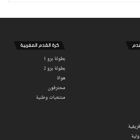
التجربة مع الوداد تلوح في الأفق
قدم
كرة القدم المغربية
بطولة برو 1
بطولة برو 2
هواة
محترفون
منتخبات وطنية
ريقية
ولية