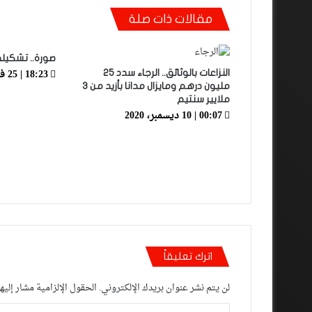
مقالات ذات صلة
صورة.. تشكيلة 
18:23 | 25 فبراير، 2021
النزاعات بالوثائق.. الرجاء سدد 25
مليون درهم ومايزال مدانا بأزيد من 3
ملايير سنتيم
00:07 | 10 ديسمبر، 2020
اترك تعليقاً
لن يتم نشر عنوان بريدك الإلكتروني.
الحقول الإلزامية مشار إليها