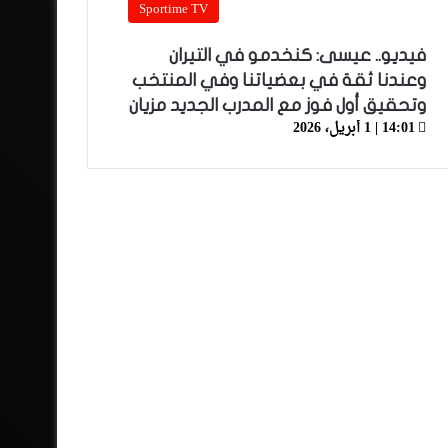
Sportime TV
فيديو.. عيسى: كنخدمو في التيران
وعندنا ثقة في بعضياتنا وفي المنتخب
وتحقيق أول فوز مع المدرب الجديد مزيان
14:01 | 1 أبريل، 2026