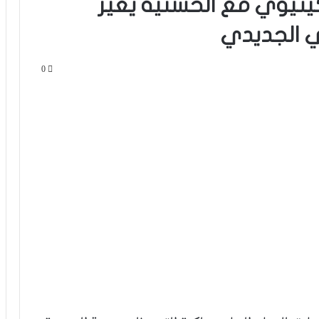
تيوي مع الحسنية يغير
ي الجديدي
0