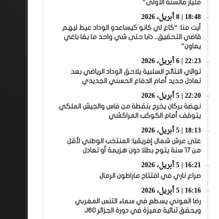
مليار فالسنة الأولى”
18:48 | 8 أبريل، 2026
أيت منا: “كاع لي كانو كيساعدو الوداد عيط ليهم
قاضي التحقيق.. دابا حتى شي واحد ما بقا باغي
يعاون”
22:23 | 6 أبريل، 2026
توالي النتائج السلبية يلاحق الوداد الرياضي بعد
تعادل جديد أمام الدفاع الحسني الجديدي
22:20 | 5 أبريل، 2026
نهضة بركان يخرج بنقطة من فاس والجيش الملكي
يتوقف أمام الكوكب المراكشي
18:13 | 5 أبريل، 2026
على عرش شمال إفريقيا: المنتخب الوطني لأقل
من 17 سنة يتوج بطلا دون هزيمة أو تعادل
16:21 | 5 أبريل، 2026
صراع ناري في افتتاح ماراطون الرمال
16:16 | 5 أبريل، 2026
رضا العوني يسطع في سماء التنس المغربي
ويحقق ثنائية مميزة في دورة الجزائر J60