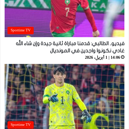
Sportime TV
فيديو.. الطالبي: قدمنا مباراة ثانية جيدة وإن شاء الله
غادي نكونوا واجدين في المونديال
14:06 | 1 أبريل، 2026
Sportime TV