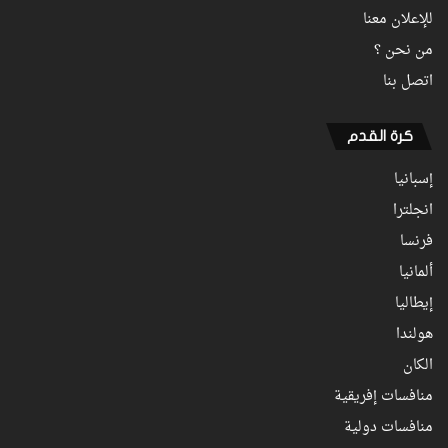
للإعلان معنا
من نحن ؟
اتصل بنا
كرة القدم
إسبانيا
انجلترا
فرنسا
ألمانيا
إيطاليا
هولندا
الكان
منافسات إفريقية
منافسات دولية