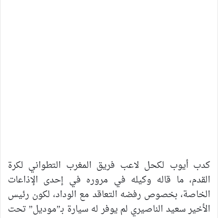
كدب أيوب لكحل لاعب فريق المغرب التطواني لكرة
القدم، ما قاله وكيله في مروره في إحدى الإذاعات
الخاصة، بخصوص رفضه التعاقد مع الوداد، لكون رئيس
الأخير سعيد الناصيري لم يوفر له سيارة بـ”موديل” تحت