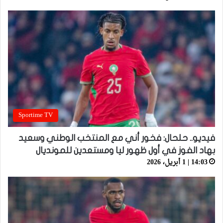
Sportime TV
فيديو.. حلحال: فخور أني مع المنتخب الوطني وسعيد
بهاد الفوز في أول ظهور ليا ومستعدين للمونديال
14:03 | 1 أبريل، 2026