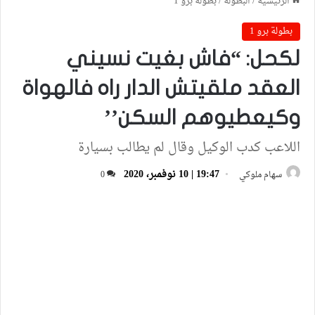
الرئيسية
/
البطولة
/
بطولة برو 1
بطولة برو 1
لكحل: “فاش بغيت نسيني
العقد ملقيتش الدار راه فالهواة
وكيعطيوهم السكن’’
اللاعب كدب الوكيل وقال لم يطالب بسيارة
19:47 | 10 نوفمبر، 2020
سهام ملوكي
0