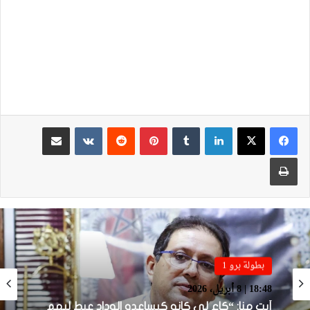
لينكدإن
بينتيريست
مشاركة عبر البريد
طباعة
بطولة برو 1
بطولة برو 1
18:48 | 8 أبريل، 2026