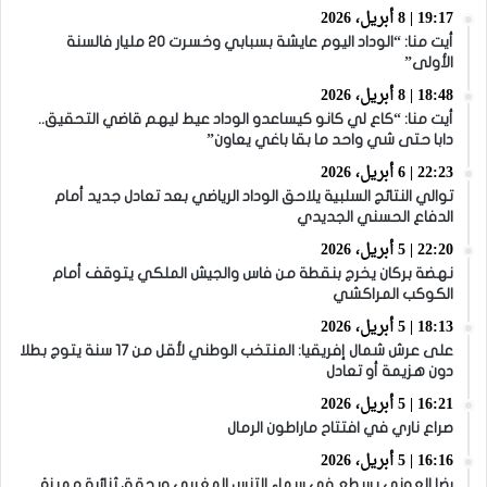
19:17 | 8 أبريل، 2026
أيت منا: “الوداد اليوم عايشة بسبابي وخسرت 20 مليار فالسنة
الأولى”
18:48 | 8 أبريل، 2026
أيت منا: “كاع لي كانو كيساعدو الوداد عيط ليهم قاضي التحقيق..
دابا حتى شي واحد ما بقا باغي يعاون”
22:23 | 6 أبريل، 2026
توالي النتائج السلبية يلاحق الوداد الرياضي بعد تعادل جديد أمام
الدفاع الحسني الجديدي
22:20 | 5 أبريل، 2026
نهضة بركان يخرج بنقطة من فاس والجيش الملكي يتوقف أمام
الكوكب المراكشي
18:13 | 5 أبريل، 2026
على عرش شمال إفريقيا: المنتخب الوطني لأقل من 17 سنة يتوج بطلا
دون هزيمة أو تعادل
16:21 | 5 أبريل، 2026
صراع ناري في افتتاح ماراطون الرمال
16:16 | 5 أبريل، 2026
رضا العوني يسطع في سماء التنس المغربي ويحقق ثنائية مميزة