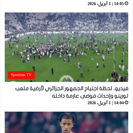
14:05 | 1 أبريل، 2026
Sportime TV
فيديو.. لحظة اجتياح الجمهور الجزائري لأرضية ملعب
تورينو وإحداث فوضى عارمة داخله
14:04 | 1 أبريل، 2026