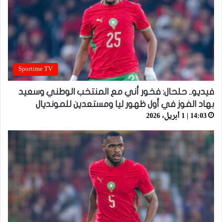
Sportime TV
فيديو.. حلحال: فخور أني مع المنتخب الوطني وسعيد
بهاد الفوز في أول ظهور ليا ومستعدين للمونديال
14:03 | 1 أبريل، 2026