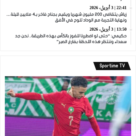
22:41 | 3 أبريل، 2026
زياش يتقاضى 200 مليون شهريا ويقيم بجناح فاخر بـ4 ملايين لليلة…
ونهاية التجربة مع الوداد تلوح في الأفق
13:50 | 3 أبريل، 2026
حكيمي: “حتى لو اضطررنا للفوز بالكأس بهذه الطريقة.. نحن جد
سعداء وننتظر هذه اللحظة بفارغ الصبر”
Sportime TV