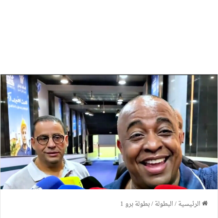
الرئيسية
/
البطولة
/
بطولة برو 1