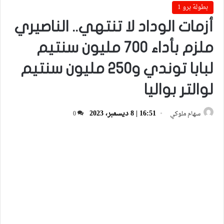
بطولة برو 1
أزمات الوداد لا تنتهي.. الناصيري
ملزم بأداء 700 مليون سنتيم
لبابا توندي و250 مليون سنتيم
لوالتر بواليا
16:51 | 8 ديسمبر، 2023
سهام ملوكي
0