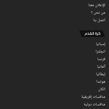
للإعلان معنا
من نحن ؟
اتصل بنا
كرة القدم
إسبانيا
انجلترا
فرنسا
ألمانيا
إيطاليا
هولندا
الكان
منافسات إفريقية
منافسات دولية