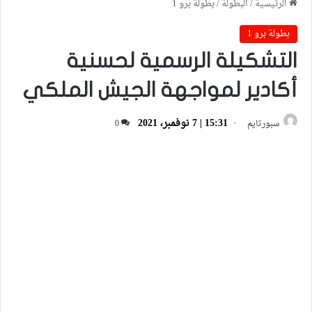
الرئيسية
/
البطولة
/
بطولة برو 1
بطولة برو 1
التشكيلة الرسمية لحسنية
أكادير لمواجهة الجيش الملكي
15:31 | 7 نوفمبر، 2021
سبورتايم
0