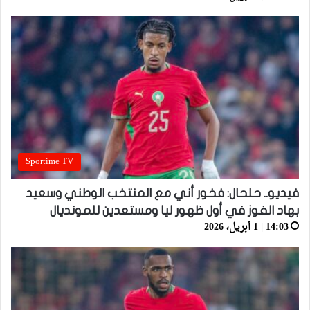
Sportime TV
فيديو.. حلحال: فخور أني مع المنتخب الوطني وسعيد
بهاد الفوز في أول ظهور ليا ومستعدين للمونديال
14:03 | 1 أبريل، 2026