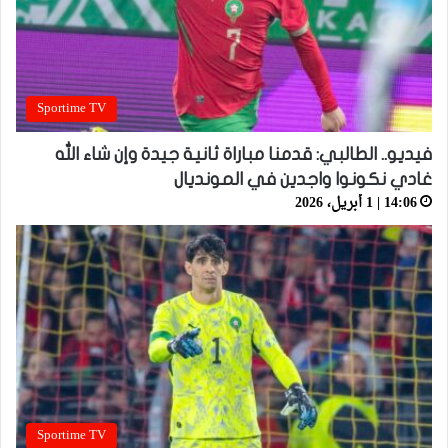
Sportime TV
فيديو.. الطالبي: قدمنا مباراة ثانية جيدة وإن شاء الله
غادي نكونوا واجدين في المونديال
14:06 | 1 أبريل، 2026
Sportime TV