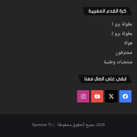
كرة القدم المغربية
بطولة برو 1
بطولة برو 2
هواة
محترفون
منتخبات وطنية
ابقى على اتصال معنا
فيسبوك
‫X
‫YouTube
انستقرام
2026، جميع الحقوق محفوظة | Sportime Tv