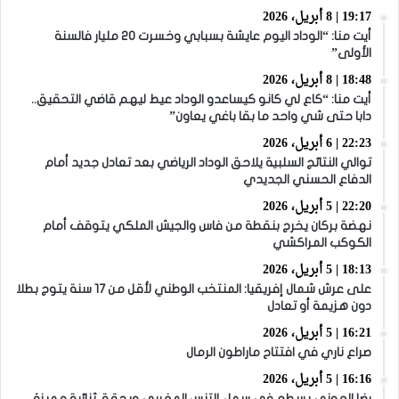
19:17 | 8 أبريل، 2026
أيت منا: “الوداد اليوم عايشة بسبابي وخسرت 20 مليار فالسنة
الأولى”
18:48 | 8 أبريل، 2026
أيت منا: “كاع لي كانو كيساعدو الوداد عيط ليهم قاضي التحقيق..
دابا حتى شي واحد ما بقا باغي يعاون”
22:23 | 6 أبريل، 2026
توالي النتائج السلبية يلاحق الوداد الرياضي بعد تعادل جديد أمام
الدفاع الحسني الجديدي
22:20 | 5 أبريل، 2026
نهضة بركان يخرج بنقطة من فاس والجيش الملكي يتوقف أمام
الكوكب المراكشي
18:13 | 5 أبريل، 2026
على عرش شمال إفريقيا: المنتخب الوطني لأقل من 17 سنة يتوج بطلا
دون هزيمة أو تعادل
16:21 | 5 أبريل، 2026
صراع ناري في افتتاح ماراطون الرمال
16:16 | 5 أبريل، 2026
رضا العوني يسطع في سماء التنس المغربي ويحقق ثنائية مميزة