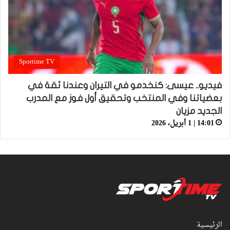
Sportime TV
فيديو.. عيسى: كنخدمو في التيران وعندنا ثقة في
بعضياتنا وفي المنتخب وتحقيق أول فوز مع المدرب
الجديد مزيان
14:01 | 1 أبريل، 2026
الرئيسية