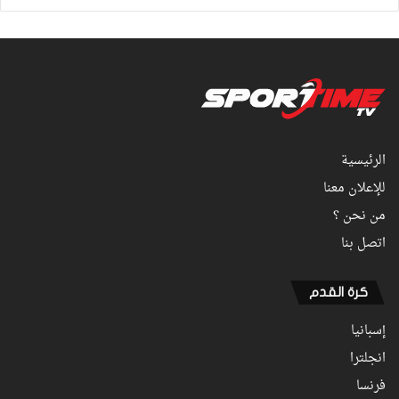
الرئيسية
للإعلان معنا
من نحن ؟
اتصل بنا
كرة القدم
إسبانيا
انجلترا
فرنسا