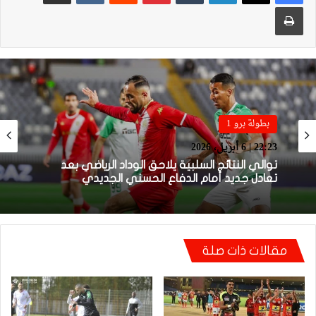
طباعة
بطولة برو 1
22:23 | 6 أبريل، 2026
توالي النتائج السلبية يلاحق الوداد الرياضي بعد
تعادل جديد أمام الدفاع الحسني الجديدي
مقالات ذات صلة