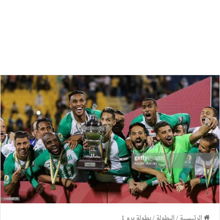
الرئيسية
/
البطولة
/
بطولة برو 1