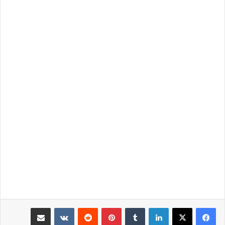
لينكدإن
بينتيريست
مشاركة عبر البريد