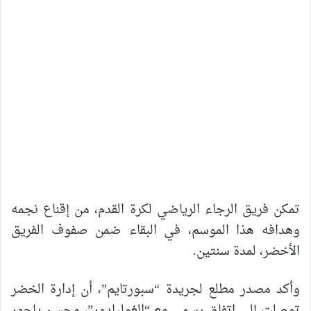
تمكن فريق الرجاء الرياضي لكرة القدم، من إقناع نجمه
وهدافه هذا الموسم، في البقاء ضمن صفوف الفريق
الأخضر، لمدة سنتين.
وأكد مصدر مطلع لجريدة “سبورتايم”، أن إدارة الخضر
توصلت إلى اتفاق رسمي مع “الغوليادور”، محسن ياجور