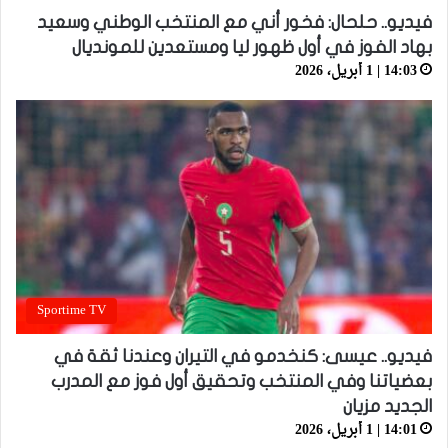
فيديو.. حلحال: فخور أني مع المنتخب الوطني وسعيد
بهاد الفوز في أول ظهور ليا ومستعدين للمونديال
14:03 | 1 أبريل، 2026
Sportime TV
فيديو.. عيسى: كنخدمو في التيران وعندنا ثقة في
بعضياتنا وفي المنتخب وتحقيق أول فوز مع المدرب
الجديد مزيان
14:01 | 1 أبريل، 2026