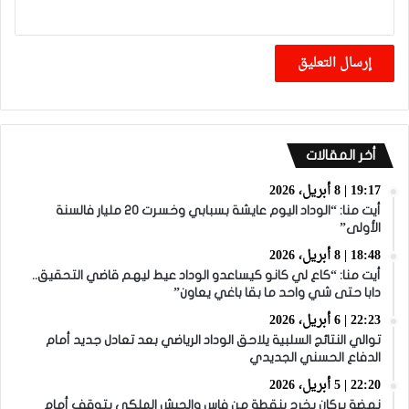
أخر المقالات
19:17 | 8 أبريل، 2026
أيت منا: “الوداد اليوم عايشة بسبابي وخسرت 20 مليار فالسنة
الأولى”
18:48 | 8 أبريل، 2026
أيت منا: “كاع لي كانو كيساعدو الوداد عيط ليهم قاضي التحقيق..
دابا حتى شي واحد ما بقا باغي يعاون”
22:23 | 6 أبريل، 2026
توالي النتائج السلبية يلاحق الوداد الرياضي بعد تعادل جديد أمام
الدفاع الحسني الجديدي
22:20 | 5 أبريل، 2026
نهضة بركان يخرج بنقطة من فاس والجيش الملكي يتوقف أمام