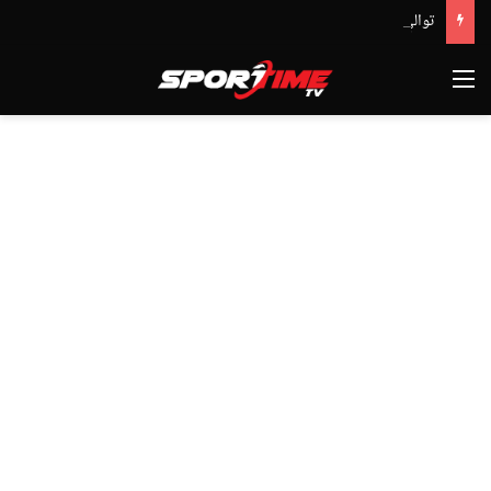
توالي النتائج السلبية يلاحق الوداد الرياضي بعد تعادل جديد أمام الدفاع الحسني الجديدي
القائمة