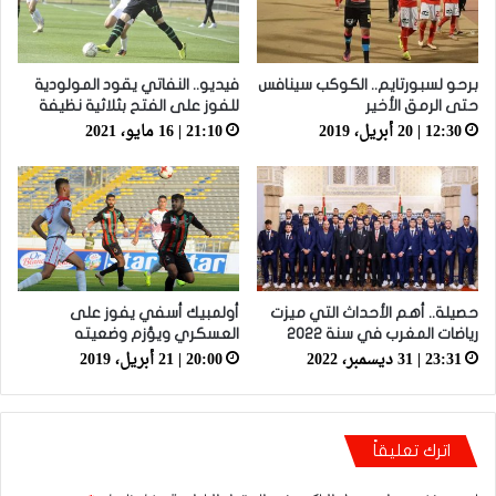
برحو لسبورتايم.. الكوكب سينافس
فيديو.. النفاتي يقود المولودية
حتى الرمق الأخير
للفوز على الفتح بثلاثية نظيفة
12:30 | 20 أبريل، 2019
21:10 | 16 مايو، 2021
حصيلة.. أهم الأحداث التي ميزت
أولمبيك أسفي يفوز على
رياضات المغرب في سنة 2022
العسكري ويؤزم وضعيته
23:31 | 31 ديسمبر، 2022
20:00 | 21 أبريل، 2019
اترك تعليقاً