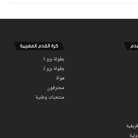
قدم
كرة القدم المغربية
بطولة برو 1
بطولة برو 2
هواة
محترفون
منتخبات وطنية
ريقية
ولية