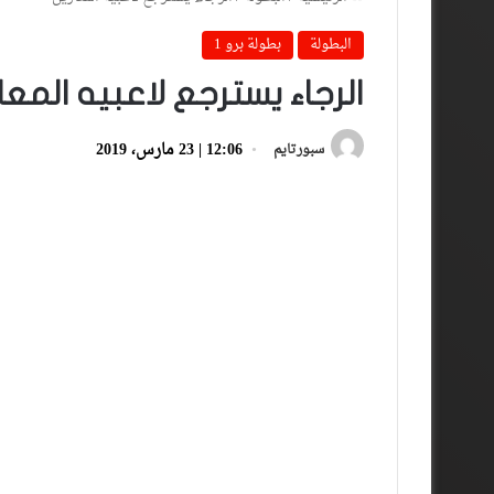
البطولة
بطولة برو 1
الرجاء يسترجع لاعبيه المعا
12:06 | 23 مارس، 2019
سبورتايم