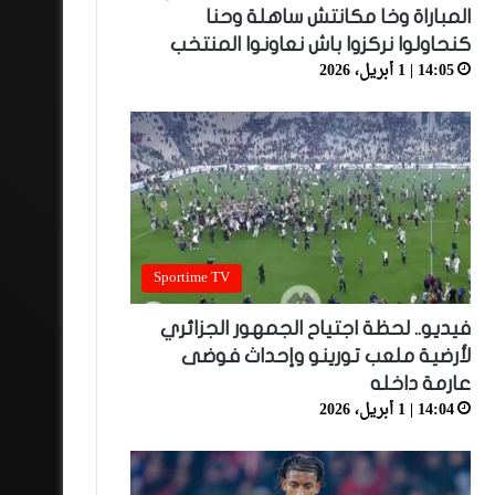
المباراة وخا مكانتش ساهلة وحنا
كنحاولوا نركزوا باش نعاونوا المنتخب
14:05 | 1 أبريل، 2026
Sportime TV
فيديو.. لحظة اجتياح الجمهور الجزائري
لأرضية ملعب تورينو وإحداث فوضى
عارمة داخله
14:04 | 1 أبريل، 2026