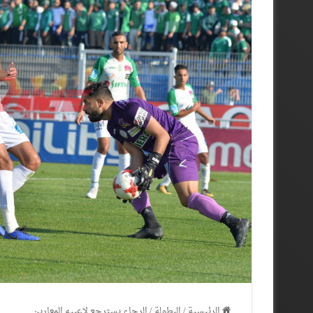
الرئيسية
/
البطولة
/
الرجاء يسترجع لاعبيه المعارين