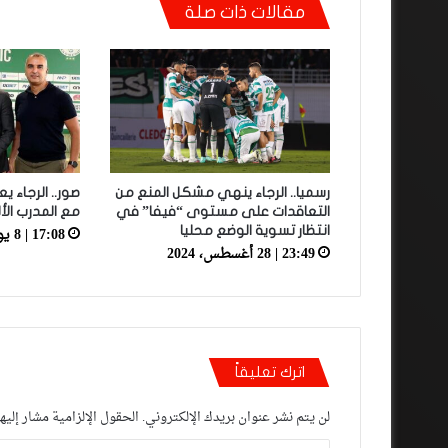
مقالات ذات صلة
رسميا.. الرجاء ينهي مشكل المنع من
صور.. الرجاء ي
التعاقدات على مستوى “فيفا” في
مع المدرب الأ
17:08 | 8 يونيو، 2023
انتظار تسوية الوضع محليا
23:49 | 28 أغسطس، 2024
اترك تعليقاً
لن يتم نشر عنوان بريدك الإلكتروني.
الحقول الإلزامية مشار إليها