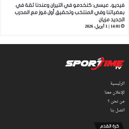
فيديو.. عيسى: كنخدمو في التيران وعندنا ثقة في
بعضياتنا وفي المنتخب وتحقيق أول فوز مع المدرب
الجديد مزيان
14:01 | 1 أبريل، 2026
الرئيسية
للإعلان معنا
من نحن ؟
اتصل بنا
كرة القدم