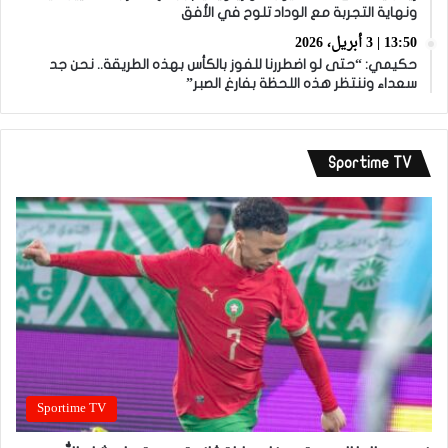
ونهاية التجربة مع الوداد تلوح في الأفق
13:50 | 3 أبريل، 2026
حكيمي: “حتى لو اضطررنا للفوز بالكأس بهذه الطريقة.. نحن جد
سعداء وننتظر هذه اللحظة بفارغ الصبر”
Sportime TV
Sportime TV