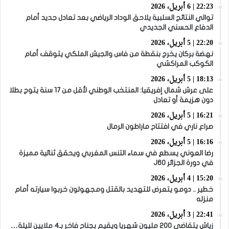
22:23 | 6 أبريل، 2026
توالي النتائج السلبية يلاحق الوداد الرياضي بعد تعادل جديد أمام
الدفاع الحسني الجديدي
22:20 | 5 أبريل، 2026
نهضة بركان يخرج بنقطة من فاس والجيش الملكي يتوقف أمام
الكوكب المراكشي
18:13 | 5 أبريل، 2026
على عرش شمال إفريقيا: المنتخب الوطني لأقل من 17 سنة يتوج بطلا
دون هزيمة أو تعادل
16:21 | 5 أبريل، 2026
صراع ناري في افتتاح ماراطون الرمال
16:16 | 5 أبريل، 2026
رضا العوني يسطع في سماء التنس المغربي ويحقق ثنائية مميزة
في دورة الجزائر J60
15:20 | 4 أبريل، 2026
خطير .. دومو يتعرض للتهديد بالقتل ومجهولون خربوا سيارته أمام
منزله
22:41 | 3 أبريل، 2026
زياش يتقاضى 200 مليون شهريا ويقيم بجناح فاخر بـ4 ملايين لليلة…