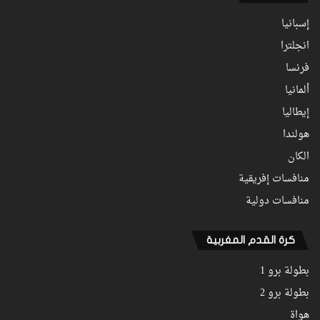
إسبانيا
انجلترا
فرنسا
ألمانيا
إيطاليا
هولندا
الكان
منافسات إفريقية
منافسات دولية
كرة القدم المغربية
بطولة برو 1
بطولة برو 2
هواة