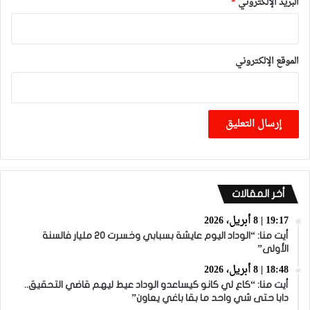
البريد الإلكتروني
*
الموقع الإلكتروني
أخر المقالات
19:17 | 8 أبريل، 2026
أيت منا: “الوداد اليوم عايشة بسبابي وخسرت 20 مليار فالسنة
الأولى”
18:48 | 8 أبريل، 2026
أيت منا: “كاع لي كانو كيساعدو الوداد عيط ليهم قاضي التحقيق..
دابا حتى شي واحد ما بقا باغي يعاون”