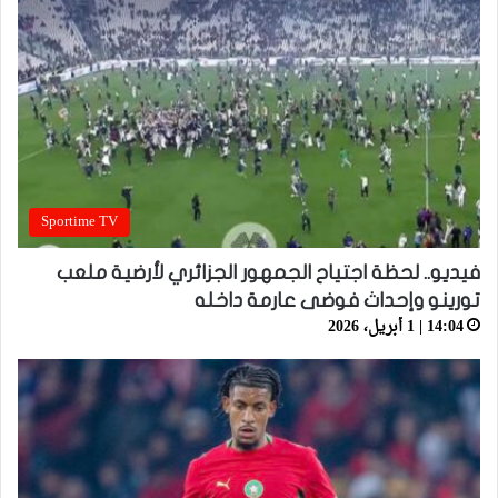
Sportime TV
فيديو.. لحظة اجتياح الجمهور الجزائري لأرضية ملعب
تورينو وإحداث فوضى عارمة داخله
14:04 | 1 أبريل، 2026