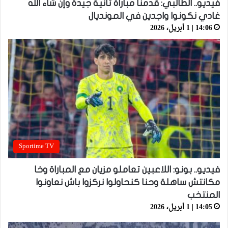
فيديو.. الطالبي: قدمنا مباراة ثانية جيدة وإن شاء الله
غادي نكونوا واجدين في المونديال
14:06 | 1 أبريل، 2026
Sportime TV
فيديو.. بونو: اللاعبين تعاملو مزيان مع المباراة وخا
مكانتش ساهلة وحنا كنحاولوا نركزوا باش نعاونوا
المنتخب
14:05 | 1 أبريل، 2026