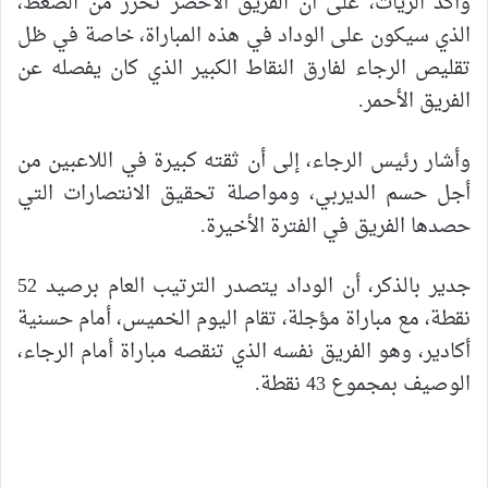
وأكد الزيات، على أن الفريق الأخضر تحرر من الضغط،
الذي سيكون على الوداد في هذه المباراة، خاصة في ظل
تقليص الرجاء لفارق النقاط الكبير الذي كان يفصله عن
الفريق الأحمر.
وأشار رئيس الرجاء، إلى أن ثقته كبيرة في اللاعبين من
أجل حسم الديربي، ومواصلة تحقيق الانتصارات التي
حصدها الفريق في الفترة الأخيرة.
جدير بالذكر، أن الوداد يتصدر الترتيب العام برصيد 52
نقطة، مع مباراة مؤجلة، تقام اليوم الخميس، أمام حسنية
أكادير، وهو الفريق نفسه الذي تنقصه مباراة أمام الرجاء،
الوصيف بمجموع 43 نقطة.