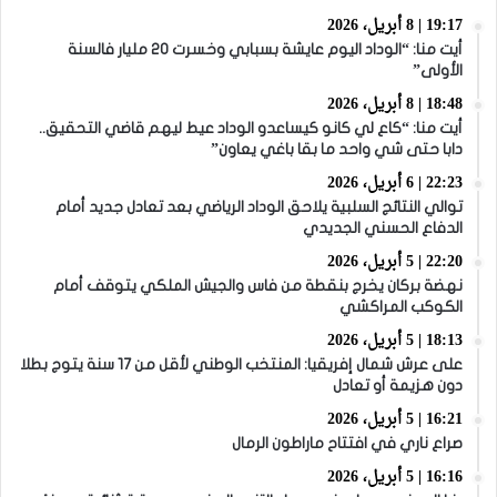
19:17 | 8 أبريل، 2026
أيت منا: “الوداد اليوم عايشة بسبابي وخسرت 20 مليار فالسنة
الأولى”
18:48 | 8 أبريل، 2026
أيت منا: “كاع لي كانو كيساعدو الوداد عيط ليهم قاضي التحقيق..
دابا حتى شي واحد ما بقا باغي يعاون”
22:23 | 6 أبريل، 2026
توالي النتائج السلبية يلاحق الوداد الرياضي بعد تعادل جديد أمام
الدفاع الحسني الجديدي
22:20 | 5 أبريل، 2026
نهضة بركان يخرج بنقطة من فاس والجيش الملكي يتوقف أمام
الكوكب المراكشي
18:13 | 5 أبريل، 2026
على عرش شمال إفريقيا: المنتخب الوطني لأقل من 17 سنة يتوج بطلا
دون هزيمة أو تعادل
16:21 | 5 أبريل، 2026
صراع ناري في افتتاح ماراطون الرمال
16:16 | 5 أبريل، 2026