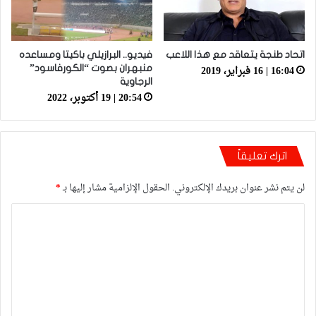
اتحاد طنجة يتعاقد مع هذا اللاعب
فيديو.. البرازيلي باكيتا ومساعده
16:04 | 16 فبراير، 2019
منبهران بصوت “الكورفاسود”
الرجاوية
20:54 | 19 أكتوبر، 2022
اترك تعليقاً
لن يتم نشر عنوان بريدك الإلكتروني.
الحقول الإلزامية مشار إليها بـ
*
ا
ل
ت
ع
ل