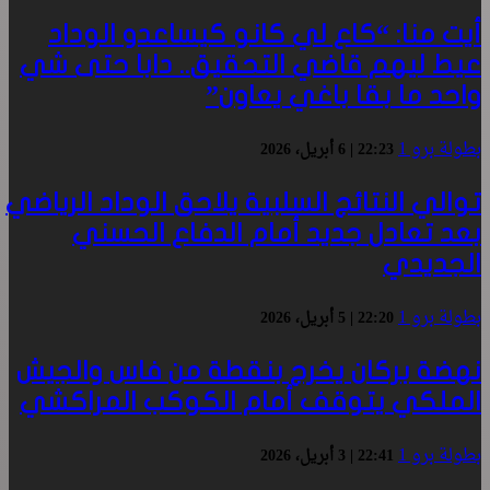
أيت منا: “كاع لي كانو كيساعدو الوداد
عيط ليهم قاضي التحقيق.. دابا حتى شي
واحد ما بقا باغي يعاون”
بطولة برو 1
22:23 | 6 أبريل، 2026
توالي النتائج السلبية يلاحق الوداد الرياضي
بعد تعادل جديد أمام الدفاع الحسني
الجديدي
بطولة برو 1
22:20 | 5 أبريل، 2026
نهضة بركان يخرج بنقطة من فاس والجيش
الملكي يتوقف أمام الكوكب المراكشي
بطولة برو 1
22:41 | 3 أبريل، 2026