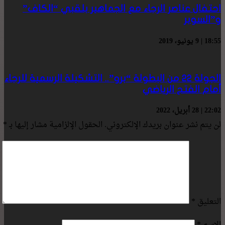
احتفال عناصر الرجاء مع الجماهير بلقبي “الكاف”
و”السوبر
18:55 | 9 يونيو، 2019
الجولة 22 من البطولة “برو”.. التشكيلة الرسمية للرجاء
أمام الفتح الرياضي
22:02 | 28 أبريل، 2022
لن يتم نشر عنوان بريدك الإلكتروني.
الحقول الإلزامية مشار إليها بـ
*
التعليق
*