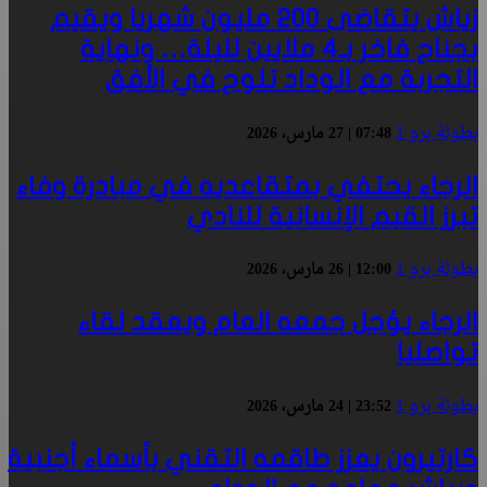
زياش يتقاضى 200 مليون شهريا ويقيم
بجناح فاخر بـ4 ملايين لليلة… ونهاية
التجربة مع الوداد تلوح في الأفق
بطولة برو 1
07:48 | 27 مارس، 2026
الرجاء يحتفي بمتقاعديه في مبادرة وفاء
تبرز القيم الإنسانية للنادي
بطولة برو 1
12:00 | 26 مارس، 2026
الرجاء يؤجل جمعه العام ويعقد لقاء
تواصليا
بطولة برو 1
23:52 | 24 مارس، 2026
كارتيرون يعزز طاقمه التقني بأسماء أجنبية