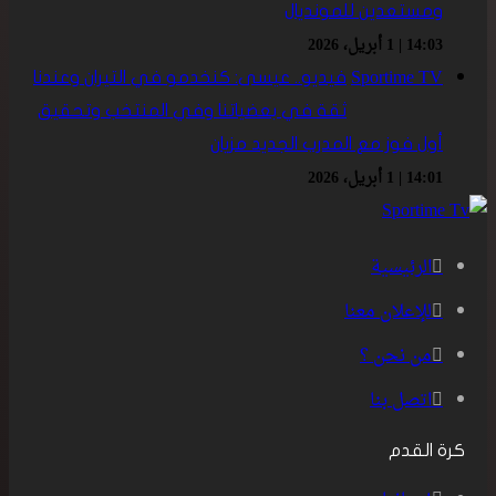
ومستعدين للمونديال
14:03 | 1 أبريل، 2026
Sportime TV
فيديو.. عيسى: كنخدمو في التيران وعندنا
ثقة في بعضياتنا وفي المنتخب وتحقيق
أول فوز مع المدرب الجديد مزيان
14:01 | 1 أبريل، 2026
الرئيسية
للإعلان معنا
من نحن ؟
اتصل بنا
كرة القدم