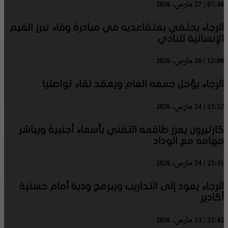
07:48 | 27 مارس، 2026
الرجاء يحتفي بمتقاعديه في مبادرة وفاء تبرز القيم
الإنسانية للنادي
12:00 | 26 مارس، 2026
الرجاء يؤجل جمعه العام ويعقد لقاء تواصليا
23:52 | 24 مارس، 2026
كارتيرون يعزز طاقمه التقني بأسماء أجنبية ويباشر
مهامه مع الوداد
23:41 | 24 مارس، 2026
الرجاء يعود إلى التداريب ويبرمج ودية أمام حسنية
أكادير
22:42 | 23 مارس، 2026