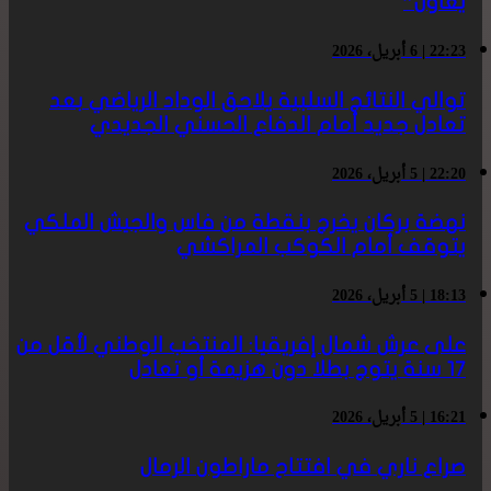
يعاون”
22:23 | 6 أبريل، 2026
توالي النتائج السلبية يلاحق الوداد الرياضي بعد
تعادل جديد أمام الدفاع الحسني الجديدي
22:20 | 5 أبريل، 2026
نهضة بركان يخرج بنقطة من فاس والجيش الملكي
يتوقف أمام الكوكب المراكشي
18:13 | 5 أبريل، 2026
على عرش شمال إفريقيا: المنتخب الوطني لأقل من
17 سنة يتوج بطلا دون هزيمة أو تعادل
16:21 | 5 أبريل، 2026
صراع ناري في افتتاح ماراطون الرمال