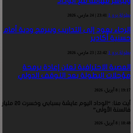
ويباشر مهامه مع الوداد
بطولة برو 1
23:41 | 24 مارس، 2026
الرجاء يعود إلى التداريب ويبرمج ودية أمام
حسنية أكادير
بطولة برو 1
22:42 | 23 مارس، 2026
العصبة الاحترافية تعلن إعادة برمجة
مؤجلات البطولة بعد التوقف الدولي
19:17 | 8 أبريل، 2026
أيت منا: “الوداد اليوم عايشة بسبابي وخسرت 20 مليار
فالسنة الأولى”
18:48 | 8 أبريل، 2026