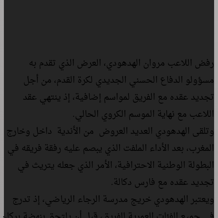
رفض اللاعب مروان الهدهودي، العرض الذي تقدم به
مسؤولو الدفاع الحسني الجديدي لكرة القدم، من أجل
تجديد عقده مع الفريق لمواسم إضافية، إذ ينتهي عقد
اللاعب مع نهاية الموسم الكروي الحالي.
وتلقى الهدهودي العديد العروض من الأندية داخل وخارج
المغرب، بعد الأداء الملفت الذي يبصم عليه رفقة فريقه في
البطولة الوطنية الاحترافية، الأمر الذي جعله يتريث في
تجديد عقده مع فارس دكالة.
ويعتبر الهدهودي خريج مدرسة الرجاء الرياضي، إذ تدرج
في جميع الفئات العمرية للفريق، قبل أن يلتحق بنهضة بركان