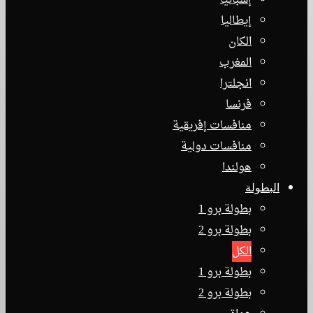
إسبانيا
إيطاليا
الكان
المغرب
انجلترا
فرنسا
منافسات إفريقية
منافسات دولية
هولندا
البطولة
بطولة برو 1
بطولة برو 2
الكل
بطولة برو 1
بطولة برو 2