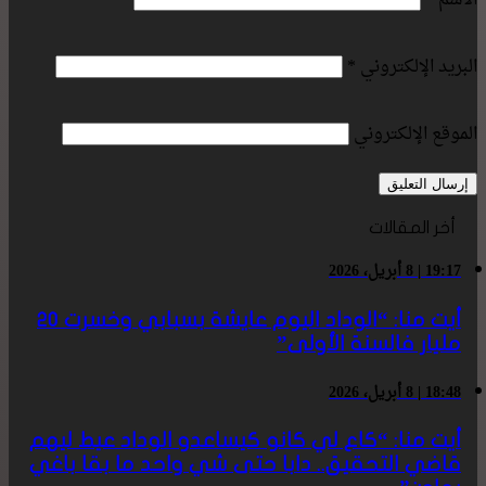
الاسم
*
البريد الإلكتروني
*
الموقع الإلكتروني
أخر المقالات
19:17 | 8 أبريل، 2026
أيت منا: “الوداد اليوم عايشة بسبابي وخسرت 20
مليار فالسنة الأولى”
18:48 | 8 أبريل، 2026
أيت منا: “كاع لي كانو كيساعدو الوداد عيط ليهم
قاضي التحقيق.. دابا حتى شي واحد ما بقا باغي