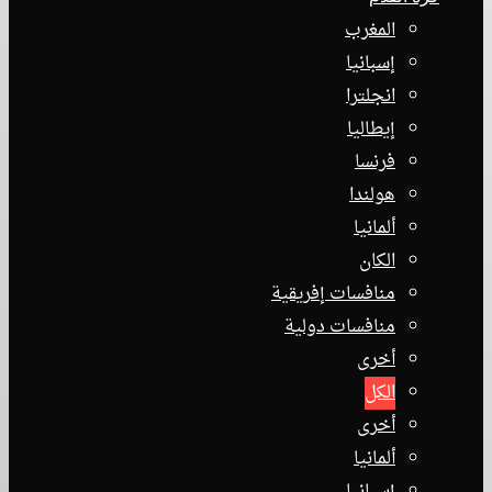
المغرب
إسبانيا
انجلترا
إيطاليا
فرنسا
هولندا
ألمانيا
الكان
منافسات إفريقية
منافسات دولية
أخرى
الكل
أخرى
ألمانيا