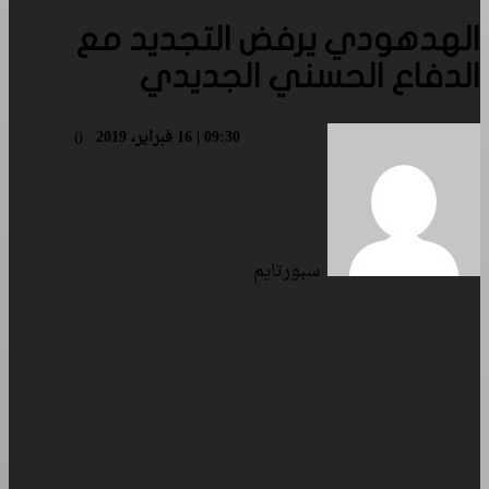
الهدهودي يرفض التجديد مع
الدفاع الحسني الجديدي
09:30 | 16 فبراير، 2019
0
سبورتايم