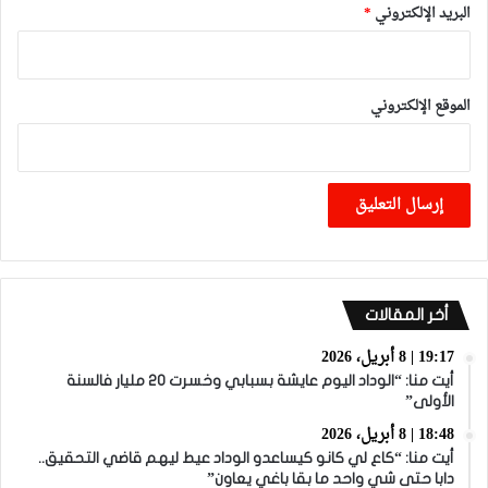
البريد الإلكتروني
*
الموقع الإلكتروني
أخر المقالات
19:17 | 8 أبريل، 2026
أيت منا: “الوداد اليوم عايشة بسبابي وخسرت 20 مليار فالسنة
الأولى”
18:48 | 8 أبريل، 2026
أيت منا: “كاع لي كانو كيساعدو الوداد عيط ليهم قاضي التحقيق..
دابا حتى شي واحد ما بقا باغي يعاون”