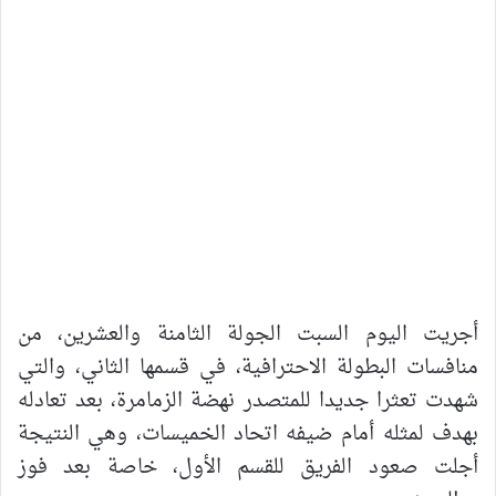
أجريت اليوم السبت الجولة الثامنة والعشرين، من
منافسات البطولة الاحترافية، في قسمها الثاني، والتي
شهدت تعثرا جديدا للمتصدر نهضة الزمامرة، بعد تعادله
بهدف لمثله أمام ضيفه اتحاد الخميسات، وهي النتيجة
أجلت صعود الفريق للقسم الأول، خاصة بعد فوز