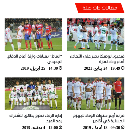
بسبب الشغب
مقالات ذات صلة
فيديو.. لوصيكا يجبر على التعادل
“الماط” بغيابات وازنة أمام الدفاع
أمام وداد تمارة
الجديدي
19:49 | 24 يناير، 2021
14:30 | 25 أبريل، 2019
قرابة أربع سنوات الوداد لايهزم
إدارة الرجاء تطرح بطائق الاشتراك
الحسنية في أكادير
بعد العيد
09:30 | 18 أبريل، 2019
12:00 | 4 يونيو، 2019