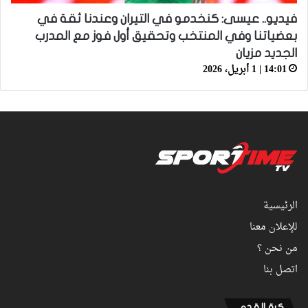
فيديو.. عيسى: كنخدمو في التيران وعندنا ثقة في
بعضياتنا وفي المنتخب وتحقيق أول فوز مع المدرب
الجديد مزيان
14:01 | 1 أبريل، 2026
الرئيسية
للإعلان معنا
من نحن ؟
اتصل بنا
كرة القدم