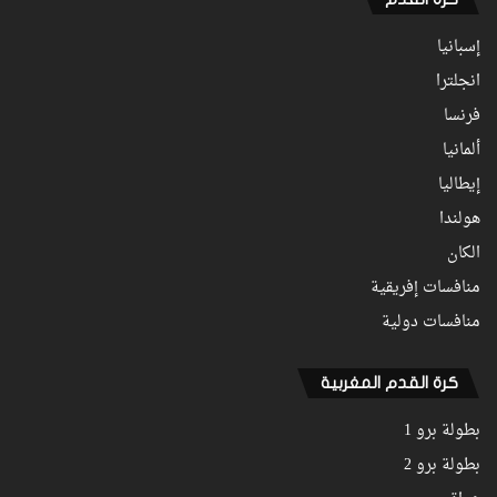
إسبانيا
انجلترا
فرنسا
ألمانيا
إيطاليا
هولندا
الكان
منافسات إفريقية
منافسات دولية
كرة القدم المغربية
بطولة برو 1
بطولة برو 2