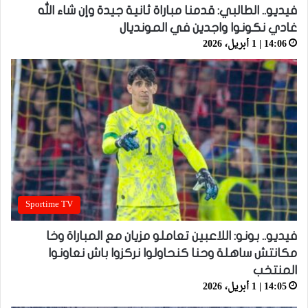
فيديو.. الطالبي: قدمنا مباراة ثانية جيدة وإن شاء الله
غادي نكونوا واجدين في المونديال
14:06 | 1 أبريل، 2026
Sportime TV
فيديو.. بونو: اللاعبين تعاملو مزيان مع المباراة وخا
مكانتش ساهلة وحنا كنحاولوا نركزوا باش نعاونوا
المنتخب
14:05 | 1 أبريل، 2026