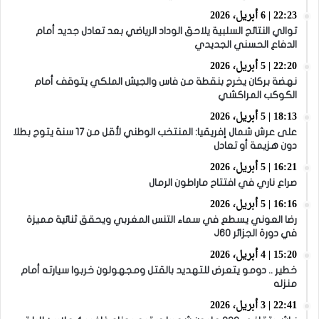
22:23 | 6 أبريل، 2026
توالي النتائج السلبية يلاحق الوداد الرياضي بعد تعادل جديد أمام
الدفاع الحسني الجديدي
22:20 | 5 أبريل، 2026
نهضة بركان يخرج بنقطة من فاس والجيش الملكي يتوقف أمام
الكوكب المراكشي
18:13 | 5 أبريل، 2026
على عرش شمال إفريقيا: المنتخب الوطني لأقل من 17 سنة يتوج بطلا
دون هزيمة أو تعادل
16:21 | 5 أبريل، 2026
صراع ناري في افتتاح ماراطون الرمال
16:16 | 5 أبريل، 2026
رضا العوني يسطع في سماء التنس المغربي ويحقق ثنائية مميزة
في دورة الجزائر J60
15:20 | 4 أبريل، 2026
خطير .. دومو يتعرض للتهديد بالقتل ومجهولون خربوا سيارته أمام
منزله
22:41 | 3 أبريل، 2026