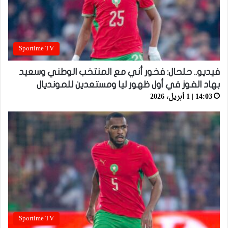
Sportime TV
فيديو.. حلحال: فخور أني مع المنتخب الوطني وسعيد
بهاد الفوز في أول ظهور ليا ومستعدين للمونديال
14:03 | 1 أبريل، 2026
Sportime TV