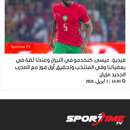
Sportime TV
فيديو.. عيسى: كنخدمو في التيران وعندنا ثقة في
بعضياتنا وفي المنتخب وتحقيق أول فوز مع المدرب
الجديد مزيان
14:01 | 1 أبريل، 2026