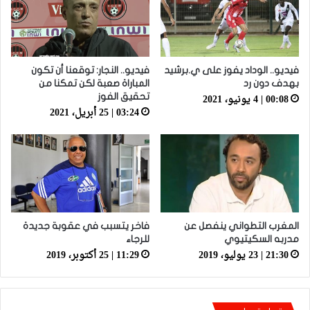
فيديو.. الوداد يفوز على ي.برشيد
فيديو.. النجار: توقعنا أن تكون
بهدف دون رد
المباراة صعبة لكن تمكنا من
00:08 | 4 يونيو، 2021
تحقيق الفوز
03:24 | 25 أبريل، 2021
المغرب التطواني ينفصل عن
فاخر يتسبب في عقوبة جديدة
مدربه السكيتيوي
للرجاء
21:30 | 23 يوليو، 2019
11:29 | 25 أكتوبر، 2019