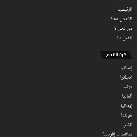
الرئيسية
للإعلان معنا
من نحن ؟
اتصل بنا
كرة القدم
إسبانيا
انجلترا
فرنسا
ألمانيا
إيطاليا
هولندا
الكان
منافسات إفريقية