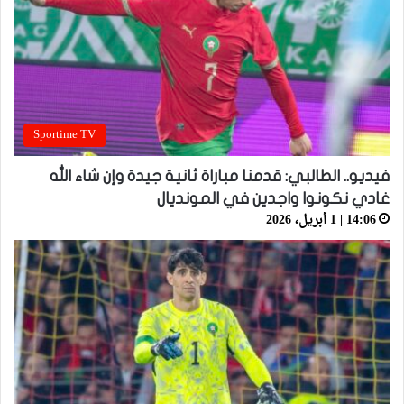
Sportime TV
فيديو.. الطالبي: قدمنا مباراة ثانية جيدة وإن شاء الله
غادي نكونوا واجدين في المونديال
14:06 | 1 أبريل، 2026