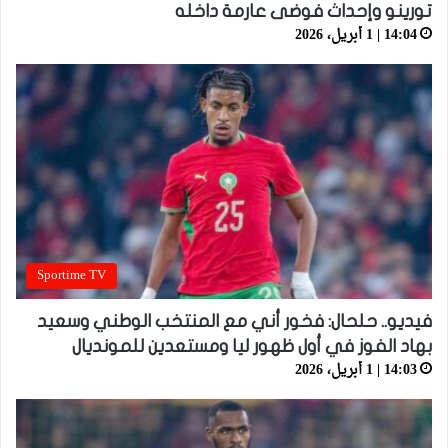
تورينو وإحداث فوضى عارمة داخله
14:04 | 1 أبريل، 2026
Sportime TV
فيديو.. حلحال: فخور أني مع المنتخب الوطني وسعيد
بهاد الفوز في أول ظهور ليا ومستعدين للمونديال
14:03 | 1 أبريل، 2026