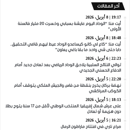
أخر المقالات
19:17 | 8 أبريل، 2026
أيت منا: “الوداد اليوم عايشة بسبابي وخسرت 20 مليار فالسنة
الأولى”
18:48 | 8 أبريل، 2026
أيت منا: “كاع لي كانو كيساعدو الوداد عيط ليهم قاضي التحقيق..
دابا حتى شي واحد ما بقا باغي يعاون”
22:23 | 6 أبريل، 2026
توالي النتائج السلبية يلاحق الوداد الرياضي بعد تعادل جديد أمام
الدفاع الحسني الجديدي
22:20 | 5 أبريل، 2026
نهضة بركان يخرج بنقطة من فاس والجيش الملكي يتوقف أمام
الكوكب المراكشي
18:13 | 5 أبريل، 2026
على عرش شمال إفريقيا: المنتخب الوطني لأقل من 17 سنة يتوج بطلا
دون هزيمة أو تعادل
16:21 | 5 أبريل، 2026
صراع ناري في افتتاح ماراطون الرمال