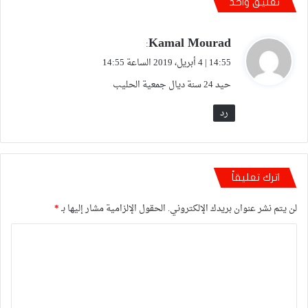
تعليق واحد
Kamal Mourad
ي
:
ق
14:55 | 4 أبريل، 2019 الساعة 14:55
و
حيد 24 سنة ديال جمعية الحليب
ل
رد
اترك تعليقاً
لن يتم نشر عنوان بريدك الإلكتروني.
الحقول الإلزامية مشار إليها بـ
*
ا
ل
ت
ع