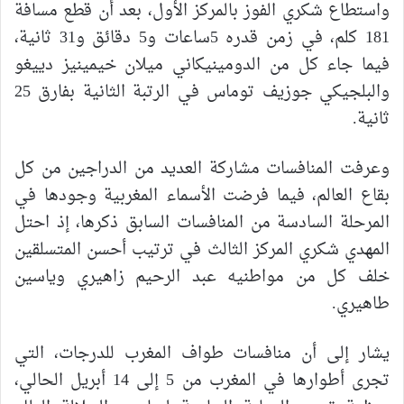
واستطاع شكري الفوز بالمركز الأول، بعد أن قطع مسافة
181 كلم، في زمن قدره 5ساعات و5 دقائق و31 ثانية،
فيما جاء كل من الدومينيكاني ميلان خيمينيز دييغو
والبلجيكي جوزيف توماس في الرتبة الثانية بفارق 25
ثانية.
وعرفت المنافسات مشاركة العديد من الدراجين من كل
بقاع العالم، فيما فرضت الأسماء المغربية وجودها في
المرحلة السادسة من المنافسات السابق ذكرها، إذ احتل
المهدي شكري المركز الثالث في ترتيب أحسن المتسلقين
خلف كل من مواطنيه عبد الرحيم زاهيري وياسين
طاهيري.
يشار إلى أن منافسات طواف المغرب للدرجات، التي
تجرى أطوارها في المغرب من 5 إلى 14 أبريل الحالي،