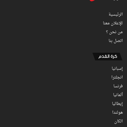
الرئيسية
للإعلان معنا
من نحن ؟
اتصل بنا
كرة القدم
إسبانيا
انجلترا
فرنسا
ألمانيا
إيطاليا
هولندا
الكان