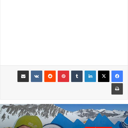
لينكدإن
بينتيريست
مشاركة عبر البريد
طباعة