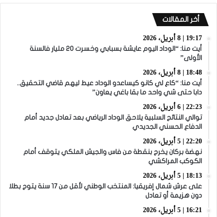
أخر المقالات
19:17 | 8 أبريل، 2026
أيت منا: “الوداد اليوم عايشة بسبابي وخسرت 20 مليار فالسنة
الأولى”
18:48 | 8 أبريل، 2026
أيت منا: “كاع لي كانو كيساعدو الوداد عيط ليهم قاضي التحقيق..
دابا حتى شي واحد ما بقا باغي يعاون”
22:23 | 6 أبريل، 2026
توالي النتائج السلبية يلاحق الوداد الرياضي بعد تعادل جديد أمام
الدفاع الحسني الجديدي
22:20 | 5 أبريل، 2026
نهضة بركان يخرج بنقطة من فاس والجيش الملكي يتوقف أمام
الكوكب المراكشي
18:13 | 5 أبريل، 2026
على عرش شمال إفريقيا: المنتخب الوطني لأقل من 17 سنة يتوج بطلا
دون هزيمة أو تعادل
16:21 | 5 أبريل، 2026