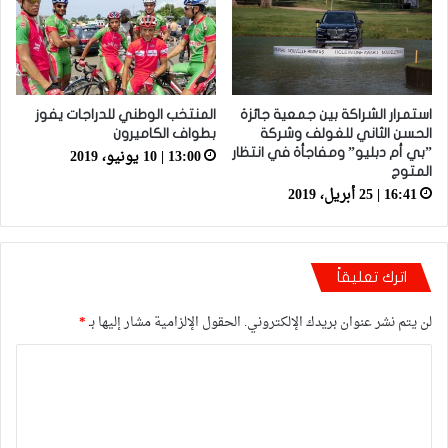
استمرار الشراكة بين جمعية جائزة
المنتخب الوطني للدراجات يفوز
الحسن الثاني للغولف وشركة
بطواف الكاميرون
13:00 | 10 يونيو، 2019
”بي أم دبليو” ومفاجأة في انتظار
المتوج
16:41 | 25 أبريل، 2019
اترك تعليقاً
لن يتم نشر عنوان بريدك الإلكتروني.
الحقول الإلزامية مشار إليها بـ
*
ا
ل
ت