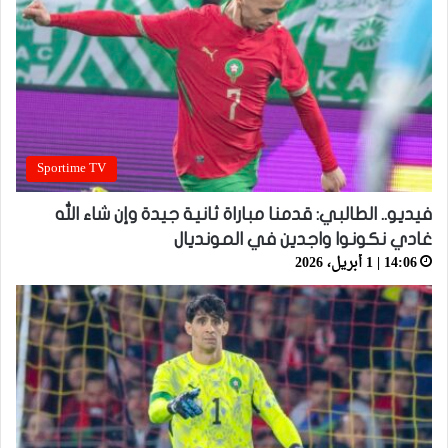
Sportime TV
فيديو.. الطالبي: قدمنا مباراة ثانية جيدة وإن شاء الله
غادي نكونوا واجدين في المونديال
14:06 | 1 أبريل، 2026