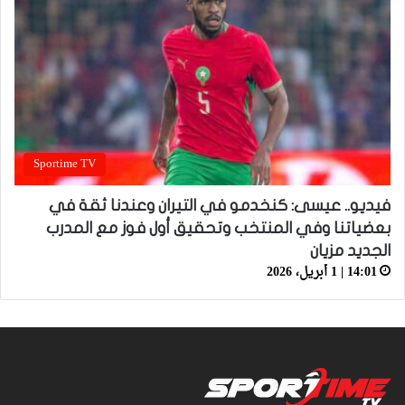
Sportime TV
فيديو.. عيسى: كنخدمو في التيران وعندنا ثقة في
بعضياتنا وفي المنتخب وتحقيق أول فوز مع المدرب
الجديد مزيان
14:01 | 1 أبريل، 2026