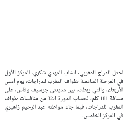
احتل الدراج المغربي، الشاب المهدي شكري، المركز الأول
في المرحلة السادسة لطواف المغرب للدراجات، يوم أمس
الأربعاء، والتي ربطت، بين مدينتي جرسيف وفاس، على
مسافة 181 كلم، لحساب الدورة الـ32 من منافسات طواف
المغرب للدراجات، فيما جاء مواطنه عبد الرحيم زاهيري
في المركز الخامس.