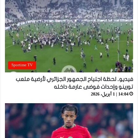
Sportime TV
فيديو.. لحظة اجتياح الجمهور الجزائري لأرضية ملعب
تورينو وإحداث فوضى عارمة داخله
14:04 | 1 أبريل، 2026