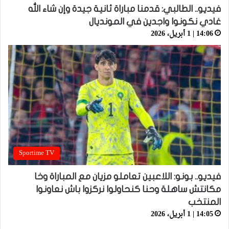
فيديو.. الطالبي: قدمنا مباراة ثانية جيدة وإن شاء الله
غادي نكونوا واجدين في المونديال
14:06 | 1 أبريل، 2026
Sportime TV
فيديو.. بونو: اللاعبين تعاملو مزيان مع المباراة وخا
مكانتش ساهلة وحنا كنحاولوا نركزوا باش نعاونوا
المنتخب
14:05 | 1 أبريل، 2026