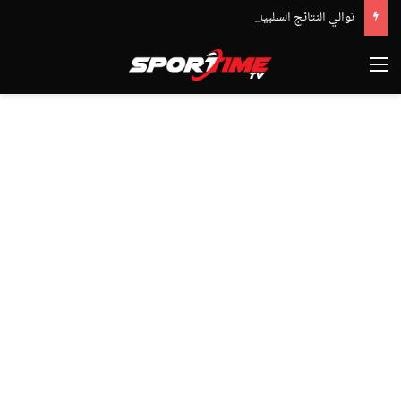
توالي النتائج السلبية يلاحق الوداد الرياضي بعد تعادل جديد أمام الدفاع الحسني الجديدي
القائمة