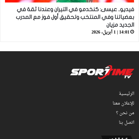
فيديو.. عيسى: كنخدمو في التيران وعندنا ثقة في
بعضياتنا وفي المنتخب وتحقيق أول فوز مع المدرب
الجديد مزيان
14:01 | 1 أبريل، 2026
الرئيسية
للإعلان معنا
من نحن ؟
اتصل بنا