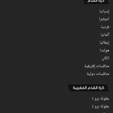
كرة القدم
إسبانيا
انجلترا
فرنسا
ألمانيا
إيطاليا
هولندا
الكان
منافسات إفريقية
منافسات دولية
كرة القدم المغربية
بطولة برو 1
بطولة برو 2