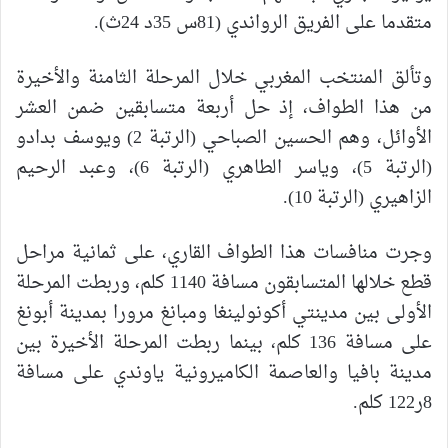
متقدما على الفريق الرواندي (81س 35د 24ث).
وتألق المنتخب المغربي خلال المرحلة الثامنة والأخيرة
من هذا الطواف، إذ حل أربعة متسابقين ضمن العشر
الأوائل، وهم الحسين الصباحي (الرتبة 2) ويوسف بدادو
(الرتبة 5)، وياسر الطاهري (الرتبة 6)، وعبد الرحيم
الزاهيري (الرتبة 10).
وجرت منافسات هذا الطواف القاري، على ثمانية مراحل
قطع خلالها المتسابقون مسافة 1140 كلم، وربطت المرحلة
الأولى بين مدينتي أكونولينغا ومبانغ مرورا بمدينة أبونغ
على مسافة 136 كلم، بينما ربطت المرحلة الأخيرة بين
مدينة بافيا والعاصمة الكاميرونية ياوندي على مسافة
8ر122 كلم
.