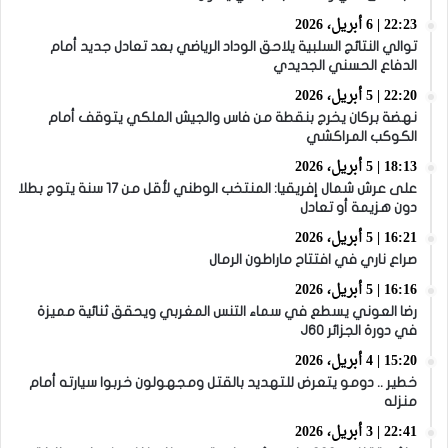
22:23 | 6 أبريل، 2026
توالي النتائج السلبية يلاحق الوداد الرياضي بعد تعادل جديد أمام
الدفاع الحسني الجديدي
22:20 | 5 أبريل، 2026
نهضة بركان يخرج بنقطة من فاس والجيش الملكي يتوقف أمام
الكوكب المراكشي
18:13 | 5 أبريل، 2026
على عرش شمال إفريقيا: المنتخب الوطني لأقل من 17 سنة يتوج بطلا
دون هزيمة أو تعادل
16:21 | 5 أبريل، 2026
صراع ناري في افتتاح ماراطون الرمال
16:16 | 5 أبريل، 2026
رضا العوني يسطع في سماء التنس المغربي ويحقق ثنائية مميزة
في دورة الجزائر J60
15:20 | 4 أبريل، 2026
خطير .. دومو يتعرض للتهديد بالقتل ومجهولون خربوا سيارته أمام
منزله
22:41 | 3 أبريل، 2026