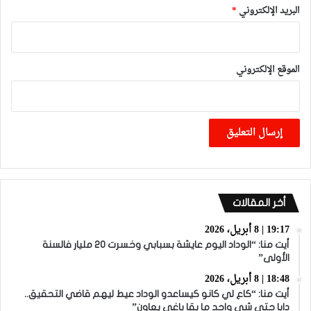
البريد الإلكتروني
*
الموقع الإلكتروني
أخر المقالات
19:17 | 8 أبريل، 2026
أيت منا: “الوداد اليوم عايشة بسبابي وخسرت 20 مليار فالسنة
الأولى”
18:48 | 8 أبريل، 2026
أيت منا: “كاع لي كانو كيساعدو الوداد عيط ليهم قاضي التحقيق..
دابا حتى شي واحد ما بقا باغي يعاون”