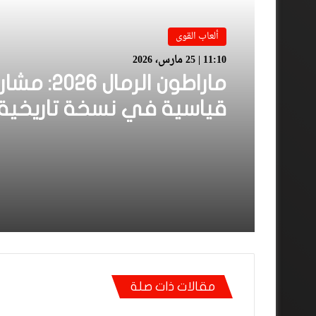
ألعاب القوى
11:10 | 25 مارس، 2026
ماراطون الرمال 026
قياسية في نسخة تاريخية
مقالات ذات صلة