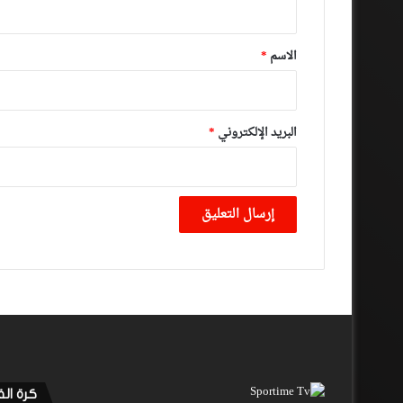
ق
*
الاسم
*
البريد الإلكتروني
*
كرة ال