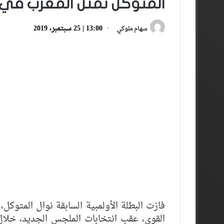
المتوكل تمثل المغرب في ا
13:00 | 25 سبتمبر، 2019
سهام ملوكي
فازت البطلة الأولمبية السابقة نوال المتوكل،
القوى، عقب انتخابات الملجس الجديد، خلال 