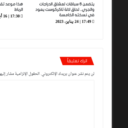
يتضمن 6 سباقات لعشاق الدراجات
هذا موعد تقد
والجري.. لحاق لالة تاكركوست يعود
الرباط
17:30 | 16 أبريل، 2019
في نسخته الخامسة
17:49 | 24 يناير، 2023
اترك تعليقاً
لن يتم نشر عنوان بريدك الإلكتروني.
الحقول الإلزامية مشار إليها
ا
ل
ت
ع
ل
ي