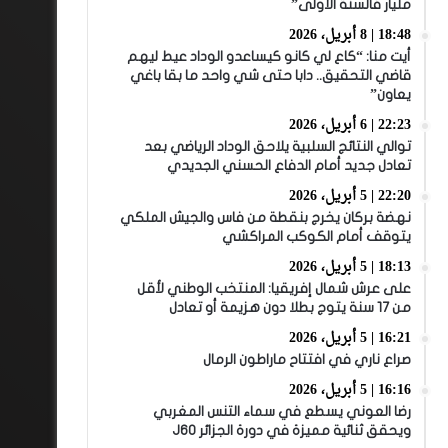
مليار فالسنة الأولى”
18:48 | 8 أبريل، 2026
أيت منا: “كاع لي كانو كيساعدو الوداد عيط ليهم
قاضي التحقيق.. دابا حتى شي واحد ما بقا باغي
يعاون”
22:23 | 6 أبريل، 2026
توالي النتائج السلبية يلاحق الوداد الرياضي بعد
تعادل جديد أمام الدفاع الحسني الجديدي
22:20 | 5 أبريل، 2026
نهضة بركان يخرج بنقطة من فاس والجيش الملكي
يتوقف أمام الكوكب المراكشي
18:13 | 5 أبريل، 2026
على عرش شمال إفريقيا: المنتخب الوطني لأقل
من 17 سنة يتوج بطلا دون هزيمة أو تعادل
16:21 | 5 أبريل، 2026
صراع ناري في افتتاح ماراطون الرمال
16:16 | 5 أبريل، 2026
رضا العوني يسطع في سماء التنس المغربي
ويحقق ثنائية مميزة في دورة الجزائر J60