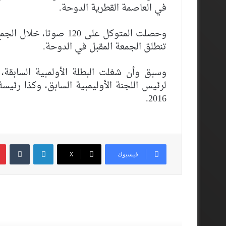
في العاصمة القطرية الدوحة.
وحصلت المتوكل على 120 ص
تنطلق الجمعة المقبل في الدوحة.
وسبق وأن شغلت البطلة الأولمبية السابقة،
لرئيس اللجنة الأوليمبية السابق، وكذا رئيسة 
2016.
لينكدإن
فيسبوك
‫X
أقرأ المزيد