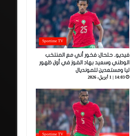
Sportime TV
فيديو.. حلحال: فخور أني مع المنتخب
الوطني وسعيد بهاد الفوز في أول ظهور
ليا ومستعدين للمونديال
14:03 | 1 أبريل، 2026
Sportime TV