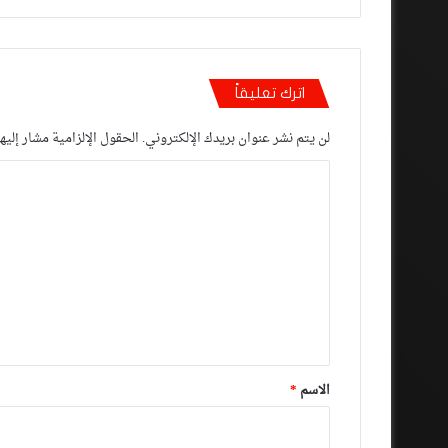
اترك تعليقاً
لن يتم نشر عنوان بريدك الإلكتروني.
الحقول الإلزامية مشار إليها
ا
ل
ت
ع
ل
ي
ق
*
الاسم
*