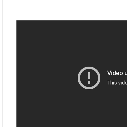
فيديو.. الفتح الرياضي يطيح بنهضة بركان
في ميدانها بهدف دون رد
فيديو.. الرجاء يحقق فوزه الثاني على
التوالي على حساب الفتح والجيش ينهزم
أمام الدفاع بهدف دون رد
فيديو.. الرجاء ينهزم أمام اتحاد طنجة
بثلاثية
فيديو.. ا.طنجة ينهي الجولة الأولى
متقدما على الرجاء بثلاثية نظيفة