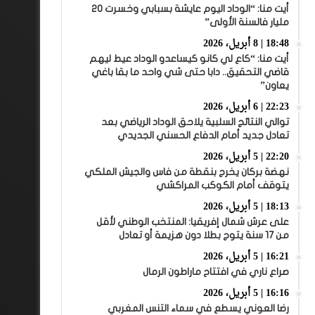
أيت منا: “الوداد اليوم عايشة بسبابي وخسرت 20
مليار فالسنة الأولى”
18:48 | 8 أبريل، 2026
أيت منا: “كاع لي كانو كيساعدو الوداد عيط ليهم
قاضي التحقيق.. دابا حتى شي واحد ما بقا باغي
يعاون”
22:23 | 6 أبريل، 2026
توالي النتائج السلبية يلاحق الوداد الرياضي بعد
تعادل جديد أمام الدفاع الحسني الجديدي
22:20 | 5 أبريل، 2026
نهضة بركان يخرج بنقطة من فاس والجيش الملكي
يتوقف أمام الكوكب المراكشي
18:13 | 5 أبريل، 2026
على عرش شمال إفريقيا: المنتخب الوطني لأقل
من 17 سنة يتوج بطلا دون هزيمة أو تعادل
16:21 | 5 أبريل، 2026
صراع ناري في افتتاح ماراطون الرمال
16:16 | 5 أبريل، 2026
رضا العوني يسطع في سماء التنس المغربي