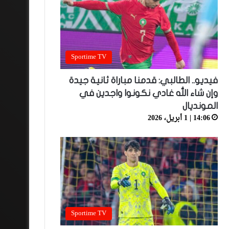
Sportime TV
فيديو.. الطالبي: قدمنا مباراة ثانية جيدة
وإن شاء الله غادي نكونوا واجدين في
المونديال
14:06 | 1 أبريل، 2026
Sportime TV