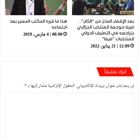
بعد الإقصاء المذل من “الكان”..
هذا ما قرره المكتب المسير بعد
ضربة موجعة للمنتخب الجزائري
اجتماعه
08:00 | 4 مارس، 2019
بتراجعه في التصنيف الدولي
للمنتخبات ”فيفا”
12:09 | 21 يناير، 2022
اترك تعليقاً
لن يتم نشر عنوان بريدك الإلكتروني.
الحقول الإلزامية مشار إليها بـ
*
ا
ل
ت
ع
ل