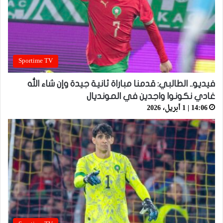
Sportime TV
فيديو.. الطالبي: قدمنا مباراة ثانية جيدة وإن شاء الله
غادي نكونوا واجدين في المونديال
14:06 | 1 أبريل، 2026