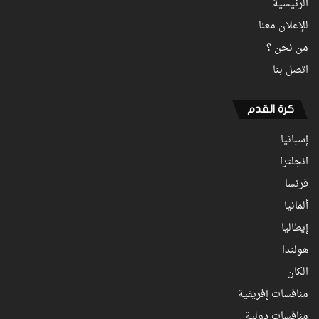
الرئيسية
للإعلان معنا
من نحن ؟
اتصل بنا
كرة القدم
إسبانيا
انجلترا
فرنسا
ألمانيا
إيطاليا
هولندا
الكان
منافسات إفريقية
منافسات دولية