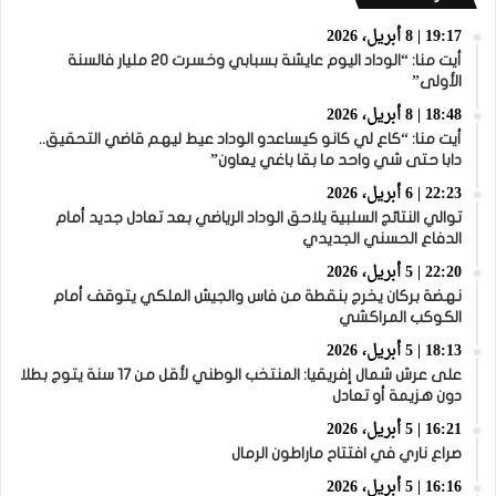
19:17 | 8 أبريل، 2026
أيت منا: “الوداد اليوم عايشة بسبابي وخسرت 20 مليار فالسنة
الأولى”
18:48 | 8 أبريل، 2026
أيت منا: “كاع لي كانو كيساعدو الوداد عيط ليهم قاضي التحقيق..
دابا حتى شي واحد ما بقا باغي يعاون”
22:23 | 6 أبريل، 2026
توالي النتائج السلبية يلاحق الوداد الرياضي بعد تعادل جديد أمام
الدفاع الحسني الجديدي
22:20 | 5 أبريل، 2026
نهضة بركان يخرج بنقطة من فاس والجيش الملكي يتوقف أمام
الكوكب المراكشي
18:13 | 5 أبريل، 2026
على عرش شمال إفريقيا: المنتخب الوطني لأقل من 17 سنة يتوج بطلا
دون هزيمة أو تعادل
16:21 | 5 أبريل، 2026
صراع ناري في افتتاح ماراطون الرمال
16:16 | 5 أبريل، 2026