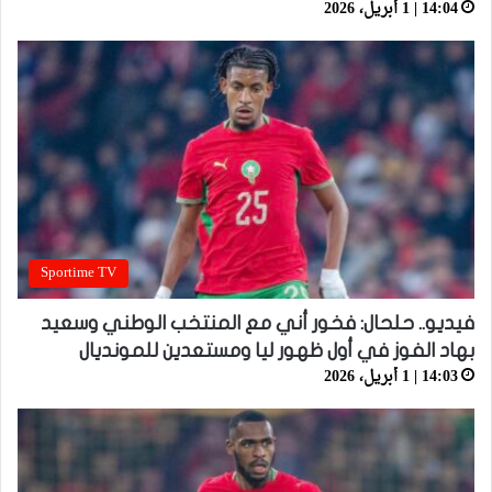
14:04 | 1 أبريل، 2026
Sportime TV
فيديو.. حلحال: فخور أني مع المنتخب الوطني وسعيد
بهاد الفوز في أول ظهور ليا ومستعدين للمونديال
14:03 | 1 أبريل، 2026