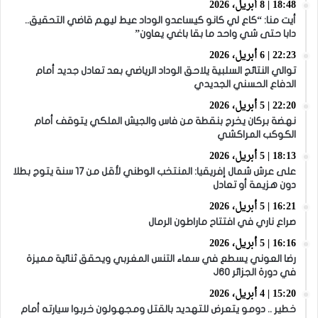
18:48 | 8 أبريل، 2026
أيت منا: “كاع لي كانو كيساعدو الوداد عيط ليهم قاضي التحقيق..
دابا حتى شي واحد ما بقا باغي يعاون”
22:23 | 6 أبريل، 2026
توالي النتائج السلبية يلاحق الوداد الرياضي بعد تعادل جديد أمام
الدفاع الحسني الجديدي
22:20 | 5 أبريل، 2026
نهضة بركان يخرج بنقطة من فاس والجيش الملكي يتوقف أمام
الكوكب المراكشي
18:13 | 5 أبريل، 2026
على عرش شمال إفريقيا: المنتخب الوطني لأقل من 17 سنة يتوج بطلا
دون هزيمة أو تعادل
16:21 | 5 أبريل، 2026
صراع ناري في افتتاح ماراطون الرمال
16:16 | 5 أبريل، 2026
رضا العوني يسطع في سماء التنس المغربي ويحقق ثنائية مميزة
في دورة الجزائر J60
15:20 | 4 أبريل، 2026
خطير .. دومو يتعرض للتهديد بالقتل ومجهولون خربوا سيارته أمام