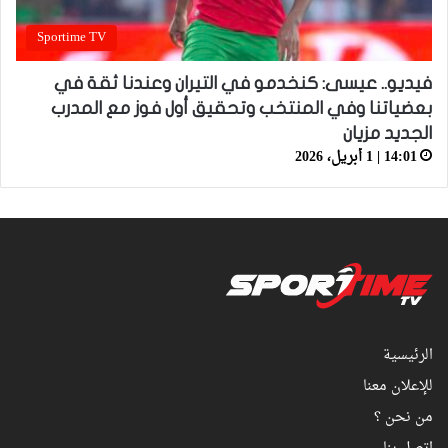
Sportime TV
فيديو.. عيسى: كنخدمو في التيران وعندنا ثقة في
بعضياتنا وفي المنتخب وتحقيق أول فوز مع المدرب
الجديد مزيان
14:01 | 1 أبريل، 2026
الرئيسية
للإعلان معنا
من نحن ؟