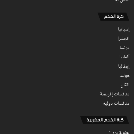
اتصل بنا
كرة القدم
إسبانيا
انجلترا
فرنسا
ألمانيا
إيطاليا
هولندا
الكان
منافسات إفريقية
منافسات دولية
كرة القدم المغربية
بطولة برو 1