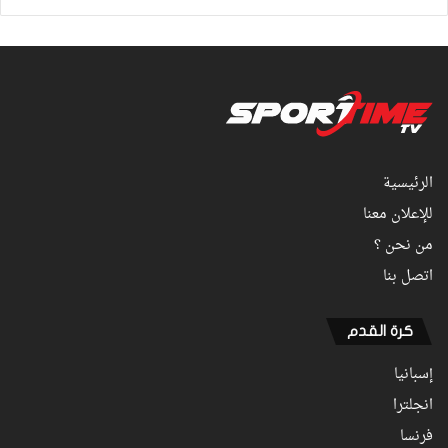
الرئيسية
للإعلان معنا
من نحن ؟
اتصل بنا
كرة القدم
إسبانيا
انجلترا
فرنسا