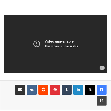
لينكدإن
بينتيريست
مشاركة عبر البريد
طباعة