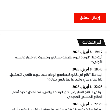
أخر المقالات
19:17 | 8 أبريل، 2026
أيت منا: “الوداد اليوم عايشة بسبابي وخسرت 20 مليار فالسنة
الأولى”
18:48 | 8 أبريل، 2026
أيت منا: “كاع لي كانو كيساعدو الوداد عيط ليهم قاضي التحقيق..
دابا حتى شي واحد ما بقا باغي يعاون”
22:23 | 6 أبريل، 2026
توالي النتائج السلبية يلاحق الوداد الرياضي بعد تعادل جديد أمام
الدفاع الحسني الجديدي
22:20 | 5 أبريل، 2026
نهضة بركان يخرج بنقطة من فاس والجيش الملكي يتوقف أمام