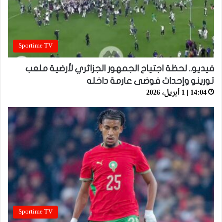
Sportime TV
فيديو.. لحظة اجتياح الجمهور الجزائري لأرضية ملعب
تورينو وإحداث فوضى عارمة داخله
14:04 | 1 أبريل، 2026
Sportime TV