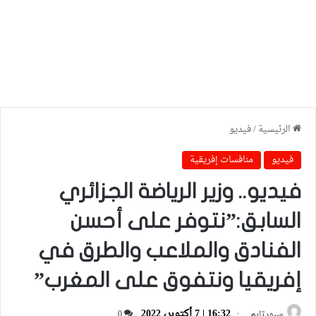
الرئيسية
/
فيديو
فيديو
منافسات إفريقية
فيديو.. وزير الرياضة الجزائري
السابق:”نتوفر على أحسن
الفنادق والملاعب والطرق في
إفريقيا ونتفوق على المغرب”
16:32 | 7 أكتوبر، 2022
سبورتايم
0