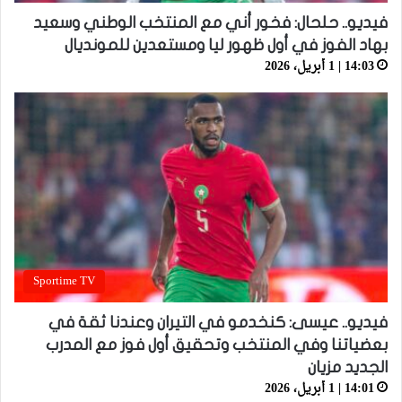
فيديو.. حلحال: فخور أني مع المنتخب الوطني وسعيد
بهاد الفوز في أول ظهور ليا ومستعدين للمونديال
14:03 | 1 أبريل، 2026
Sportime TV
فيديو.. عيسى: كنخدمو في التيران وعندنا ثقة في
بعضياتنا وفي المنتخب وتحقيق أول فوز مع المدرب
الجديد مزيان
14:01 | 1 أبريل، 2026