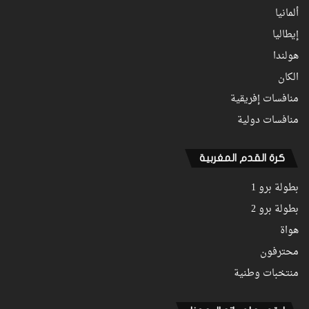
ألمانيا
إيطاليا
هولندا
الكان
منافسات إفريقية
منافسات دولية
كرة القدم المغربية
بطولة برو 1
بطولة برو 2
هواة
محترفون
منتخبات وطنية