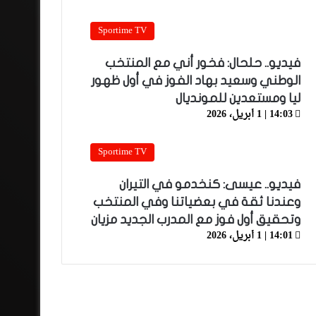
Sportime TV
فيديو.. حلحال: فخور أني مع المنتخب
الوطني وسعيد بهاد الفوز في أول ظهور
ليا ومستعدين للمونديال
14:03 | 1 أبريل، 2026
Sportime TV
فيديو.. عيسى: كنخدمو في التيران
وعندنا ثقة في بعضياتنا وفي المنتخب
وتحقيق أول فوز مع المدرب الجديد مزيان
14:01 | 1 أبريل، 2026