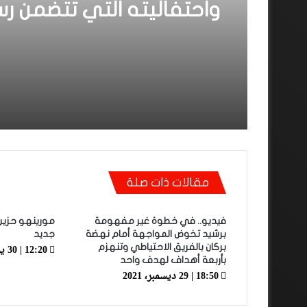
واحتفاليته التي تتضمن رس
لوهبي
مقالات ذات صلة
فيديو.. في خطوة غير مفهومة
مورينهو حزين
برشيد تخوض المواجهة أمام نهضة
جديد
12:20 | 30 يوليو، 2019
بركان بالفريق الاحتياطي وتنهزم
بأربعة أهداف لهدف واحد
18:50 | 29 ديسمبر، 2021