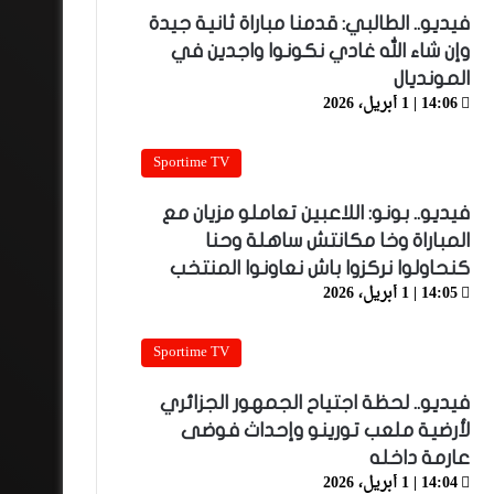
فيديو.. الطالبي: قدمنا مباراة ثانية جيدة
وإن شاء الله غادي نكونوا واجدين في
المونديال
14:06 | 1 أبريل، 2026
Sportime TV
فيديو.. بونو: اللاعبين تعاملو مزيان مع
المباراة وخا مكانتش ساهلة وحنا
كنحاولوا نركزوا باش نعاونوا المنتخب
14:05 | 1 أبريل، 2026
Sportime TV
فيديو.. لحظة اجتياح الجمهور الجزائري
لأرضية ملعب تورينو وإحداث فوضى
عارمة داخله
14:04 | 1 أبريل، 2026