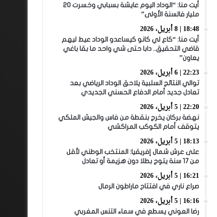
أيت منا: “الوداد اليوم عايشة بسبابي وخسرت 20
مليار فالسنة الأولى”
18:48 | 8 أبريل، 2026
أيت منا: “كاع لي كانو كيساعدو الوداد عيط ليهم
قاضي التحقيق.. دابا حتى شي واحد ما بقا باغي
يعاون”
22:23 | 6 أبريل، 2026
توالي النتائج السلبية يلاحق الوداد الرياضي بعد
تعادل جديد أمام الدفاع الحسني الجديدي
22:20 | 5 أبريل، 2026
نهضة بركان يخرج بنقطة من فاس والجيش الملكي
يتوقف أمام الكوكب المراكشي
18:13 | 5 أبريل، 2026
على عرش شمال إفريقيا: المنتخب الوطني لأقل
من 17 سنة يتوج بطلا دون هزيمة أو تعادل
16:21 | 5 أبريل، 2026
صراع ناري في افتتاح ماراطون الرمال
16:16 | 5 أبريل، 2026
رضا العوني يسطع في سماء التنس المغربي