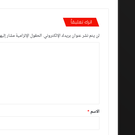
اترك تعليقاً
لن يتم نشر عنوان بريدك الإلكتروني.
الحقول الإلزامية مشار إليها
ا
ل
ت
ع
ل
ي
ق
*
الاسم
*