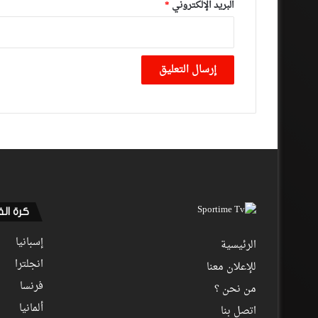
البريد الإلكتروني
*
كرة ال
إسبانيا
الرئيسية
انجلترا
للإعلان معنا
فرنسا
من نحن ؟
ألمانيا
اتصل بنا