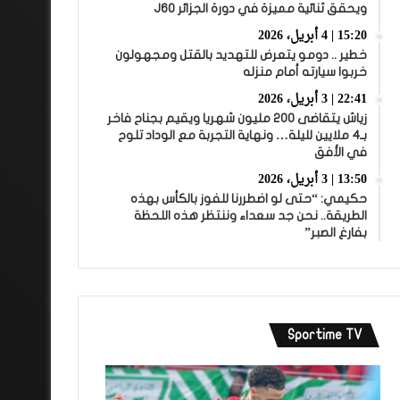
ويحقق ثنائية مميزة في دورة الجزائر J60
15:20 | 4 أبريل، 2026
خطير .. دومو يتعرض للتهديد بالقتل ومجهولون
خربوا سيارته أمام منزله
22:41 | 3 أبريل، 2026
زياش يتقاضى 200 مليون شهريا ويقيم بجناح فاخر
بـ4 ملايين لليلة… ونهاية التجربة مع الوداد تلوح
في الأفق
13:50 | 3 أبريل، 2026
حكيمي: “حتى لو اضطررنا للفوز بالكأس بهذه
الطريقة.. نحن جد سعداء وننتظر هذه اللحظة
بفارغ الصبر”
Sportime TV