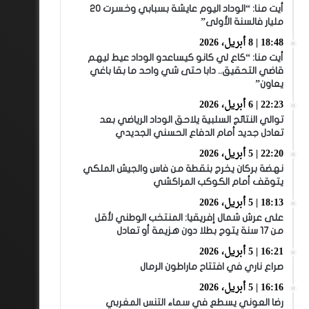
أيت منا: “الوداد اليوم عايشة بسبابي وخسرت 20
مليار فالسنة الأولى”
18:48 | 8 أبريل، 2026
أيت منا: “كاع لي كانو كيساعدو الوداد عيط ليهم
قاضي التحقيق.. دابا حتى شي واحد ما بقا باغي
يعاون”
22:23 | 6 أبريل، 2026
توالي النتائج السلبية يلاحق الوداد الرياضي بعد
تعادل جديد أمام الدفاع الحسني الجديدي
22:20 | 5 أبريل، 2026
نهضة بركان يخرج بنقطة من فاس والجيش الملكي
يتوقف أمام الكوكب المراكشي
18:13 | 5 أبريل، 2026
على عرش شمال إفريقيا: المنتخب الوطني لأقل
من 17 سنة يتوج بطلا دون هزيمة أو تعادل
16:21 | 5 أبريل، 2026
صراع ناري في افتتاح ماراطون الرمال
16:16 | 5 أبريل، 2026
رضا العوني يسطع في سماء التنس المغربي