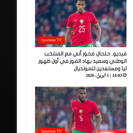
Sportime TV
فيديو.. حلحال: فخور أني مع المنتخب
الوطني وسعيد بهاد الفوز في أول ظهور
ليا ومستعدين للمونديال
14:03 | 1 أبريل، 2026
Sportime TV