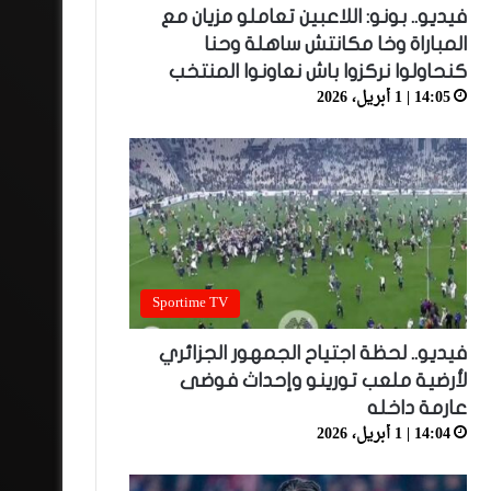
فيديو.. بونو: اللاعبين تعاملو مزيان مع
المباراة وخا مكانتش ساهلة وحنا
كنحاولوا نركزوا باش نعاونوا المنتخب
14:05 | 1 أبريل، 2026
Sportime TV
فيديو.. لحظة اجتياح الجمهور الجزائري
لأرضية ملعب تورينو وإحداث فوضى
عارمة داخله
14:04 | 1 أبريل، 2026