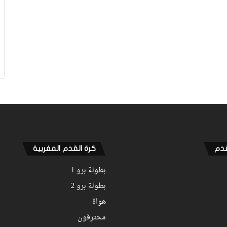
قدم
كرة القدم المغربية
بطولة برو 1
بطولة برو 2
هواة
محترفون