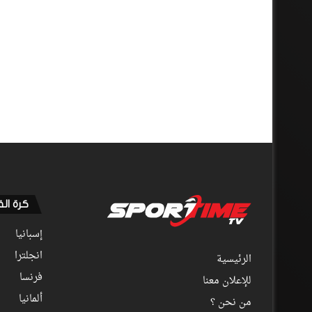
كرة ال
إسبانيا
انجلترا
الرئيسية
فرنسا
للإعلان معنا
ألمانيا
من نحن ؟