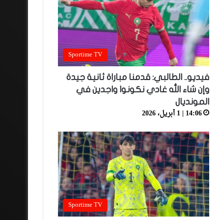
Sportime TV
فيديو.. الطالبي: قدمنا مباراة ثانية جيدة
وإن شاء الله غادي نكونوا واجدين في
المونديال
14:06 | 1 أبريل، 2026
Sportime TV