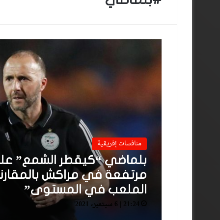
منافسات إفريقية
بلماضي “كيقطر الشمع” على 
مرتفعة في مراكش بالمقارنة 
الملعب في المستوى”
21:24 | 6 سبتمبر، 2021