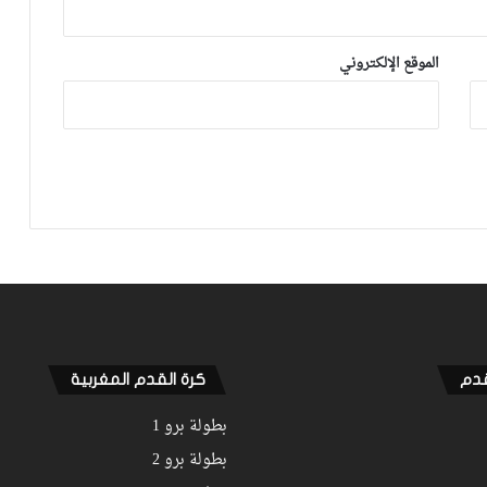
الموقع الإلكتروني
قدم
كرة القدم المغربية
بطولة برو 1
بطولة برو 2