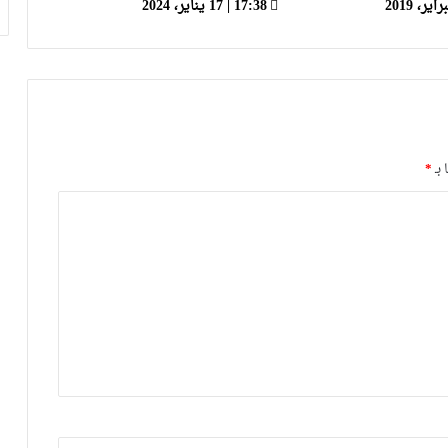
17:38 | 17 يناير، 2024
 بـ
*