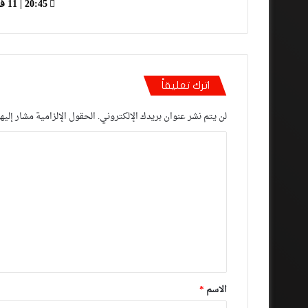
20:45 | 11 فبراير، 2019
اترك تعليقاً
لن يتم نشر عنوان بريدك الإلكتروني.
الحقول الإلزامية مشار إليها
ا
ل
ت
ع
ل
ي
ق
*
الاسم
*