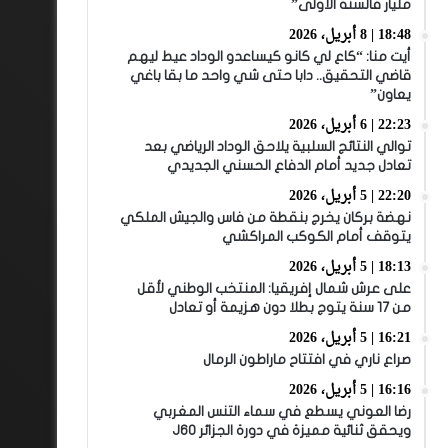
مليار فالسنة الأولى”
18:48 | 8 أبريل، 2026
أيت منا: “كاع لي كانو كيساعدو الوداد عيط ليهم
قاضي التحقيق.. دابا حتى شي واحد ما بقا باغي
يعاون”
22:23 | 6 أبريل، 2026
توالي النتائج السلبية يلاحق الوداد الرياضي بعد
تعادل جديد أمام الدفاع الحسني الجديدي
22:20 | 5 أبريل، 2026
نهضة بركان يخرج بنقطة من فاس والجيش الملكي
يتوقف أمام الكوكب المراكشي
18:13 | 5 أبريل، 2026
على عرش شمال إفريقيا: المنتخب الوطني لأقل
من 17 سنة يتوج بطلا دون هزيمة أو تعادل
16:21 | 5 أبريل، 2026
صراع ناري في افتتاح ماراطون الرمال
16:16 | 5 أبريل، 2026
رضا العوني يسطع في سماء التنس المغربي
ويحقق ثنائية مميزة في دورة الجزائر J60