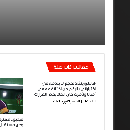
يتوج بطلا دون هزيمة أو تع
مقالات ذات صلة
هاليلوزيتش: لقجع لا يتدخل في
اختياراتي بالرغم من اختلافه معي
أحيانا وتأخرت في اتخاذ بعض القرارات
16:50 | 30 سبتمبر، 2021
فيديو.. مقتر
وعن مستقبل ا