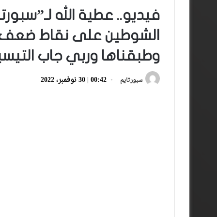
فيديو.. عطية الله لـ”سبورت
الشوطين على نقاط ضعف بل
وطبقناها وربي جاب التيسي
00:42 | 30 نوفمبر، 2022
سبورتايم