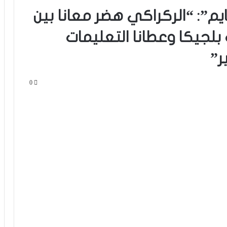
ايم”: “الركراكي هضر معانا بين
جيكا وعطانا التعليمات
ر”
0