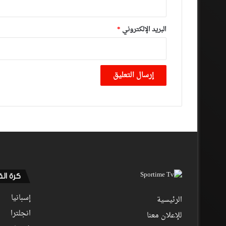
البريد الإلكتروني
*
كرة ال
إسبانيا
الرئيسية
انجلترا
للإعلان معنا