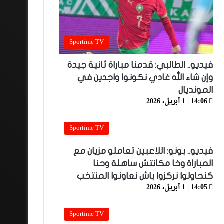
Sportime TV
فيديو.. الطالبي: قدمنا مباراة ثانية جيدة
وإن شاء الله غادي نكونوا واجدين في
المونديال
14:06 | 1 أبريل، 2026
Sportime TV
فيديو.. بونو: اللاعبين تعاملو مزيان مع
المباراة وخا مكانتش ساهلة وحنا
كنحاولوا نركزوا باش نعاونوا المنتخب
14:05 | 1 أبريل، 2026
Sportime TV