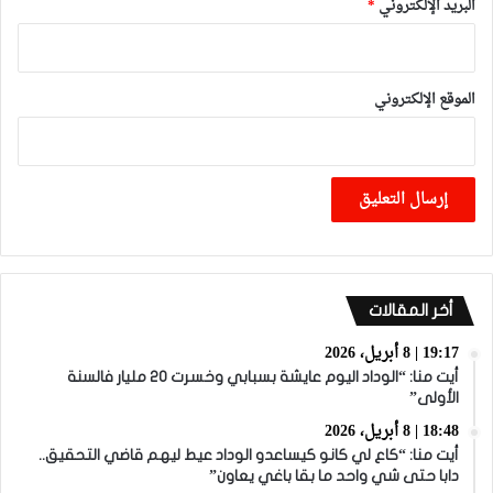
البريد الإلكتروني
*
الموقع الإلكتروني
أخر المقالات
19:17 | 8 أبريل، 2026
أيت منا: “الوداد اليوم عايشة بسبابي وخسرت 20 مليار فالسنة
الأولى”
18:48 | 8 أبريل، 2026
أيت منا: “كاع لي كانو كيساعدو الوداد عيط ليهم قاضي التحقيق..
دابا حتى شي واحد ما بقا باغي يعاون”