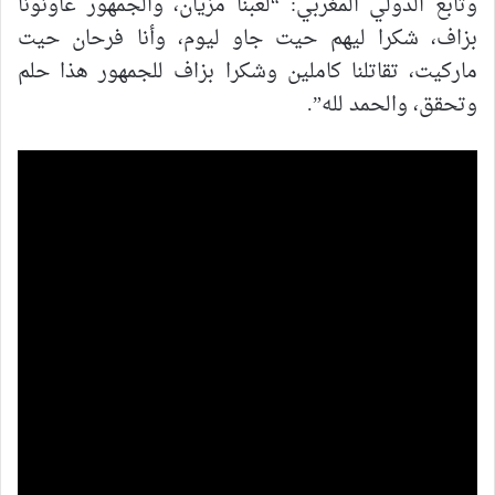
وتابع الدولي المغربي: “لعبنا مزيان، والجمهور عاونونا
بزاف، شكرا ليهم حيت جاو ليوم، وأنا فرحان حيت
ماركيت، تقاتلنا كاملين وشكرا بزاف للجمهور هذا حلم
وتحقق، والحمد لله”.