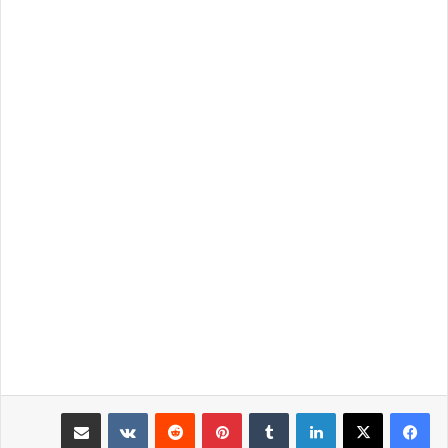
لينكدإن
بينتيريست
مشاركة عبر البريد