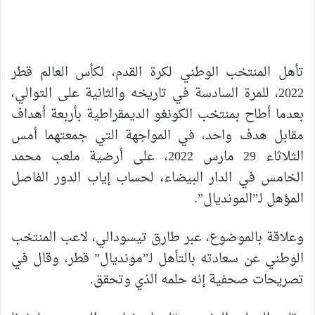
تأهل المنتخب الوطني لكرة القدم، لكأس العالم قطر
2022، للمرة السادسة في تاريخه والثانية على التوالي،
بعدما أطاح بمنتخب الكونغو الديمقراطية بأربعة أهداف
مقابل هدف واحد، في المواجهة التي جمعتهما أمس
الثلاثاء 29 مارس 2022، على أرضية ملعب محمد
الخامس في الدار البيضاء، لحساب إياب الدور الفاصل
المؤهل لـ”المونديال”.
وعلاقة بالموضوع، عبر طارق تيسودالي، لاعب المنتخب
الوطني عن سعادته بالتأهل لـ”مونديال” قطر، وقال في
تصريحات صحفية إنه حلمه الذي وتحقق.