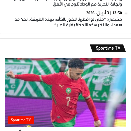
ونهاية التجربة مع الوداد تلوح في الأفق
13:50 | 3 أبريل، 2026
حكيمي: “حتى لو اضطررنا للفوز بالكأس بهذه الطريقة.. نحن جد
سعداء وننتظر هذه اللحظة بفارغ الصبر”
Sportime TV
Sportime TV