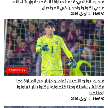
فيديو.. الطالبي: قدمنا مباراة ثانية جيدة وإن شاء الله
غادي نكونوا واجدين في المونديال
14:06 | 1 أبريل، 2026
Sportime TV
فيديو.. بونو: اللاعبين تعاملو مزيان مع المباراة وخا
مكانتش ساهلة وحنا كنحاولوا نركزوا باش نعاونوا
المنتخب
14:05 | 1 أبريل، 2026