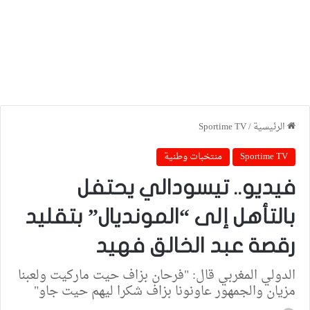
الرئيسية
/
Sportime TV
Sportime TV
منتخبات وطنية
فيديو.. تيسودالي يحتفل
بالتأهل إلى “المونديال” بتقليد
رقصة عبد الخالق فهيد
الدولي المغربي قال: "فرحان بزاف حيت ماركيت ولعبنا
مزيان والجمهور عاونونا بزاف شكرا ليهم حيت جاو"