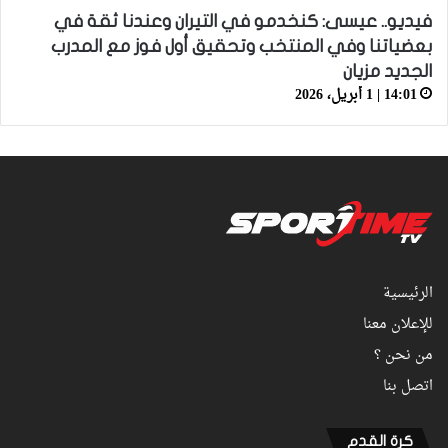
فيديو.. عيسى: كنخدمو في التيران وعندنا ثقة في
بعضياتنا وفي المنتخب وتحقيق أول فوز مع المدرب
الجديد مزيان
14:01 | 1 أبريل، 2026
الرئيسية
للإعلان معنا
من نحن ؟
اتصل بنا
كرة القدم