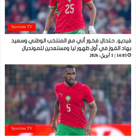
Sportime TV
فيديو.. حلحال: فخور أني مع المنتخب الوطني وسعيد
بهاد الفوز في أول ظهور ليا ومستعدين للمونديال
14:03 | 1 أبريل، 2026
Sportime TV