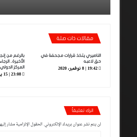
مقالات ذات صلة
الناصيري يتخذ قرارات مجحفة في
بالرغم من إنج
حق لاعبه
الأخيرة.. الر
19:42 | 8 نوفمبر، 2020
المركز الدولي 
23:08 | 15 يونيو، 2023
اترك تعليقاً
لن يتم نشر عنوان بريدك الإلكتروني.
الحقول الإلزامية مشار إليها
ا