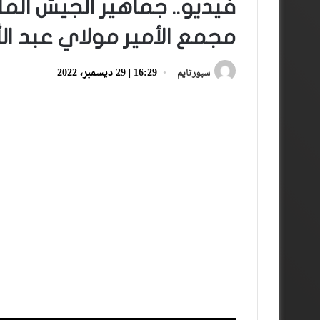
فيديو.. جماهير الجيش ال
مجمع الأمير مولاي عبد الل
16:29 | 29 ديسمبر، 2022
سبورتايم