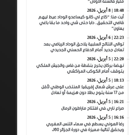
مليار فالسنة الأولى”
18:48 | 8 أبريل، 2026
أيت منا: “كاع لي كانو كيساعدو الوداد عيط ليهم
قاضي التحقيق.. دابا حتى شي واحد ما بقا باغي
يعاون”
22:23 | 6 أبريل، 2026
توالي النتائج السلبية يلاحق الوداد الرياضي بعد
تعادل جديد أمام الدفاع الحسني الجديدي
22:20 | 5 أبريل، 2026
نهضة بركان يخرج بنقطة من فاس والجيش الملكي
يتوقف أمام الكوكب المراكشي
18:13 | 5 أبريل، 2026
على عرش شمال إفريقيا: المنتخب الوطني لأقل
من 17 سنة يتوج بطلا دون هزيمة أو تعادل
16:21 | 5 أبريل، 2026
صراع ناري في افتتاح ماراطون الرمال
16:16 | 5 أبريل، 2026
رضا العوني يسطع في سماء التنس المغربي
ويحقق ثنائية مميزة في دورة الجزائر J60