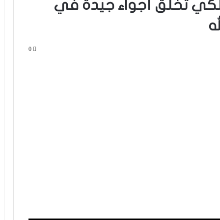
ملكي تخلق أجواء جيدة في
ه
0