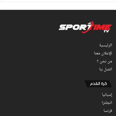
الرئيسية
للإعلان معنا
من نحن ؟
اتصل بنا
كرة القدم
إسبانيا
انجلترا
فرنسا