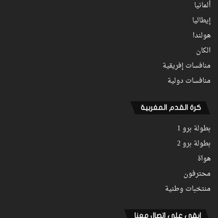
ألمانيا
إيطاليا
هولندا
الكان
منافسات إفريقية
منافسات دولية
كرة القدم المغربية
بطولة برو 1
بطولة برو 2
هواة
محترفون
منتخبات وطنية
ابقى على اتصال معنا