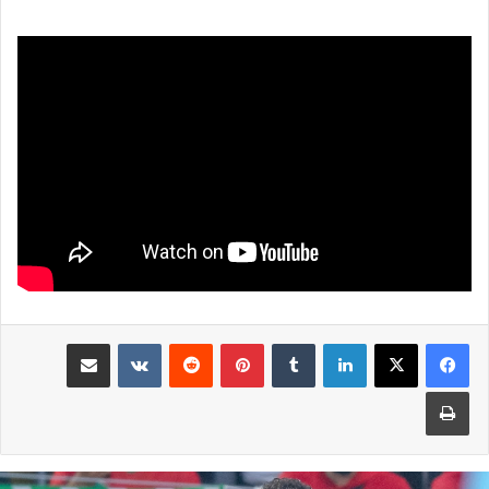
لينكدإن
بينتيريست
مشاركة عبر البريد
طباعة