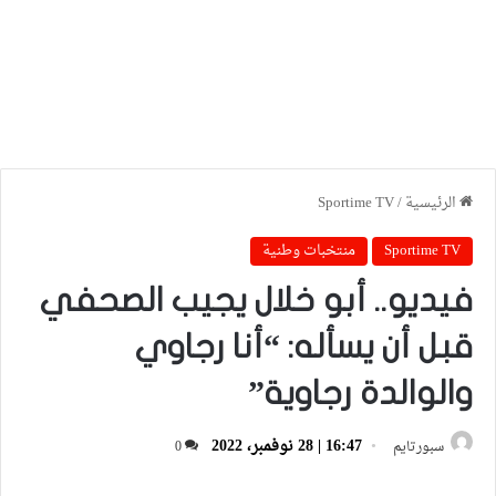
الرئيسية
/
Sportime TV
Sportime TV
منتخبات وطنية
فيديو.. أبو خلال يجيب الصحفي
قبل أن يسأله: “أنا رجاوي
والوالدة رجاوية”
16:47 | 28 نوفمبر، 2022
سبورتايم
0