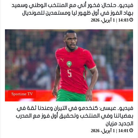
فيديو.. حلحال: فخور أني مع المنتخب الوطني وسعيد
بهاد الفوز في أول ظهور ليا ومستعدين للمونديال
14:03 | 1 أبريل، 2026
Sportime TV
فيديو.. عيسى: كنخدمو في التيران وعندنا ثقة في
بعضياتنا وفي المنتخب وتحقيق أول فوز مع المدرب
الجديد مزيان
14:01 | 1 أبريل، 2026