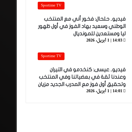
Sportime TV
فيديو.. حلحال: فخور أني مع المنتخب
الوطني وسعيد بهاد الفوز في أول ظهور
ليا ومستعدين للمونديال
14:03 | 1 أبريل، 2026
Sportime TV
فيديو.. عيسى: كنخدمو في التيران
وعندنا ثقة في بعضياتنا وفي المنتخب
وتحقيق أول فوز مع المدرب الجديد مزيان
14:01 | 1 أبريل، 2026