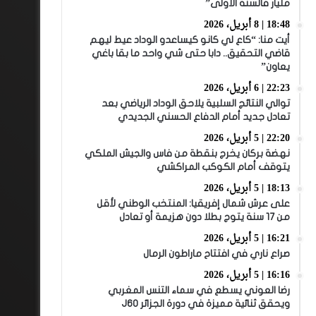
مليار فالسنة الأولى”
18:48 | 8 أبريل، 2026
أيت منا: “كاع لي كانو كيساعدو الوداد عيط ليهم
قاضي التحقيق.. دابا حتى شي واحد ما بقا باغي
يعاون”
22:23 | 6 أبريل، 2026
توالي النتائج السلبية يلاحق الوداد الرياضي بعد
تعادل جديد أمام الدفاع الحسني الجديدي
22:20 | 5 أبريل، 2026
نهضة بركان يخرج بنقطة من فاس والجيش الملكي
يتوقف أمام الكوكب المراكشي
18:13 | 5 أبريل، 2026
على عرش شمال إفريقيا: المنتخب الوطني لأقل
من 17 سنة يتوج بطلا دون هزيمة أو تعادل
16:21 | 5 أبريل، 2026
صراع ناري في افتتاح ماراطون الرمال
16:16 | 5 أبريل، 2026
رضا العوني يسطع في سماء التنس المغربي
ويحقق ثنائية مميزة في دورة الجزائر J60