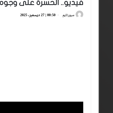
فيديو.. الحسرة على وجوه ا
00:50 | 27 ديسمبر، 2025
سبورتايم