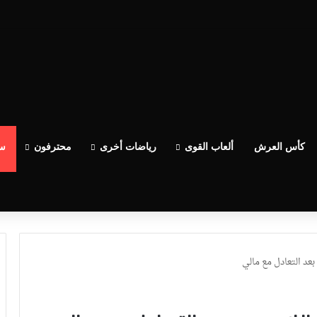
كأس العرش
ألعاب القوى
رياضات أخرى
محترفون
سب
بعد التعادل مع مالي