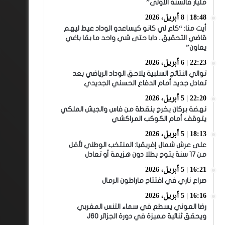
مليار فالسنة الأولى”
18:48 | 8 أبريل، 2026
أيت منا: “كاع لي كانو كيساعدو الوداد عيط ليهم
قاضي التحقيق.. دابا حتى شي واحد ما بقا باغي
يعاون”
22:23 | 6 أبريل، 2026
توالي النتائج السلبية يلاحق الوداد الرياضي بعد
تعادل جديد أمام الدفاع الحسني الجديدي
22:20 | 5 أبريل، 2026
نهضة بركان يخرج بنقطة من فاس والجيش الملكي
يتوقف أمام الكوكب المراكشي
18:13 | 5 أبريل، 2026
على عرش شمال إفريقيا: المنتخب الوطني لأقل
من 17 سنة يتوج بطلا دون هزيمة أو تعادل
16:21 | 5 أبريل، 2026
صراع ناري في افتتاح ماراطون الرمال
16:16 | 5 أبريل، 2026
رضا العوني يسطع في سماء التنس المغربي
ويحقق ثنائية مميزة في دورة الجزائر J60