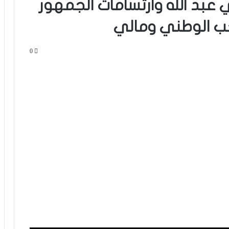
عبد الله وارتسامات الجمهور
خب الوطني ومالي
0