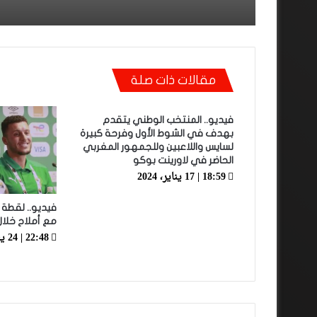
مقالات ذات صلة
فيديو.. المنتخب الوطني يتقدم
بهدف في الشوط الأول وفرحة كبيرة
لسايس واللاعبين وللجمهور المغربي
الحاضر في لاورينت بوكو
18:59 | 17 يناير، 2024
فيديو.. لقطة 
مع أملاح خلال
22:48 | 24 يناير، 2022