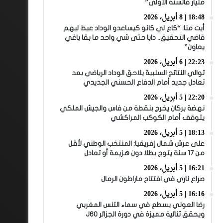
مليار فالسنة الأولى”
18:48 | 8 أبريل، 2026
أيت منا: “كاع لي كانو كيساعدو الوداد عيط ليهم
قاضي التحقيق.. دابا حتى شي واحد ما بقا باغي
يعاون”
22:23 | 6 أبريل، 2026
توالي النتائج السلبية يلاحق الوداد الرياضي بعد
تعادل جديد أمام الدفاع الحسني الجديدي
22:20 | 5 أبريل، 2026
نهضة بركان يخرج بنقطة من فاس والجيش الملكي
يتوقف أمام الكوكب المراكشي
18:13 | 5 أبريل، 2026
على عرش شمال إفريقيا: المنتخب الوطني لأقل
من 17 سنة يتوج بطلا دون هزيمة أو تعادل
16:21 | 5 أبريل، 2026
صراع ناري في افتتاح ماراطون الرمال
16:16 | 5 أبريل، 2026
رضا العوني يسطع في سماء التنس المغربي
ويحقق ثنائية مميزة في دورة الجزائر J60