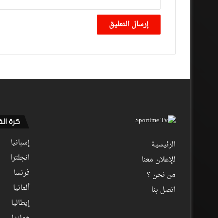
كرة ال
إسبانيا
الرئيسية
انجلترا
للإعلان معنا
فرنسا
من نحن ؟
ألمانيا
اتصل بنا
إيطاليا