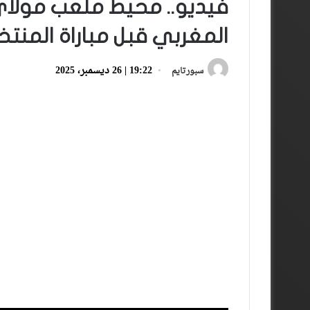
فيديو.. محيط ملعب مولاي 
المغربي قبل مباراة المنت
19:22 | 26 ديسمبر، 2025
سبورتايم