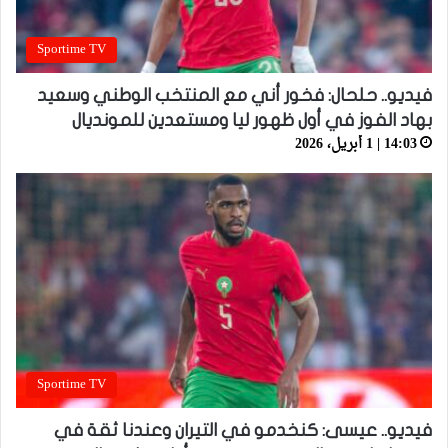
Sportime TV
فيديو.. حلحال: فخور أني مع المنتخب الوطني وسعيد
بهاد الفوز في أول ظهور ليا ومستعدين للمونديال
14:03 | 1 أبريل، 2026
Sportime TV
فيديو.. عيسى: كنخدمو في التيران وعندنا ثقة في