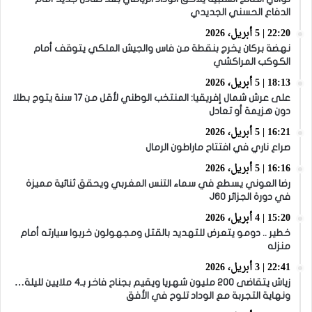
الدفاع الحسني الجديدي
22:20 | 5 أبريل، 2026
نهضة بركان يخرج بنقطة من فاس والجيش الملكي يتوقف أمام
الكوكب المراكشي
18:13 | 5 أبريل، 2026
على عرش شمال إفريقيا: المنتخب الوطني لأقل من 17 سنة يتوج بطلا
دون هزيمة أو تعادل
16:21 | 5 أبريل، 2026
صراع ناري في افتتاح ماراطون الرمال
16:16 | 5 أبريل، 2026
رضا العوني يسطع في سماء التنس المغربي ويحقق ثنائية مميزة
في دورة الجزائر J60
15:20 | 4 أبريل، 2026
خطير .. دومو يتعرض للتهديد بالقتل ومجهولون خربوا سيارته أمام
منزله
22:41 | 3 أبريل، 2026
زياش يتقاضى 200 مليون شهريا ويقيم بجناح فاخر بـ4 ملايين لليلة…
ونهاية التجربة مع الوداد تلوح في الأفق