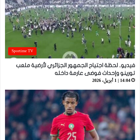
Sportime TV
فيديو.. لحظة اجتياح الجمهور الجزائري لأرضية ملعب
تورينو وإحداث فوضى عارمة داخله
14:04 | 1 أبريل، 2026