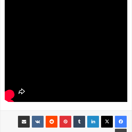
لينكدإن
بينتيريست
مشاركة عبر البريد
طباعة