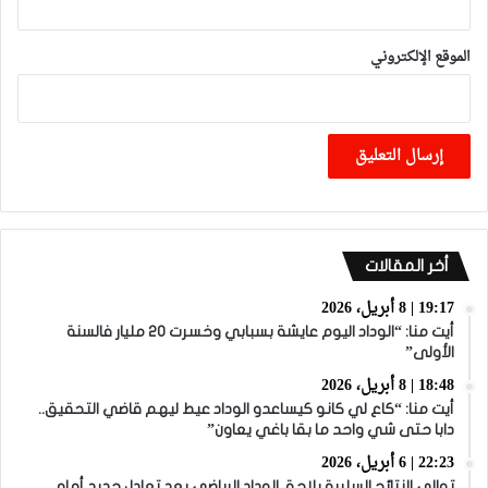
الموقع الإلكتروني
أخر المقالات
19:17 | 8 أبريل، 2026
أيت منا: “الوداد اليوم عايشة بسبابي وخسرت 20 مليار فالسنة
الأولى”
18:48 | 8 أبريل، 2026
أيت منا: “كاع لي كانو كيساعدو الوداد عيط ليهم قاضي التحقيق..
دابا حتى شي واحد ما بقا باغي يعاون”
22:23 | 6 أبريل، 2026
توالي النتائج السلبية يلاحق الوداد الرياضي بعد تعادل جديد أمام