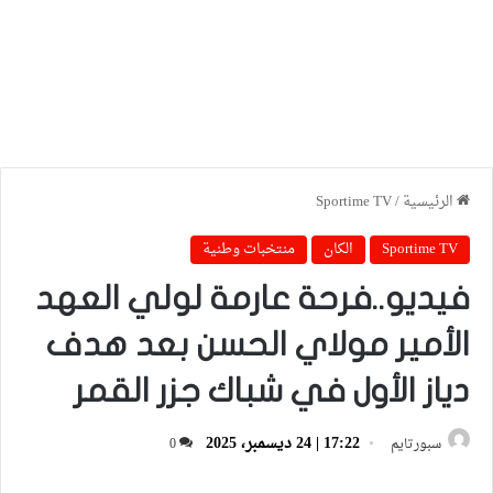
الرئيسية
/
Sportime TV
Sportime TV
الكان
منتخبات وطنية
فيديو..فرحة عارمة لولي العهد
الأمير مولاي الحسن بعد هدف
دياز الأول في شباك جزر القمر
17:22 | 24 ديسمبر، 2025
سبورتايم
0