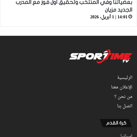
بعضياتنا وفي المنتخب وتحقيق أول فوز مع المدرب
الجديد مزيان
14:01 | 1 أبريل، 2026
الرئيسية
للإعلان معنا
من نحن ؟
اتصل بنا
كرة القدم
إسبانيا