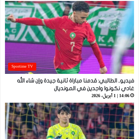
Sportime TV
فيديو.. الطالبي: قدمنا مباراة ثانية جيدة وإن شاء الله
غادي نكونوا واجدين في المونديال
14:06 | 1 أبريل، 2026