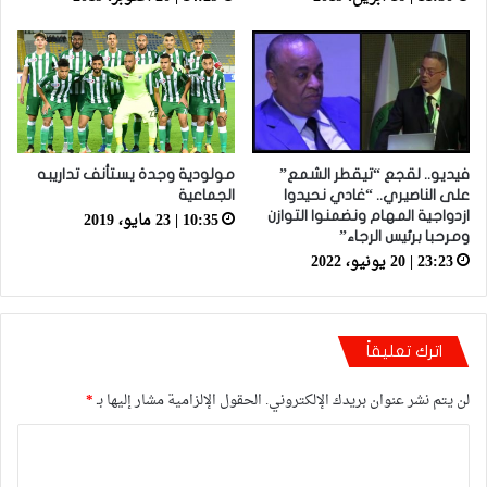
فيديو.. لقجع “تيقطر الشمع”
مولودية وجدة يستأنف تداريبه
على الناصيري.. “غادي نحيدوا
الجماعية
10:35 | 23 مايو، 2019
ازدواجية المهام ونضمنوا التوازن
ومرحبا برئيس الرجاء”
23:23 | 20 يونيو، 2022
اترك تعليقاً
لن يتم نشر عنوان بريدك الإلكتروني.
الحقول الإلزامية مشار إليها بـ
*
ا
ل