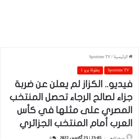
الرئيسية
/
Sportime TV
Sportime TV
بطولة برو 1
فيديو.. الكزاز لم يعلن عن ضربة
جزاء لصالح الرجاء تحصل المنتخب
المصري على مثلها في كأس
العرب أمام المنتخب الجزائري
23:05 | 23 أكتوبر، 2022
سبورتايم
0