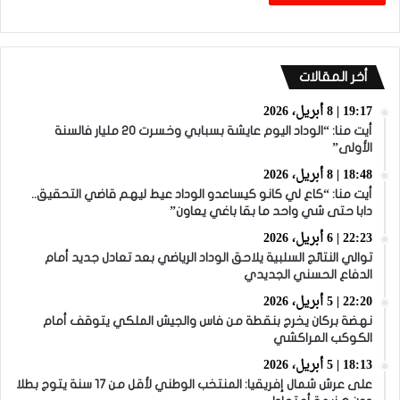
أخر المقالات
19:17 | 8 أبريل، 2026
أيت منا: “الوداد اليوم عايشة بسبابي وخسرت 20 مليار فالسنة
الأولى”
18:48 | 8 أبريل، 2026
أيت منا: “كاع لي كانو كيساعدو الوداد عيط ليهم قاضي التحقيق..
دابا حتى شي واحد ما بقا باغي يعاون”
22:23 | 6 أبريل، 2026
توالي النتائج السلبية يلاحق الوداد الرياضي بعد تعادل جديد أمام
الدفاع الحسني الجديدي
22:20 | 5 أبريل، 2026
نهضة بركان يخرج بنقطة من فاس والجيش الملكي يتوقف أمام
الكوكب المراكشي
18:13 | 5 أبريل، 2026
على عرش شمال إفريقيا: المنتخب الوطني لأقل من 17 سنة يتوج بطلا