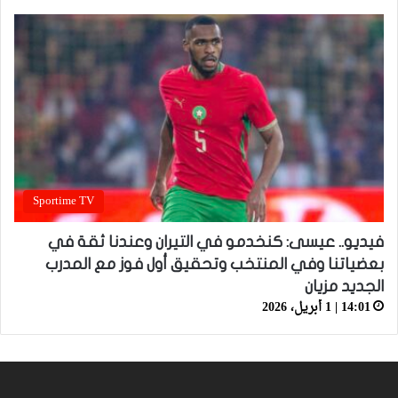
Sportime TV
فيديو.. عيسى: كنخدمو في التيران وعندنا ثقة في
بعضياتنا وفي المنتخب وتحقيق أول فوز مع المدرب
الجديد مزيان
14:01 | 1 أبريل، 2026