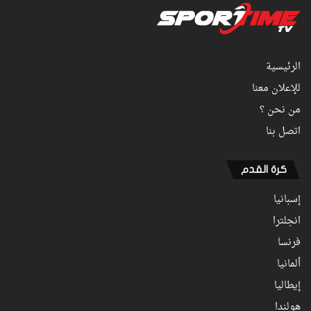
الرئيسية
للإعلان معنا
من نحن ؟
اتصل بنا
كرة القدم
إسبانيا
انجلترا
فرنسا
ألمانيا
إيطاليا
هولندا