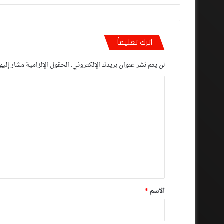
اترك تعليقاً
لن يتم نشر عنوان بريدك الإلكتروني.
الحقول الإلزامية مشار إليها
ا
ل
ت
ع
ل
ي
ق
*
الاسم
*