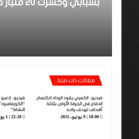
بسبابي وخسرت 0
الأولى”
مقالات ذات صلة
فيديو.. الكعبي يقود الوداد لاكتساح
فيديو.. لاعبو
الدفاع في الجولة الأولى بثلاثة
“الكورفاسود” 
أهداف لهدف واحد
النشاط”
18:00 | 9 يونيو، 2021
22:20 | 1 يوليو، 2024