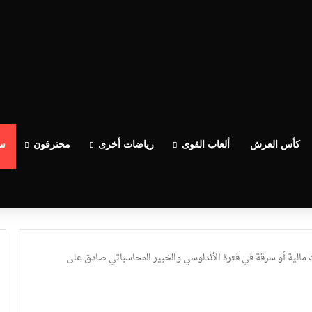
كأس العرش
ألعاب القوى
رياضات أخرى
محترفون
سب
ت مالية أو سرقة في فترة الأندلوسي والخبير المحاسباتي صادق على