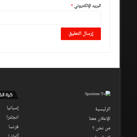
البريد الإلكتروني
*
كرة ال
إسبانيا
الرئيسية
انجلترا
للإعلان معنا
فرنسا
من نحن ؟
ألمانيا