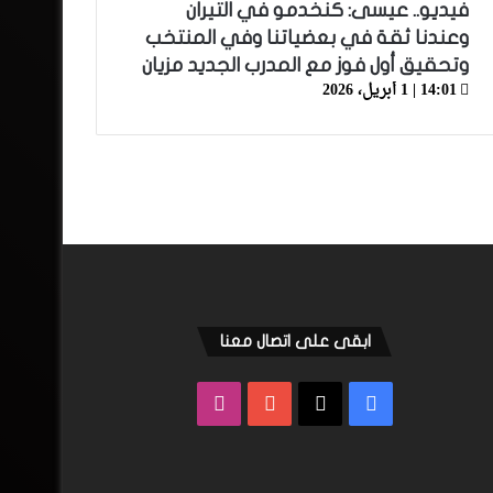
فيديو.. عيسى: كنخدمو في التيران
وعندنا ثقة في بعضياتنا وفي المنتخب
وتحقيق أول فوز مع المدرب الجديد مزيان
14:01 | 1 أبريل، 2026
ابقى على اتصال معنا
فيسبوك
‫X
‫YouTube
انستقرام