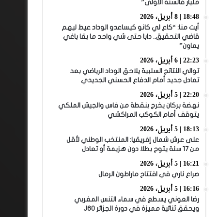
مليار فالسنة الأولى”
18:48 | 8 أبريل، 2026
أيت منا: “كاع لي كانو كيساعدو الوداد عيط ليهم
قاضي التحقيق.. دابا حتى شي واحد ما بقا باغي
يعاون”
22:23 | 6 أبريل، 2026
توالي النتائج السلبية يلاحق الوداد الرياضي بعد
تعادل جديد أمام الدفاع الحسني الجديدي
22:20 | 5 أبريل، 2026
نهضة بركان يخرج بنقطة من فاس والجيش الملكي
يتوقف أمام الكوكب المراكشي
18:13 | 5 أبريل، 2026
على عرش شمال إفريقيا: المنتخب الوطني لأقل
من 17 سنة يتوج بطلا دون هزيمة أو تعادل
16:21 | 5 أبريل، 2026
صراع ناري في افتتاح ماراطون الرمال
16:16 | 5 أبريل، 2026
رضا العوني يسطع في سماء التنس المغربي
ويحقق ثنائية مميزة في دورة الجزائر J60