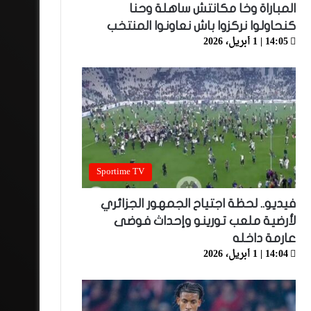
المباراة وخا مكانتش ساهلة وحنا
كنحاولوا نركزوا باش نعاونوا المنتخب
14:05 | 1 أبريل، 2026
Sportime TV
فيديو.. لحظة اجتياح الجمهور الجزائري
لأرضية ملعب تورينو وإحداث فوضى
عارمة داخله
14:04 | 1 أبريل، 2026