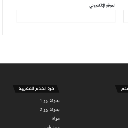
الموقع الإلكتروني
قدم
كرة القدم المغربية
بطولة برو 1
بطولة برو 2
هواة
محترفون