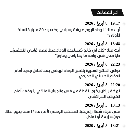
أخر المقالات
19:17 | 8 أبريل، 2026
أيت منا: “الوداد اليوم عايشة بسبابي وخسرت 20 مليار فالسنة
الأولى”
18:48 | 8 أبريل، 2026
أيت منا: “كاع لي كانو كيساعدو الوداد عيط ليهم قاضي التحقيق..
دابا حتى شي واحد ما بقا باغي يعاون”
22:23 | 6 أبريل، 2026
توالي النتائج السلبية يلاحق الوداد الرياضي بعد تعادل جديد أمام
الدفاع الحسني الجديدي
22:20 | 5 أبريل، 2026
نهضة بركان يخرج بنقطة من فاس والجيش الملكي يتوقف أمام
الكوكب المراكشي
18:13 | 5 أبريل، 2026
على عرش شمال إفريقيا: المنتخب الوطني لأقل من 17 سنة يتوج بطلا
دون هزيمة أو تعادل
16:21 | 5 أبريل، 2026