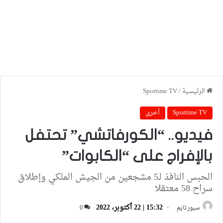
الرئيسية
/
Sportime TV
Sportime TV
أخرى
فيديو.. “الكورفاتشي” تحتفل
بالإفراج على “الكابوات”
الحبس النافذ لـ5 مشجعين من الجيش الملكي وإطلاق
سراح 58 معتقلا
15:32 | 22 أكتوبر، 2022
سبورتايم
0