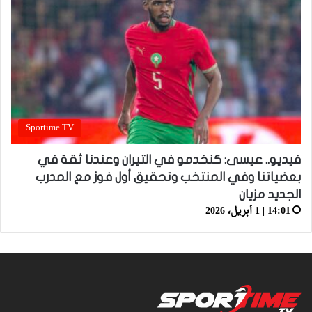
Sportime TV
فيديو.. عيسى: كنخدمو في التيران وعندنا ثقة في
بعضياتنا وفي المنتخب وتحقيق أول فوز مع المدرب
الجديد مزيان
14:01 | 1 أبريل، 2026