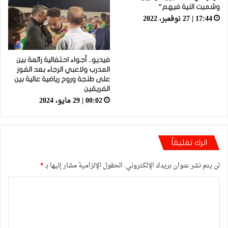
وشميت النية فيهم”
17:44 | 27 نوفمبر، 2022
فيديو.. أجواء احتفالية رائعة بين
المدرب ولاعبي الرجاء بعد الفوز
على طنجة وروح رياضية عالية بين
الفريقين
00:02 | 29 مايو، 2024
اترك تعليقاً
لن يتم نشر عنوان بريدك الإلكتروني.
الحقول الإلزامية مشار إليها بـ
*
ا
ل
ت