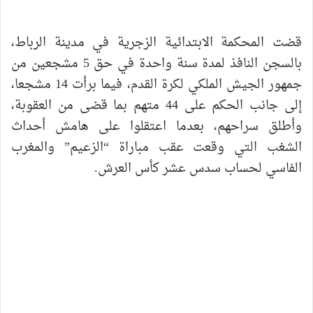
قضت المحكمة الابتدائية الزجرية في مدينة الرباط،
بالسجن النافذ لمدة سنة واحدة في حق 5 مشجعين من
جمهور الجيش الملكي لكرة القدم، فيما برأت 14 مشجعا،
إلى جانب الحكم على 44 متهم بما قضى من العقوبة،
وأطلق سراحهم، بعدما اعتقلوا على هامش أحداث
الشغب التي وقعت عقب مباراة “الزعيم” والمغرب
الفاسي لحساب سدس عشر كأس العرش.