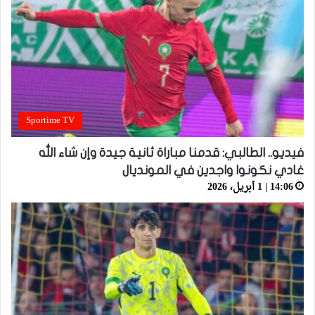
Sportime TV
فيديو.. الطالبي: قدمنا مباراة ثانية جيدة وإن شاء الله
غادي نكونوا واجدين في المونديال
14:06 | 1 أبريل، 2026