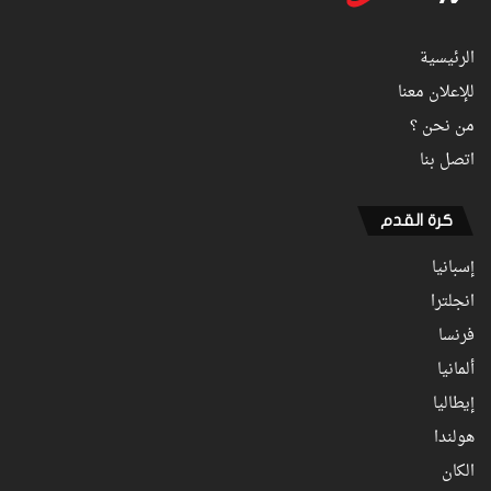
الرئيسية
للإعلان معنا
من نحن ؟
اتصل بنا
كرة القدم
إسبانيا
انجلترا
فرنسا
ألمانيا
إيطاليا
هولندا
الكان