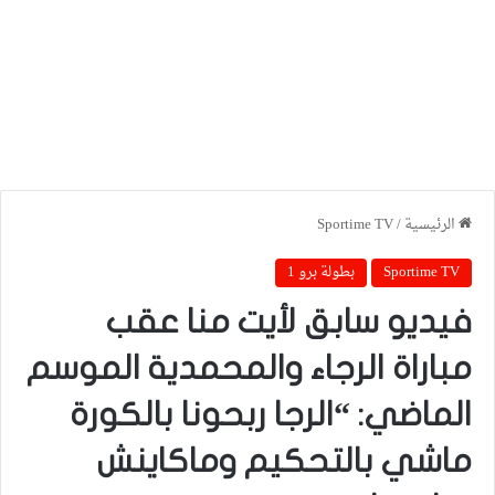
الرئيسية
/
Sportime TV
Sportime TV
بطولة برو 1
فيديو سابق لأيت منا عقب
مباراة الرجاء والمحمدية الموسم
الماضي: “الرجا ربحونا بالكورة
ماشي بالتحكيم وماكاينش