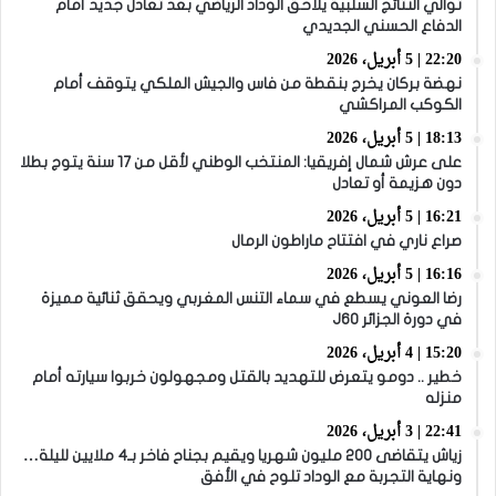
توالي النتائج السلبية يلاحق الوداد الرياضي بعد تعادل جديد أمام
الدفاع الحسني الجديدي
22:20 | 5 أبريل، 2026
نهضة بركان يخرج بنقطة من فاس والجيش الملكي يتوقف أمام
الكوكب المراكشي
18:13 | 5 أبريل، 2026
على عرش شمال إفريقيا: المنتخب الوطني لأقل من 17 سنة يتوج بطلا
دون هزيمة أو تعادل
16:21 | 5 أبريل، 2026
صراع ناري في افتتاح ماراطون الرمال
16:16 | 5 أبريل، 2026
رضا العوني يسطع في سماء التنس المغربي ويحقق ثنائية مميزة
في دورة الجزائر J60
15:20 | 4 أبريل، 2026
خطير .. دومو يتعرض للتهديد بالقتل ومجهولون خربوا سيارته أمام
منزله
22:41 | 3 أبريل، 2026
زياش يتقاضى 200 مليون شهريا ويقيم بجناح فاخر بـ4 ملايين لليلة…
ونهاية التجربة مع الوداد تلوح في الأفق