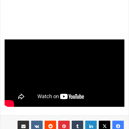
لينكدإن
بينتيريست
مشاركة عبر البريد