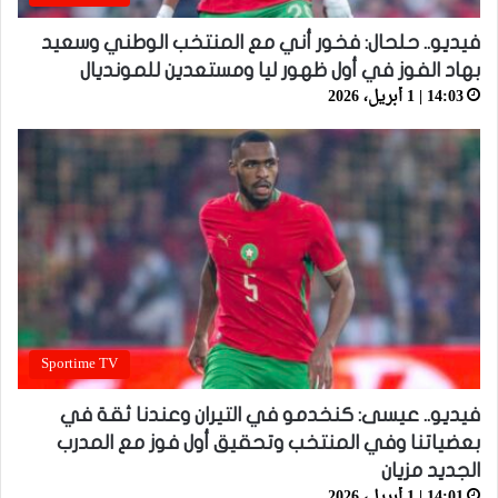
فيديو.. حلحال: فخور أني مع المنتخب الوطني وسعيد
بهاد الفوز في أول ظهور ليا ومستعدين للمونديال
14:03 | 1 أبريل، 2026
Sportime TV
فيديو.. عيسى: كنخدمو في التيران وعندنا ثقة في
بعضياتنا وفي المنتخب وتحقيق أول فوز مع المدرب
الجديد مزيان
14:01 | 1 أبريل، 2026