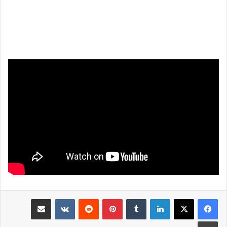
لينكدإن
بينتيريست
مشاركة عبر البريد
طباعة