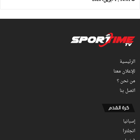
الرئيسية
للإعلان معنا
من نحن ؟
اتصل بنا
كرة القدم
إسبانيا
انجلترا