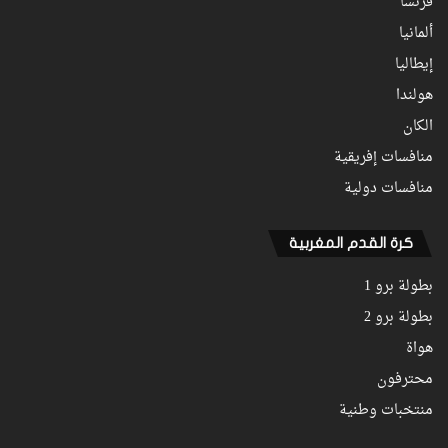
فرنسا
ألمانيا
إيطاليا
هولندا
الكان
منافسات إفريقية
منافسات دولية
كرة القدم المغربية
بطولة برو 1
بطولة برو 2
هواة
محترفون
منتخبات وطنية