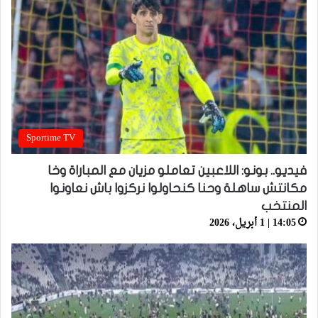
Sportime TV
فيديو.. بونو: اللاعبين تعاملو مزيان مع المباراة وخا
مكانتش ساهلة وحنا كنحاولوا نركزوا باش نعاونوا
المنتخب
14:05 | 1 أبريل، 2026