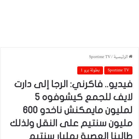
الرئيسية
/
Sportime TV
Sportime TV
بطولة برو 1
فيديو.. فاكرني: الرجا إلى دارت
لايف للجمع كيشوفوه 5
لمليون مايمكنش ناخدو 600
مليون سنتيم على النقل ولذلك
طالبنا العصبة بمليار سنتيم