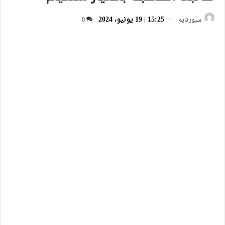
15:25 | 19 يونيو، 2024
سبورتايم
0