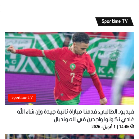
Sportime TV
Sportime TV
فيديو.. الطالبي: قدمنا مباراة ثانية جيدة وإن شاء الله
غادي نكونوا واجدين في المونديال
14:06 | 1 أبريل، 2026