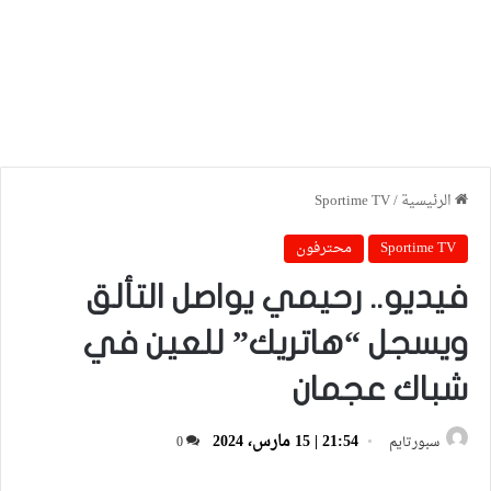
الرئيسية
/
Sportime TV
Sportime TV
محترفون
فيديو.. رحيمي يواصل التألق
ويسجل “هاتريك” للعين في
شباك عجمان
21:54 | 15 مارس، 2024
سبورتايم
0