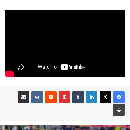
لينكدإن
بينتيريست
مشاركة عبر البريد
طباعة