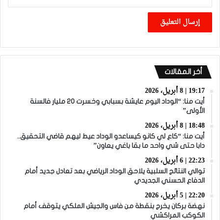
أخر المقالات
19:17 | 8 أبريل، 2026
أيت منا: “الوداد اليوم عايشة بسبابي وخسرت 20 مليار فالسنة
الأولى”
18:48 | 8 أبريل، 2026
أيت منا: “كاع لي كانو كيساعدو الوداد عيط ليهم قاضي التحقيق..
دابا حتى شي واحد ما بقا باغي يعاون”
22:23 | 6 أبريل، 2026
توالي النتائج السلبية يلاحق الوداد الرياضي بعد تعادل جديد أمام
الدفاع الحسني الجديدي
22:20 | 5 أبريل، 2026
نهضة بركان يخرج بنقطة من فاس والجيش الملكي يتوقف أمام
الكوكب المراكشي